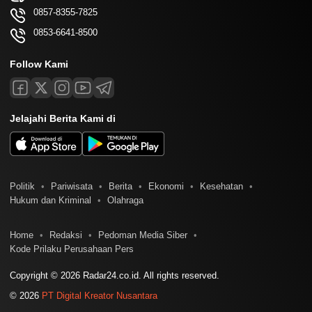
0857-8355-7825
0853-6641-8500
Follow Kami
Jelajahi Berita Kami di
Politik
Pariwisata
Berita
Ekonomi
Kesehatan
Hukum dan Kriminal
Olahraga
Home
Redaksi
Pedoman Media Siber
Kode Prilaku Perusahaan Pers
Copyright © 2026 Radar24.co.id. All rights reserved.
© 2026
PT Digital Kreator Nusantara