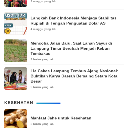
2 minggu yang lalu
Langkah Bank Indonesia Menjaga Stabilitas
Rupiah di Tengah Penguatan Dolar AS
4 minggu yang lalu
Mencoba Jalan Baru, Saat Lahan Sayur di
Lampung Timur Berubah Menjadi Kebun
Tembakau
2 bulan yang lalu
Lia Cakes Lampung Tembus Ajang Nasional:
Buktikan Karya Daerah Bersaing Setara Kota
Besar
2 bulan yang lalu
KESEHATAN
Manfaat Jahe untuk Kesehatan
2 bulan yang lalu