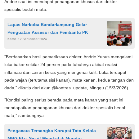
Andrie saat ini mendapat penanganan khusus dari dokter
spesialis bedah mata.
Lapas Narkoba Bandarlampung Gelar
Penguatan Assesor dan Pembantu PK
Kamis, 12 September 2024
“Berdasarkan hasil pemeriksaan dokter, Andrie Yunus mengalami
luka bakar sekitar 24 persen pada tubuhnya akibat reaksi
inflamasi dari cairan keras yang mengenai kulit. Luka terdapat
pada wajah (terutama sisi kanan), mata kanan, kedua tangan dan
dada,” dikutip dari akun @kontras_update, Minggu (15/3/2026).
“Kondisi paling serius berada pada mata kanan yang saat ini
mendapatkan penanganan khusus dari dokter spesialis bedah
mata,” sambungnya.
Pengacara Tersangka Korupsi Tata Kelola
MBG Elza Syarif Mendadak Mundur