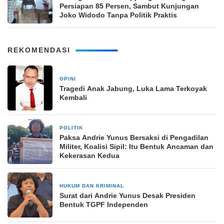
Persiapan 85 Persen, Sambut Kunjungan
Joko Widodo Tanpa Politik Praktis
REKOMENDASI
OPINI
2 bulan yang lalu
Tragedi Anak Jabung, Luka Lama Terkoyak
Kembali
POLITIK
2 Mei 2026
Paksa Andrie Yunus Bersaksi di Pengadilan
Militer, Koalisi Sipil: Itu Bentuk Ancaman dan
Kekerasan Kedua
HUKUM DAN KRIMINAL
17 April 2026
Surat dari Andrie Yunus Desak Presiden
Bentuk TGPF Independen