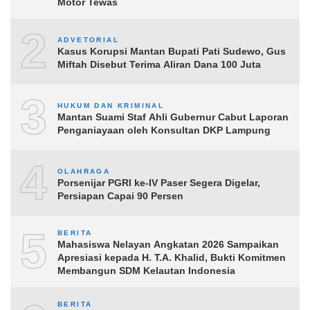
Motor Tewas
2
ADVETORIAL
Kasus Korupsi Mantan Bupati Pati Sudewo, Gus
Miftah Disebut Terima Aliran Dana 100 Juta
3
HUKUM DAN KRIMINAL
Mantan Suami Staf Ahli Gubernur Cabut Laporan
Penganiayaan oleh Konsultan DKP Lampung
4
OLAHRAGA
Porsenijar PGRI ke-IV Paser Segera Digelar,
Persiapan Capai 90 Persen
5
BERITA
Mahasiswa Nelayan Angkatan 2026 Sampaikan
Apresiasi kepada H. T.A. Khalid, Bukti Komitmen
Membangun SDM Kelautan Indonesia
BERITA