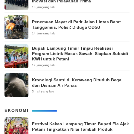
Inovasi dan Pelayanan Prima
13 jam yang lalu
Penemuan Mayat di Parit Jalan Lintas Barat
Tanggamus, Polisi: Diduga ODGJ
14 jam yang lalu
Bupati Lampung Timur Tinjau Realisasi
Program Listrik Masuk Sawah, Siapkan Subsidi
KWH untuk Petani
19 jam yang lalu
Kronologi Santri di Kerawang Dituduh Begal
dan Disiram Air Panas
3 hari yang lalu
EKONOMI
‎Festival Kakao Lampung Timur, Bupati Ela Ajak
Petani Tingkatkan Nilai Tambah Produk