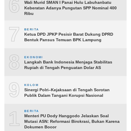
6
Wali Murid SMAN I Panai Hulu Labuhanbatu
Keberatan Adanya Pungutan SPP Nominal 400
Ribu
7
BERITA
Ketua DPD JPKP Pesisir Barat Dukung DPRD
Bentuk Pansus Temuan BPK Lampung
8
EKONOMI
Langkah Bank Indonesia Menjaga Stabilitas
Rupiah di Tengah Penguatan Dolar AS
9
KOLOM
Sinergi Polri–Kejaksaan di Tengah Sorotan
Publik Dalam Tangani Korupsi Nasional
10
BERITA
Menteri PU Dody Hanggodo Jelaskan Soal
Mutasi ASN: Reformasi Birokrasi, Bukan Karena
Dokumen Bocor