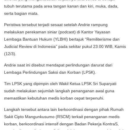
tubuh terutama pada area tangan kanan dan kiri, muka, dada,
serta bagian mata.
Peristiwa tersebut terjadi sesaat setelah Andrie rampung
melakukan perekaman siniar (podcast) di Kantor Yayasan
Lembaga Bantuan Hukum (YLBHI) bertajuk “Remiliterisme dan
Judicial Review di Indonesia” pada sekitar pukul 23.00 WIB, Kamis
(12/3).
Andrie saat ini disebut mendapat perlindungan darurat dari
Lembaga Perlindungan Saksi dan Korban (LPSK).
Tim LPSK yang dipimpin oleh Wakil Ketua LPSK Sri Suparyati
sudah melakukan sejumlah langkah penanganan awal guna
memastikan kebutuhan medis korban cepat terpenuhi.
Langkah tersebut antara lain berkoordinasi dengan pihak Rumah
Sakit Cipto Mangunkusumo (RSCM) terkait penanganan medis
korban, berkoordinasi intensif dengan Badan Pekerja KontraS,