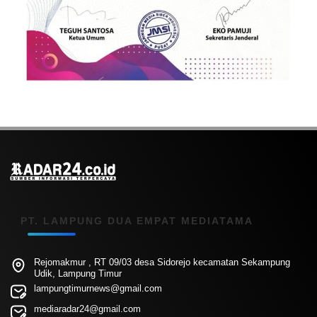
PT. LAMPUNG DUA EMPAT MEDIATAMA
Rejomakmur , RT 09/03 desa Sidorejo kecamatan Sekampung
Udik, Lampung Timur
lampungtimurnews@gmail.com
mediaradar24@gmail.com