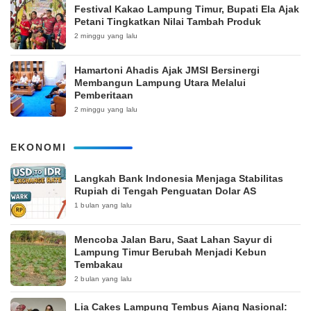
‎Festival Kakao Lampung Timur, Bupati Ela Ajak
Petani Tingkatkan Nilai Tambah Produk
2 minggu yang lalu
Hamartoni Ahadis Ajak JMSI Bersinergi
Membangun Lampung Utara Melalui
Pemberitaan
2 minggu yang lalu
EKONOMI
Langkah Bank Indonesia Menjaga Stabilitas
Rupiah di Tengah Penguatan Dolar AS
1 bulan yang lalu
Mencoba Jalan Baru, Saat Lahan Sayur di
Lampung Timur Berubah Menjadi Kebun
Tembakau
2 bulan yang lalu
Lia Cakes Lampung Tembus Ajang Nasional: