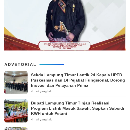
ADVETORIAL
‎Sekda Lampung Timur Lantik 24 Kepala UPTD
Puskesmas dan 14 Pejabat Fungsional, Dorong
Inovasi dan Pelayanan Prima
4 hari yang lalu
Bupati Lampung Timur Tinjau Realisasi
Program Listrik Masuk Sawah, Siapkan Subsidi
KWH untuk Petani
4 hari yang lalu