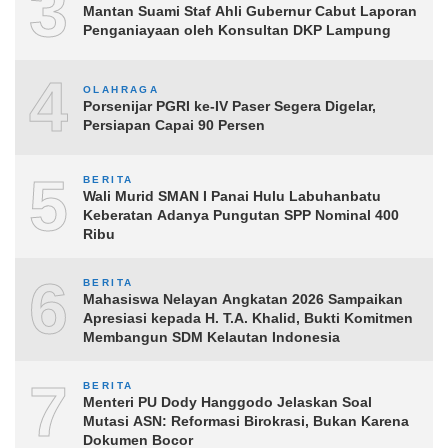
3
Mantan Suami Staf Ahli Gubernur Cabut Laporan
Penganiayaan oleh Konsultan DKP Lampung
4
OLAHRAGA
Porsenijar PGRI ke-IV Paser Segera Digelar,
Persiapan Capai 90 Persen
5
BERITA
Wali Murid SMAN I Panai Hulu Labuhanbatu
Keberatan Adanya Pungutan SPP Nominal 400
Ribu
6
BERITA
Mahasiswa Nelayan Angkatan 2026 Sampaikan
Apresiasi kepada H. T.A. Khalid, Bukti Komitmen
Membangun SDM Kelautan Indonesia
7
BERITA
Menteri PU Dody Hanggodo Jelaskan Soal
Mutasi ASN: Reformasi Birokrasi, Bukan Karena
Dokumen Bocor