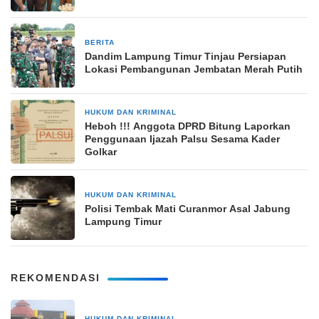
BERITA
30 Maret 2026
Dandim Lampung Timur Tinjau Persiapan
Lokasi Pembangunan Jembatan Merah Putih
HUKUM DAN KRIMINAL
2 Februari 2026
Heboh !!! Anggota DPRD Bitung Laporkan
Penggunaan Ijazah Palsu Sesama Kader
Golkar
HUKUM DAN KRIMINAL
26 Desember 2025
Polisi Tembak Mati Curanmor Asal Jabung
Lampung Timur
REKOMENDASI
HUKUM DAN KRIMINAL