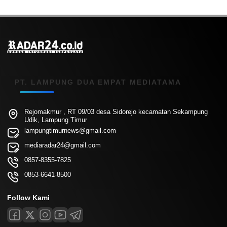
PT. LAMPUNG DUA EMPAT MEDIATAMA
Rejomakmur , RT 09/03 desa Sidorejo kecamatan Sekampung
Udik, Lampung Timur
lampungtimurnews@gmail.com
mediaradar24@gmail.com
0857-8355-7825
0853-6641-8500
Follow Kami