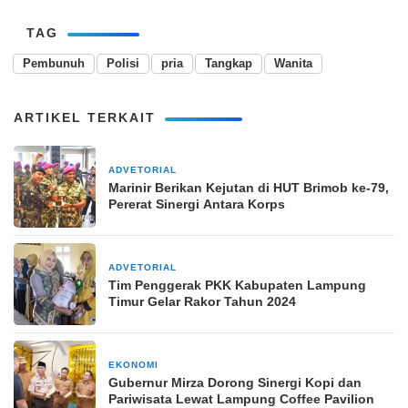
TAG
Pembunuh
Polisi
pria
Tangkap
Wanita
ARTIKEL TERKAIT
ADVETORIAL
15 November 2024
Marinir Berikan Kejutan di HUT Brimob ke-79,
Pererat Sinergi Antara Korps
ADVETORIAL
20 Juni 2024
Tim Penggerak PKK Kabupaten Lampung
Timur Gelar Rakor Tahun 2024
EKONOMI
27 Oktober 2025
Gubernur Mirza Dorong Sinergi Kopi dan
Pariwisata Lewat Lampung Coffee Pavilion