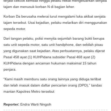
terjadi cekcok kembali hingga pelaku nekat mengeluarkan senjata
tajam dan menusuk korban N di bagian leher.
Korban Da berusaha melerai turut mengalami luka akibat senjata
tajam tersebut. Usai kejadian, pelaku melarikan diri menggunakan
sepeda motor.
Dari tangan pelaku, polisi menyita sejumlah barang bukti berupa
satu unit sepeda motor, satu unit handphone, dan sebilah pisau
yang digunakan saat kejadian. Atas perbuatannya, pelaku dijerat
Pasal 458 ayat (1) KUHPidana subsider Pasal 468 ayat (2)
KUHPidana dengan ancaman hukuman maksimal 15 tahun
penjara.
“Kami masih memburu satu orang lainnya yang diduga terlibat
dan telah masuk dalam daftar pencarian orang (DPO),” tandas
mantan Kapolres Metro tersebut
Reporter:
Endra Warti Ningsih