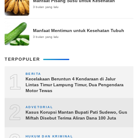
Manfaat Pisang Susu untuk Kesehatan
3 bulan yang lalu
Manfaat Mentimun untuk Kesehatan Tubuh
3 bulan yang lalu
TERPOPULER
1
BERITA
Kecelakaan Beruntun 4 Kendaraan di Jalur
Lintas Timur Lampung Timur, Dua Pengendara
Motor Tewas
2
ADVETORIAL
Kasus Korupsi Mantan Bupati Pati Sudewo, Gus
Miftah Disebut Terima Aliran Dana 100 Juta
HUKUM DAN KRIMINAL