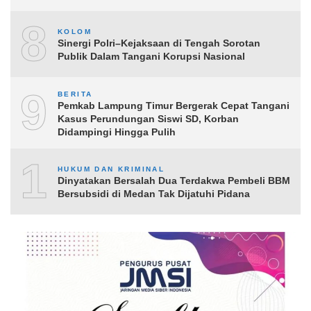
8
KOLOM
Sinergi Polri–Kejaksaan di Tengah Sorotan
Publik Dalam Tangani Korupsi Nasional
9
BERITA
Pemkab Lampung Timur Bergerak Cepat Tangani
Kasus Perundungan Siswi SD, Korban
Didampingi Hingga Pulih
10
HUKUM DAN KRIMINAL
Dinyatakan Bersalah Dua Terdakwa Pembeli BBM
Bersubsidi di Medan Tak Dijatuhi Pidana