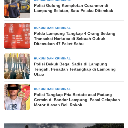
2 hari yang lalu
Polisi Gulung Komplotan Curanmor di
Lampung Selatan, Satu Pelaku Ditembak
HUKUM DAN KRIMINAL
3 hari yang lalu
Polda Lampung Tangkap 4 Orang Sedang
Transaksi Narkoba di Sebuah Gubuk,
Ditemukan 47 Paket Sabu
HUKUM DAN KRIMINAL
3 hari yang lalu
Polisi Bekuk Begal Sadis di Lampung
Tengah, Penadah Tertangkap di Lampung
Utara
HUKUM DAN KRIMINAL
4 hari yang lalu
Polisi Tangkap Pria Bertato asal Padang
Cermin di Bandar Lampung, Pasal Gelapkan
Motor Alasan Beli Rokok