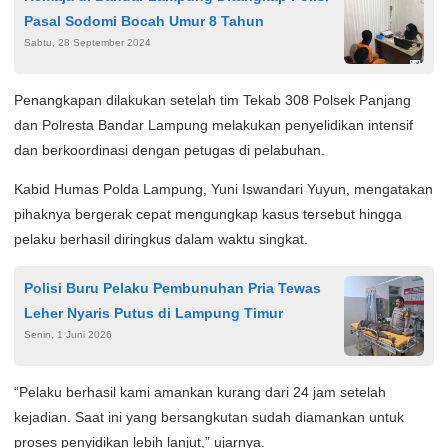
Pasal Sodomi Bocah Umur 8 Tahun
Sabtu, 28 September 2024
Penangkapan dilakukan setelah tim Tekab 308 Polsek Panjang
dan Polresta Bandar Lampung melakukan penyelidikan intensif
dan berkoordinasi dengan petugas di pelabuhan.
Kabid Humas Polda Lampung, Yuni Iswandari Yuyun, mengatakan
pihaknya bergerak cepat mengungkap kasus tersebut hingga
pelaku berhasil diringkus dalam waktu singkat.
Polisi Buru Pelaku Pembunuhan Pria Tewas
Leher Nyaris Putus di Lampung Timur
Senin, 1 Juni 2026
“Pelaku berhasil kami amankan kurang dari 24 jam setelah
kejadian. Saat ini yang bersangkutan sudah diamankan untuk
proses penyidikan lebih lanjut,” ujarnya.