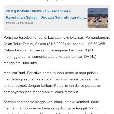
25 Kg Kokain Ditemukan Terdampar di
Kepulauan Selayar, Dugaan Selundupan dari
Minggu, 15 Maret 2026
Kolombia
Peristiwa tersebut terjadi di kawasan eks lokalisasi Pemandangan,
Jalan Teluk Tomini, Selasa (31/3/2026) sekitar pukul 05.30 WIB.
Dalam kejadian itu, seorang perempuan berinisial N (41)
meninggal dunia, sementara satu korban lainnya, DA (41),
mengalami luka-luka.
Menurut Yuni, Peristiwa pembunuhan bermula saat pelaku
mendatangi sebuah kafe dalam kondisi mabuk dan sempat
terlibat cekcok dengan korban. Perselisihan dipicu persoalan
pembayaran jasa menemani di lokasi tersebut.
Setelah sempat meninggalkan lokasi, pelaku kembali untuk
mencari handphone miliknya yang diduga tertinggal. Namun,