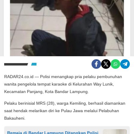
RADAR24.co.id — Polisi menangkap pria pelaku pembunuhan
wanita pengelola tempat karaoke di Kelurahan Way Lunik,
Kecamatan Panjang, Kota Bandar Lampung.
Pelaku berinisial MRS (28), warga Kemiling, berhasil diamankan
saat hendak melarikan diri ke Pulau Jawa melalui Pelabuhan
Bakauheni.
Remaja di Bandar Lampung Ditangkap Polisi