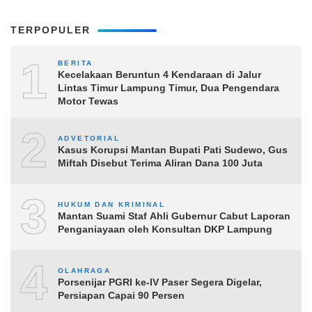
TERPOPULER
1
BERITA
Kecelakaan Beruntun 4 Kendaraan di Jalur
Lintas Timur Lampung Timur, Dua Pengendara
Motor Tewas
2
ADVETORIAL
Kasus Korupsi Mantan Bupati Pati Sudewo, Gus
Miftah Disebut Terima Aliran Dana 100 Juta
3
HUKUM DAN KRIMINAL
Mantan Suami Staf Ahli Gubernur Cabut Laporan
Penganiayaan oleh Konsultan DKP Lampung
4
OLAHRAGA
Porsenijar PGRI ke-IV Paser Segera Digelar,
Persiapan Capai 90 Persen