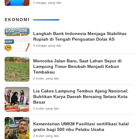
2 minggu yang lalu
EKONOMI
Langkah Bank Indonesia Menjaga Stabilitas
Rupiah di Tengah Penguatan Dolar AS
4 minggu yang lalu
Mencoba Jalan Baru, Saat Lahan Sayur di
Lampung Timur Berubah Menjadi Kebun
Tembakau
2 bulan yang lalu
Lia Cakes Lampung Tembus Ajang Nasional:
Buktikan Karya Daerah Bersaing Setara Kota
Besar
2 bulan yang lalu
Kementerian UMKM Fasilitasi sertifikasi halal
gratis bagi 500 ribu Pelaku Usaha
2 bulan yang lalu