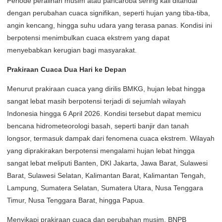
Periode peralihan musim atau pancaroba sering kali ditandai
dengan perubahan cuaca signifikan, seperti hujan yang tiba-tiba,
angin kencang, hingga suhu udara yang terasa panas. Kondisi ini
berpotensi menimbulkan cuaca ekstrem yang dapat
menyebabkan kerugian bagi masyarakat.
Prakiraan Cuaca Dua Hari ke Depan
Menurut prakiraan cuaca yang dirilis BMKG, hujan lebat hingga
sangat lebat masih berpotensi terjadi di sejumlah wilayah
Indonesia hingga 6 April 2026. Kondisi tersebut dapat memicu
bencana hidrometeorologi basah, seperti banjir dan tanah
longsor, termasuk dampak dari fenomena cuaca ekstrem. Wilayah
yang diprakirakan berpotensi mengalami hujan lebat hingga
sangat lebat meliputi Banten, DKI Jakarta, Jawa Barat, Sulawesi
Barat, Sulawesi Selatan, Kalimantan Barat, Kalimantan Tengah,
Lampung, Sumatera Selatan, Sumatera Utara, Nusa Tenggara
Timur, Nusa Tenggara Barat, hingga Papua.
Menyikapi prakiraan cuaca dan perubahan musim, BNPB