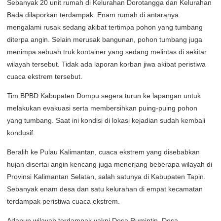
Sebanyak 20 unit rumah di Kelurahan Dorotangga dan Kelurahan
Bada dilaporkan terdampak. Enam rumah di antaranya
mengalami rusak sedang akibat tertimpa pohon yang tumbang
diterpa angin. Selain merusak bangunan, pohon tumbang juga
menimpa sebuah truk kontainer yang sedang melintas di sekitar
wilayah tersebut. Tidak ada laporan korban jiwa akibat peristiwa
cuaca ekstrem tersebut.
Tim BPBD Kabupaten Dompu segera turun ke lapangan untuk
melakukan evakuasi serta membersihkan puing-puing pohon
yang tumbang. Saat ini kondisi di lokasi kejadian sudah kembali
kondusif.
Beralih ke Pulau Kalimantan, cuaca ekstrem yang disebabkan
hujan disertai angin kencang juga menerjang beberapa wilayah di
Provinsi Kalimantan Selatan, salah satunya di Kabupaten Tapin.
Sebanyak enam desa dan satu kelurahan di empat kecamatan
terdampak peristiwa cuaca ekstrem.
Adapun wilayah terdampak yakni Desa Rumintin, Desa