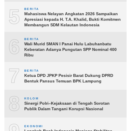
5
BERITA
Mahasiswa Nelayan Angkatan 2026 Sampaikan
Apresiasi kepada H. T.A. Khalid, Bukti Komitmen
Membangun SDM Kelautan Indonesia
6
BERITA
Wali Murid SMAN I Panai Hulu Labuhanbatu
Keberatan Adanya Pungutan SPP Nominal 400
Ribu
7
BERITA
Ketua DPD JPKP Pesisir Barat Dukung DPRD
Bentuk Pansus Temuan BPK Lampung
8
KOLOM
Sinergi Polri–Kejaksaan di Tengah Sorotan
Publik Dalam Tangani Korupsi Nasional
EKONOMI