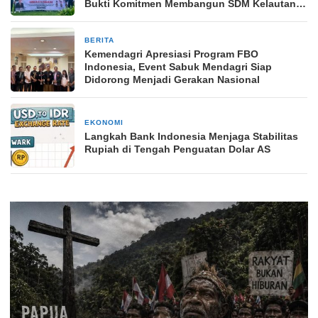
Bukti Komitmen Membangun SDM Kelautan
Indonesia
BERITA
1 minggu yang lalu
Kemendagri Apresiasi Program FBO
Indonesia, Event Sabuk Mendagri Siap
Didorong Menjadi Gerakan Nasional
EKONOMI
4 minggu yang lalu
Langkah Bank Indonesia Menjaga Stabilitas
Rupiah di Tengah Penguatan Dolar AS