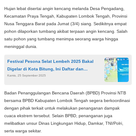
Hujan lebat disertai angin kencang melanda Desa Pengadang,
Kecamatan Praya Tengah, Kabupaten Lombok Tengah, Provinsi
Nusa Tenggara Barat pada Jumat (3/4) siang. Sedikitnya empat
pohon dilaporkan tumbang akibat terpaan angin kencang. Salah
satu pohon yang tumbang menimpa seorang warga hingga
meninggal dunia.
Festival Pesona Selat Lembeh 2025 Bakal
Digelar di Kota Bitung, Ini Daftar dan
Kamis, 25 September 2025
Tanggalnya
Badan Penanggulangan Bencana Daerah (BPBD) Provinsi NTB
bersama BPBD Kabupaten Lombok Tengah segera berkoordinasi
dengan pihak terkait untuk melakukan penanganan dampak
cuaca ekstrem tersebut. Selain BPBD, penanganan juga
melibatkan unsur Dinas Lingkungan Hidup, Damkar, TNI/Polri,
serta warga sekitar.