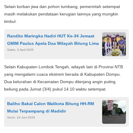
Selain korban jiwa dan pohon tumbang, pemerintah setempat
masih melakukan pendataan kerugian lainnya yang mungkin
timbul.
Randito Maringka Hadiri HUT Ke-34 Jemaat
GMIM Paulus Apela Dua Wilayah Bitung Lima
Sabtu, 5 April 2025
Selain Kabupaten Lombok Tengah, wilayah lain di Provinsi NTB
yang mengalami cuaca ekstrem berada di Kabupaten Dompu.
Dua kelurahan di Kecamatan Dompu diterjang angin puting
beliung pada Jumat (3/4) pukul 14.10 waktu setempat.
Baliho Bakal Calon Walikota Bitung HH-RM
Mulai Terpampang di Madidir
Senin, 24 Juni 2024