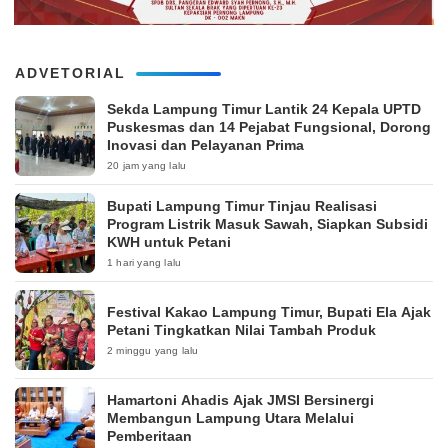
ADVETORIAL
‎Sekda Lampung Timur Lantik 24 Kepala UPTD
Puskesmas dan 14 Pejabat Fungsional, Dorong
Inovasi dan Pelayanan Prima
20 jam yang lalu
Bupati Lampung Timur Tinjau Realisasi
Program Listrik Masuk Sawah, Siapkan Subsidi
KWH untuk Petani
1 hari yang lalu
‎Festival Kakao Lampung Timur, Bupati Ela Ajak
Petani Tingkatkan Nilai Tambah Produk
2 minggu yang lalu
Hamartoni Ahadis Ajak JMSI Bersinergi
Membangun Lampung Utara Melalui
Pemberitaan