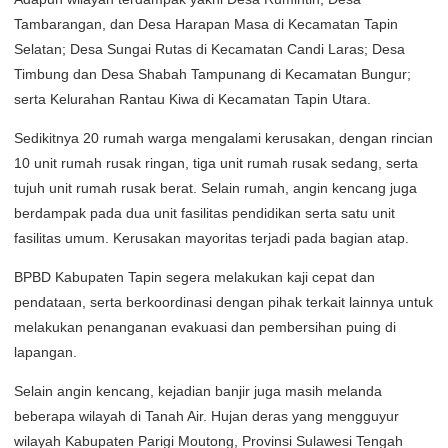
Tambarangan, dan Desa Harapan Masa di Kecamatan Tapin
Selatan; Desa Sungai Rutas di Kecamatan Candi Laras; Desa
Timbung dan Desa Shabah Tampunang di Kecamatan Bungur;
serta Kelurahan Rantau Kiwa di Kecamatan Tapin Utara.
Sedikitnya 20 rumah warga mengalami kerusakan, dengan rincian
10 unit rumah rusak ringan, tiga unit rumah rusak sedang, serta
tujuh unit rumah rusak berat. Selain rumah, angin kencang juga
berdampak pada dua unit fasilitas pendidikan serta satu unit
fasilitas umum. Kerusakan mayoritas terjadi pada bagian atap.
BPBD Kabupaten Tapin segera melakukan kaji cepat dan
pendataan, serta berkoordinasi dengan pihak terkait lainnya untuk
melakukan penanganan evakuasi dan pembersihan puing di
lapangan.
Selain angin kencang, kejadian banjir juga masih melanda
beberapa wilayah di Tanah Air. Hujan deras yang mengguyur
wilayah Kabupaten Parigi Moutong, Provinsi Sulawesi Tengah