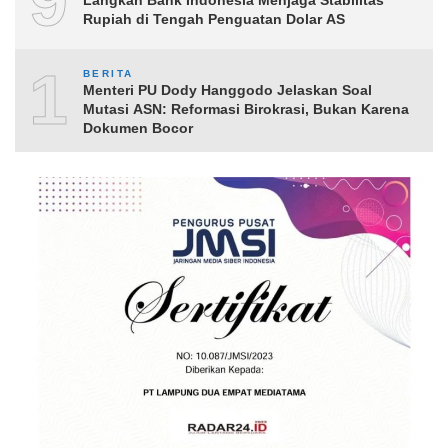
9
Langkah Bank Indonesia Menjaga Stabilitas
Rupiah di Tengah Penguatan Dolar AS
10
BERITA
Menteri PU Dody Hanggodo Jelaskan Soal
Mutasi ASN: Reformasi Birokrasi, Bukan Karena
Dokumen Bocor