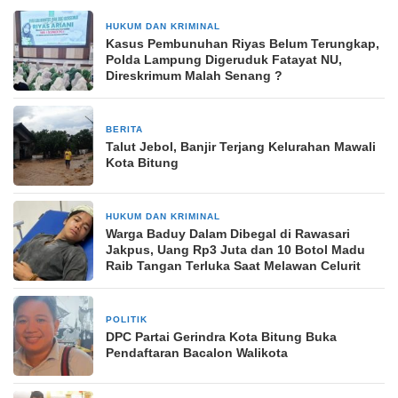
HUKUM DAN KRIMINAL
4 Desember 2024
Kasus Pembunuhan Riyas Belum Terungkap,
Polda Lampung Digeruduk Fatayat NU,
Direskrimum Malah Senang ?
BERITA
2 Januari 2025
Talut Jebol, Banjir Terjang Kelurahan Mawali
Kota Bitung
HUKUM DAN KRIMINAL
5 November 2025
Warga Baduy Dalam Dibegal di Rawasari
Jakpus, Uang Rp3 Juta dan 10 Botol Madu
Raib Tangan Terluka Saat Melawan Celurit
POLITIK
14 Mei 2024
DPC Partai Gerindra Kota Bitung Buka
Pendaftaran Bacalon Walikota