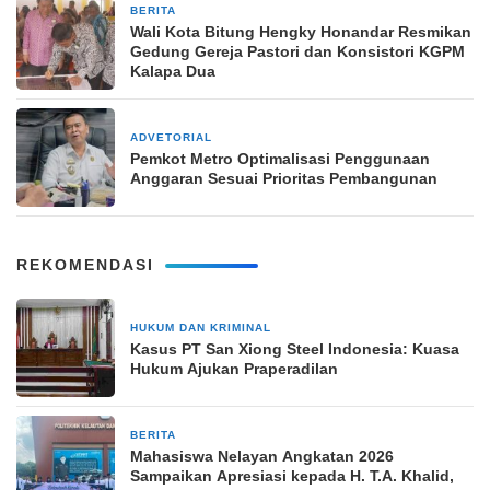
BERITA
16 November 2025
Wali Kota Bitung Hengky Honandar Resmikan
Gedung Gereja Pastori dan Konsistori KGPM
Kalapa Dua
ADVETORIAL
12 September 2024
Pemkot Metro Optimalisasi Penggunaan
Anggaran Sesuai Prioritas Pembangunan
REKOMENDASI
HUKUM DAN KRIMINAL
3 hari yang lalu
Kasus PT San Xiong Steel Indonesia: Kuasa
Hukum Ajukan Praperadilan
BERITA
7 hari yang lalu
Mahasiswa Nelayan Angkatan 2026
Sampaikan Apresiasi kepada H. T.A. Khalid,