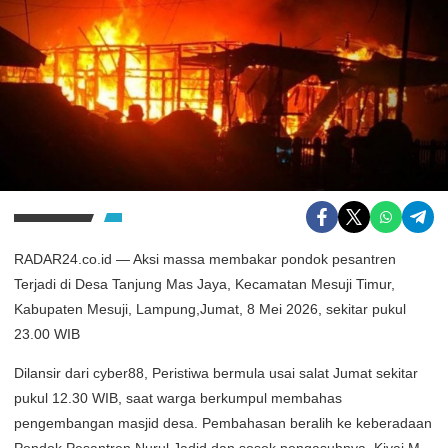
RADAR24.co.id — Aksi massa membakar pondok pesantren
Terjadi di Desa Tanjung Mas Jaya, Kecamatan Mesuji Timur,
Kabupaten Mesuji, Lampung,Jumat, 8 Mei 2026, sekitar pukul
23.00 WIB
Dilansir dari cyber88, Peristiwa bermula usai salat Jumat sekitar
pukul 12.30 WIB, saat warga berkumpul membahas
pengembangan masjid desa. Pembahasan beralih ke keberadaan
Pondok Pesantren Nurul Jadid dan sosok pengasuhnya, Kiyai M.