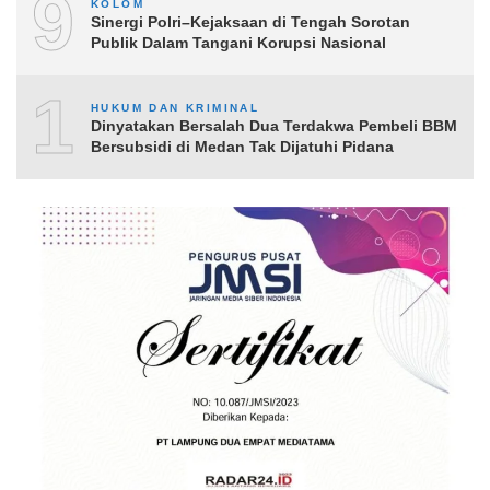
9
KOLOM
Sinergi Polri–Kejaksaan di Tengah Sorotan
Publik Dalam Tangani Korupsi Nasional
10
HUKUM DAN KRIMINAL
Dinyatakan Bersalah Dua Terdakwa Pembeli BBM
Bersubsidi di Medan Tak Dijatuhi Pidana