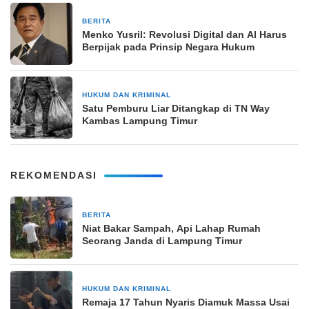
BERITA
16 April 2026
Menko Yusril: Revolusi Digital dan AI Harus
Berpijak pada Prinsip Negara Hukum
HUKUM DAN KRIMINAL
22 Februari 2026
Satu Pemburu Liar Ditangkap di TN Way
Kambas Lampung Timur
REKOMENDASI
BERITA
2 minggu yang lalu
Niat Bakar Sampah, Api Lahap Rumah
Seorang Janda di Lampung Timur
HUKUM DAN KRIMINAL
4 minggu yang lalu
Remaja 17 Tahun Nyaris Diamuk Massa Usai