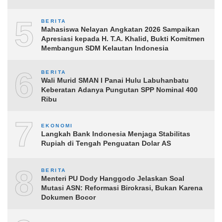
5
BERITA
Mahasiswa Nelayan Angkatan 2026 Sampaikan
Apresiasi kepada H. T.A. Khalid, Bukti Komitmen
Membangun SDM Kelautan Indonesia
6
BERITA
Wali Murid SMAN I Panai Hulu Labuhanbatu
Keberatan Adanya Pungutan SPP Nominal 400
Ribu
7
EKONOMI
Langkah Bank Indonesia Menjaga Stabilitas
Rupiah di Tengah Penguatan Dolar AS
8
BERITA
Menteri PU Dody Hanggodo Jelaskan Soal
Mutasi ASN: Reformasi Birokrasi, Bukan Karena
Dokumen Bocor