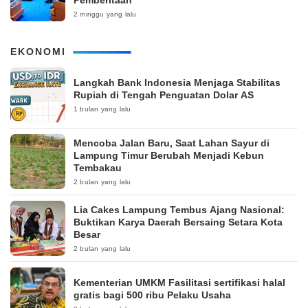
2 minggu yang lalu
EKONOMI
Langkah Bank Indonesia Menjaga Stabilitas
Rupiah di Tengah Penguatan Dolar AS
1 bulan yang lalu
Mencoba Jalan Baru, Saat Lahan Sayur di
Lampung Timur Berubah Menjadi Kebun
Tembakau
2 bulan yang lalu
Lia Cakes Lampung Tembus Ajang Nasional:
Buktikan Karya Daerah Bersaing Setara Kota
Besar
2 bulan yang lalu
Kementerian UMKM Fasilitasi sertifikasi halal
gratis bagi 500 ribu Pelaku Usaha