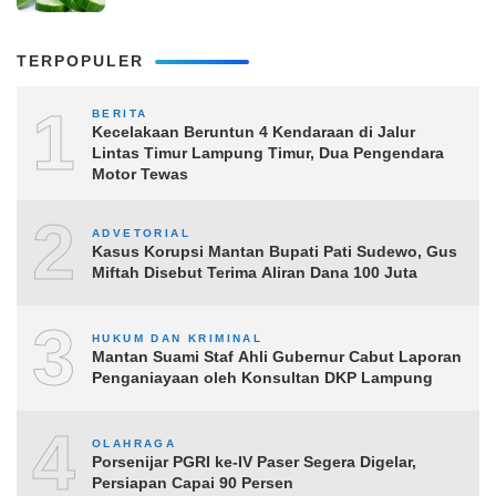
TERPOPULER
1
BERITA
Kecelakaan Beruntun 4 Kendaraan di Jalur
Lintas Timur Lampung Timur, Dua Pengendara
Motor Tewas
2
ADVETORIAL
Kasus Korupsi Mantan Bupati Pati Sudewo, Gus
Miftah Disebut Terima Aliran Dana 100 Juta
3
HUKUM DAN KRIMINAL
Mantan Suami Staf Ahli Gubernur Cabut Laporan
Penganiayaan oleh Konsultan DKP Lampung
4
OLAHRAGA
Porsenijar PGRI ke-IV Paser Segera Digelar,
Persiapan Capai 90 Persen