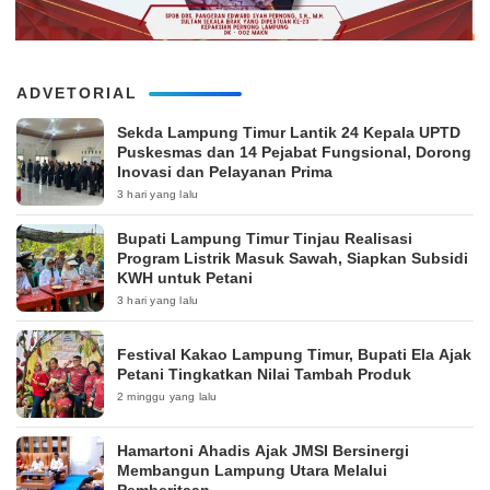
ADVETORIAL
‎Sekda Lampung Timur Lantik 24 Kepala UPTD
Puskesmas dan 14 Pejabat Fungsional, Dorong
Inovasi dan Pelayanan Prima
3 hari yang lalu
Bupati Lampung Timur Tinjau Realisasi
Program Listrik Masuk Sawah, Siapkan Subsidi
KWH untuk Petani
3 hari yang lalu
‎Festival Kakao Lampung Timur, Bupati Ela Ajak
Petani Tingkatkan Nilai Tambah Produk
2 minggu yang lalu
Hamartoni Ahadis Ajak JMSI Bersinergi
Membangun Lampung Utara Melalui
Pemberitaan