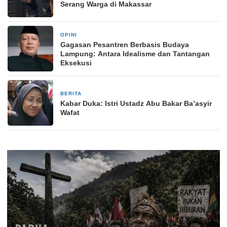
Serang Warga di Makassar
OPINI
2 bulan yang lalu
Gagasan Pesantren Berbasis Budaya
Lampung: Antara Idealisme dan Tantangan
Eksekusi
BERITA
4 Mei 2026
Kabar Duka: Istri Ustadz Abu Bakar Ba’asyir
Wafat