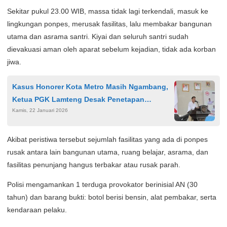
Sekitar pukul 23.00 WIB, massa tidak lagi terkendali, masuk ke
lingkungan ponpes, merusak fasilitas, lalu membakar bangunan
utama dan asrama santri. Kiyai dan seluruh santri sudah
dievakuasi aman oleh aparat sebelum kejadian, tidak ada korban
jiwa.
Kasus Honorer Kota Metro Masih Ngambang,
Ketua PGK Lamteng Desak Penetapan
Kamis, 22 Januari 2026
Tersangka
Akibat peristiwa tersebut sejumlah fasilitas yang ada di ponpes
rusak antara lain bangunan utama, ruang belajar, asrama, dan
fasilitas penunjang hangus terbakar atau rusak parah.
Polisi mengamankan 1 terduga provokator berinisial AN (30
tahun) dan barang bukti: botol berisi bensin, alat pembakar, serta
kendaraan pelaku.