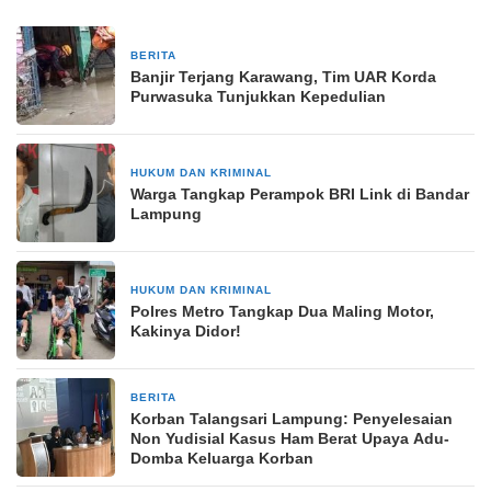
BERITA
7 Maret 2025
Banjir Terjang Karawang, Tim UAR Korda
Purwasuka Tunjukkan Kepedulian
HUKUM DAN KRIMINAL
5 Maret 2025
Warga Tangkap Perampok BRI Link di Bandar
Lampung
HUKUM DAN KRIMINAL
8 Juli 2024
Polres Metro Tangkap Dua Maling Motor,
Kakinya Didor!
BERITA
9 Februari 2025
Korban Talangsari Lampung: Penyelesaian
Non Yudisial Kasus Ham Berat Upaya Adu-
Domba Keluarga Korban