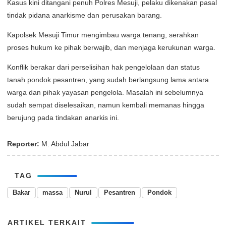
Kasus kini ditangani penuh Polres Mesuji, pelaku dikenakan pasal
tindak pidana anarkisme dan perusakan barang.
Kapolsek Mesuji Timur mengimbau warga tenang, serahkan
proses hukum ke pihak berwajib, dan menjaga kerukunan warga.
Konflik berakar dari perselisihan hak pengelolaan dan status
tanah pondok pesantren, yang sudah berlangsung lama antara
warga dan pihak yayasan pengelola. Masalah ini sebelumnya
sudah sempat diselesaikan, namun kembali memanas hingga
berujung pada tindakan anarkis ini.
Reporter:
M. Abdul Jabar
TAG
Bakar
massa
Nurul
Pesantren
Pondok
ARTIKEL TERKAIT