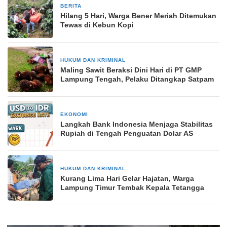
BERITA
1 minggu yang lalu
Hilang 5 Hari, Warga Bener Meriah Ditemukan
Tewas di Kebun Kopi
HUKUM DAN KRIMINAL
3 minggu yang lalu
Maling Sawit Beraksi Dini Hari di PT GMP
Lampung Tengah, Pelaku Ditangkap Satpam
EKONOMI
1 bulan yang lalu
Langkah Bank Indonesia Menjaga Stabilitas
Rupiah di Tengah Penguatan Dolar AS
HUKUM DAN KRIMINAL
1 bulan yang lalu
Kurang Lima Hari Gelar Hajatan, Warga
Lampung Timur Tembak Kepala Tetangga