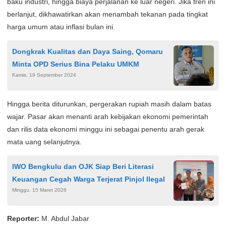
baku industri, hingga biaya perjalanan ke luar negeri. Jika tren ini
berlanjut, dikhawatirkan akan menambah tekanan pada tingkat
harga umum atau inflasi bulan ini.
Dongkrak Kualitas dan Daya Saing, Qomaru
Minta OPD Serius Bina Pelaku UMKM
Kamis, 19 September 2024
Hingga berita diturunkan, pergerakan rupiah masih dalam batas
wajar. Pasar akan menanti arah kebijakan ekonomi pemerintah
dan rilis data ekonomi minggu ini sebagai penentu arah gerak
mata uang selanjutnya.
IWO Bengkulu dan OJK Siap Beri Literasi
Keuangan Cegah Warga Terjerat Pinjol Ilegal
Minggu, 15 Maret 2026
Reporter:
M. Abdul Jabar