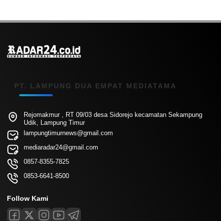
PT. LAMPUNG DUA EMPAT MEDIATAMA
Rejomakmur , RT 09/03 desa Sidorejo kecamatan Sekampung
Udik, Lampung Timur
lampungtimurnews@gmail.com
mediaradar24@gmail.com
0857-8355-7825
0853-6641-8500
Follow Kami