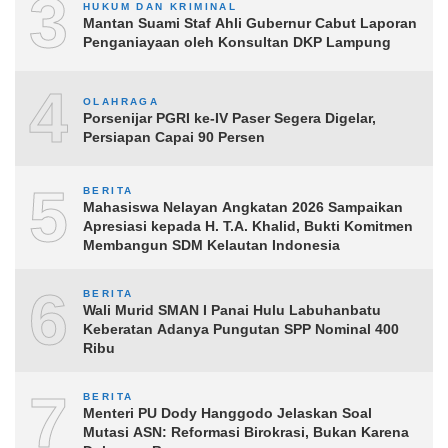
3
HUKUM DAN KRIMINAL
Mantan Suami Staf Ahli Gubernur Cabut Laporan
Penganiayaan oleh Konsultan DKP Lampung
4
OLAHRAGA
Porsenijar PGRI ke-IV Paser Segera Digelar,
Persiapan Capai 90 Persen
5
BERITA
Mahasiswa Nelayan Angkatan 2026 Sampaikan
Apresiasi kepada H. T.A. Khalid, Bukti Komitmen
Membangun SDM Kelautan Indonesia
6
BERITA
Wali Murid SMAN I Panai Hulu Labuhanbatu
Keberatan Adanya Pungutan SPP Nominal 400
Ribu
7
BERITA
Menteri PU Dody Hanggodo Jelaskan Soal
Mutasi ASN: Reformasi Birokrasi, Bukan Karena