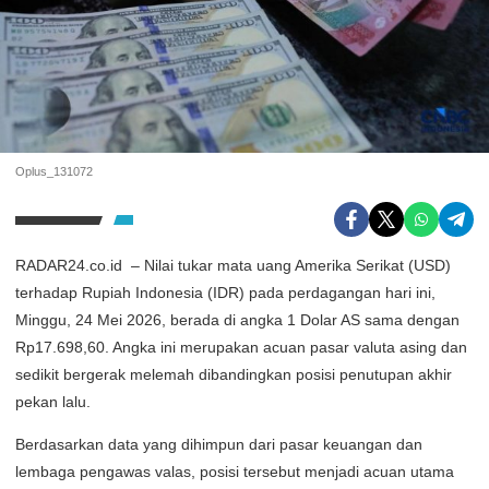
Oplus_131072
RADAR24.co.id – Nilai tukar mata uang Amerika Serikat (USD)
terhadap Rupiah Indonesia (IDR) pada perdagangan hari ini,
Minggu, 24 Mei 2026, berada di angka 1 Dolar AS sama dengan
Rp17.698,60. Angka ini merupakan acuan pasar valuta asing dan
sedikit bergerak melemah dibandingkan posisi penutupan akhir
pekan lalu.
Berdasarkan data yang dihimpun dari pasar keuangan dan
lembaga pengawas valas, posisi tersebut menjadi acuan utama