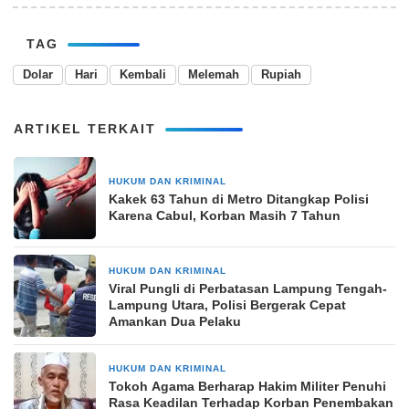
TAG
Dolar
Hari
Kembali
Melemah
Rupiah
ARTIKEL TERKAIT
HUKUM DAN KRIMINAL
6 Maret 2024
Kakek 63 Tahun di Metro Ditangkap Polisi
Karena Cabul, Korban Masih 7 Tahun
HUKUM DAN KRIMINAL
2 bulan yang lalu
Viral Pungli di Perbatasan Lampung Tengah-
Lampung Utara, Polisi Bergerak Cepat
Amankan Dua Pelaku
HUKUM DAN KRIMINAL
18 Juni 2025
Tokoh Agama Berharap Hakim Militer Penuhi
Rasa Keadilan Terhadap Korban Penembakan