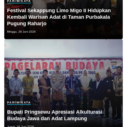
PARIWISATA
Festival Sekappung Limo Migo II Hidupkan
Kembali Warisan Adat di Taman Purbakala
Pugung Raharjo
Minggu, 28 Juni 2026
PARIWISATA
Bupati Pringsewu Apresiasi Alkulturasi
Budaya Jawa dan Adat Lampung
Jumat, 26 Juni 2026