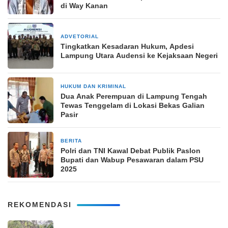
di Way Kanan
ADVETORIAL
22 November 2024
Tingkatkan Kesadaran Hukum, Apdesi
Lampung Utara Audensi ke Kejaksaan Negeri
HUKUM DAN KRIMINAL
27 Januari 2026
Dua Anak Perempuan di Lampung Tengah
Tewas Tenggelam di Lokasi Bekas Galian
Pasir
BERITA
19 Mei 2025
Polri dan TNI Kawal Debat Publik Paslon
Bupati dan Wabup Pesawaran dalam PSU
2025
REKOMENDASI