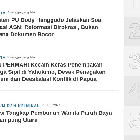
3 minggu yang lalu
ITA
teri PU Dody Hanggodo Jelaskan Soal
asi ASN: Reformasi Birokrasi, Bukan
ena Dokumen Bocor
2 minggu yang lalu
ITA
 PERMAHI Kecam Keras Penembakan
ga Sipil di Yahukimo, Desak Penegakan
um dan Deeskalasi Konflik di Papua
25 Juni 2024
UM DAN KRIMINAL
isi Tangkap Pembunuh Wanita Paruh Baya
Lampung Utara