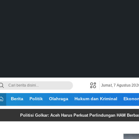
Jumat, 7 Agustus 202
Berita
Politik
Olahraga
Hukum dan Kriminal
Ekono
Politisi Golkar: Aceh Harus Perkuat Perlindungan HAM Berbasis Nilai I