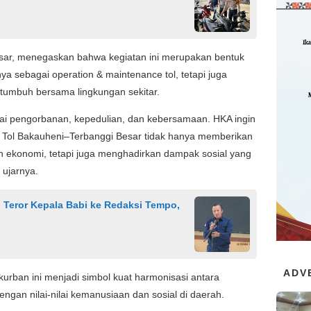
utsar, menegaskan bahwa kegiatan ini merupakan bentuk
a sebagai operation & maintenance tol, tetapi juga
 tumbuh bersama lingkungan sekitar.
ai pengorbanan, kepedulian, dan kebersamaan. HKA ingin
Tol Bakauheni–Terbanggi Besar tidak hanya memberikan
n ekonomi, tetapi juga menghadirkan dampak sosial yang
 ujarnya.
 Teror Kepala Babi ke Redaksi Tempo,
ADV
rban ini menjadi simbol kuat harmonisasi antara
ngan nilai-nilai kemanusiaan dan sosial di daerah.