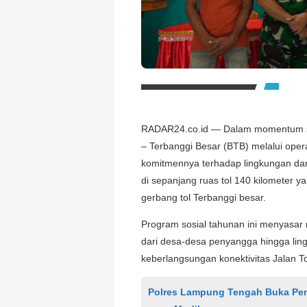
RADAR24.co.id — Dalam momentum se
– Terbanggi Besar (BTB) melalui oper
komitmennya terhadap lingkungan da
di sepanjang ruas tol 140 kilometer 
gerbang tol Terbanggi besar.
Program sosial tahunan ini menyasar m
dari desa-desa penyangga hingga ling
keberlangsungan konektivitas Jalan T
Polres Lampung Tengah Buka Pen