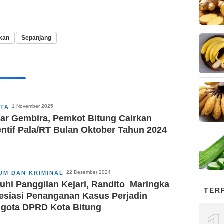
kan
Sepanjang
1 November 2025
ITA
ar Gembira, Pemkot Bitung Cairkan
entif Pala/RT Bulan Oktober Tahun 2024
22 Desember 2024
UM DAN KRIMINAL
uhi Panggilan Kejari, Randito Maringka
TER
esiasi Penanganan Kasus Perjadin
gota DPRD Kota Bitung