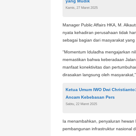
yang Mudik
Kamis, 27 Maret 2025
Manager Public Affairs HKA, M. Alka
nyata kehadiran perusahaan tidak hany
sebagai bagian dari masyarakat yang
“Momentum Iduladha mengajarkan nil
memastikan bahwa keberadaan Jalan 
manfaat konektivitas dan pertumbuha
dirasakan langsung oleh masyarakat,”
Ketua Umum IWO Dwi Christianto:
Ancam Kebebasan Pers
Sabtu, 22 Maret 2025
Ia menambahkan, penyaluran hewan ku
pembangunan infrastruktur nasional de