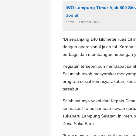
IWO Lampung Timur Ajak 500 Sis
Sosial
Kamis, 2 Oktober 2025
“Di sepanjang 140 kilometer ruas tol
dengan operasional jalan tol. Karena 
berbagi, dan membangun hubungan ya
Kegiatan tersebut pun mendapat samb
Sejumlah tokoh masyarakat menyampa
program sosial kemasyarakatan, k
tersebut.
Salah satunya yakni dari Kepala Desa
terimakasih atas bantuan hewan qurba
sukabaru Lampung Selatan. ini merup
Desa Suka Baru.
“Kami mewakili masyarakat mengucap