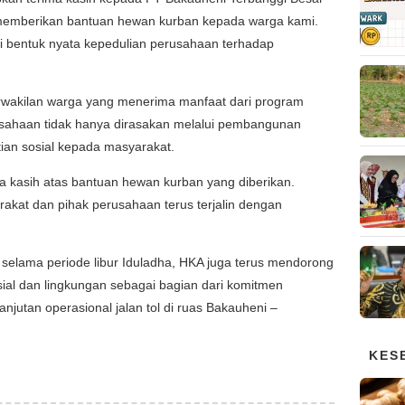
memberikan bantuan hewan kurban kepada warga kami.
di bentuk nyata kepedulian perusahaan terhadap
rwakilan warga yang menerima manfaat dari program
usahaan tidak hanya dirasakan melalui pembangunan
hatian sosial kepada masyarakat.
a kasih atas bantuan hewan kurban yang diberikan.
kat dan pihak perusahaan terus terjalin dengan
selama periode libur Iduladha, HKA juga terus mendorong
ial dan lingkungan sebagai bagian dari komitmen
utan operasional jalan tol di ruas Bakauheni –
KES