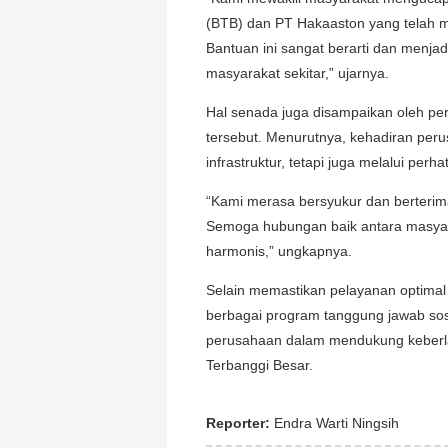
(BTB) dan PT Hakaaston yang telah 
Bantuan ini sangat berarti dan menja
masyarakat sekitar,” ujarnya.
Hal senada juga disampaikan oleh pe
tersebut. Menurutnya, kehadiran per
infrastruktur, tetapi juga melalui per
“Kami merasa bersyukur dan berterim
Semoga hubungan baik antara masyara
harmonis,” ungkapnya.
Selain memastikan pelayanan optimal 
berbagai program tanggung jawab sos
perusahaan dalam mendukung keberlanj
Terbanggi Besar.
Reporter:
Endra Warti Ningsih