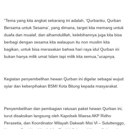
“Tema yang kita angkat sekarang ini adalah, ‘Qurbanku, Qurban
Bersama untuk Sesama’, yang dimana, target kita memang untuk
duafa dan mualaf, dan alhamdulillah, kelebihannya juga kita bisa
berbagi dengan sesama kita walaupun itu non muslim kita
bagikan, untuk bisa merasakan bahwa hari raya idul Qurban ini
bukan hanya milik umat Islam tapi milik kita semua,”ucapnya.
Kegiatan penyembelihan hewan Qurban ini digelar sebagai wujud
syiar dan keberpihakan BSMI Kota Bitung kepada masyarakat.
Penyembelihan dan pembagian ratusan paket hewan Qurban ini,
turut disaksikan langsung oleh Kapolsek Maesa AKP Ridho
Perasetia, dan Koordinator Wilayah Dakwah Misi Vl – Suluttenggo,