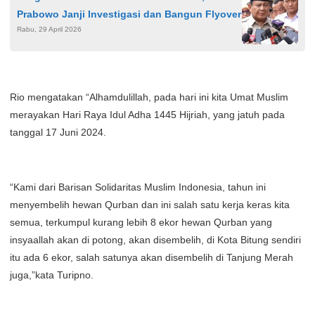
Prabowo Janji Investigasi dan Bangun Flyover
Rabu, 29 April 2026
Rio mengatakan “Alhamdulillah, pada hari ini kita Umat Muslim
merayakan Hari Raya Idul Adha 1445 Hijriah, yang jatuh pada
tanggal 17 Juni 2024.
“Kami dari Barisan Solidaritas Muslim Indonesia, tahun ini
menyembelih hewan Qurban dan ini salah satu kerja keras kita
semua, terkumpul kurang lebih 8 ekor hewan Qurban yang
insyaallah akan di potong, akan disembelih, di Kota Bitung sendiri
itu ada 6 ekor, salah satunya akan disembelih di Tanjung Merah
juga,”kata Turipno.