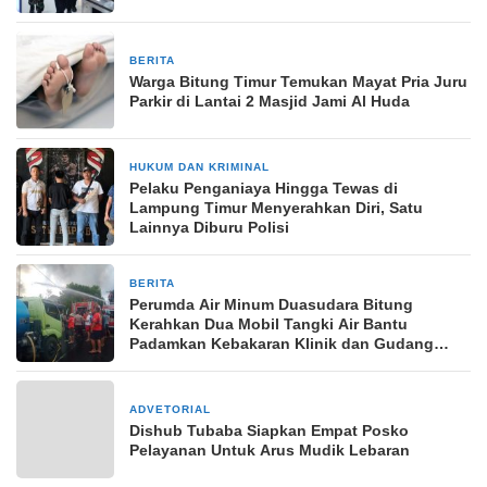
BERITA
19 Februari 2025
Warga Bitung Timur Temukan Mayat Pria Juru
Parkir di Lantai 2 Masjid Jami Al Huda
HUKUM DAN KRIMINAL
9 Juni 2025
Pelaku Penganiaya Hingga Tewas di
Lampung Timur Menyerahkan Diri, Satu
Lainnya Diburu Polisi
BERITA
15 November 2025
Perumda Air Minum Duasudara Bitung
Kerahkan Dua Mobil Tangki Air Bantu
Padamkan Kebakaran Klinik dan Gudang
Kain
ADVETORIAL
2 April 2024
Dishub Tubaba Siapkan Empat Posko
Pelayanan Untuk Arus Mudik Lebaran