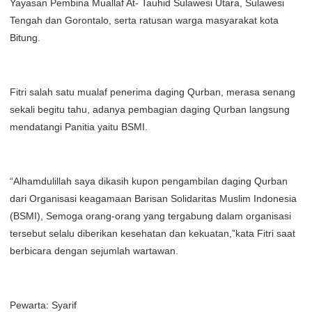
Yayasan Pembina Muallaf At- Tauhid Sulawesi Utara, Sulawesi
Tengah dan Gorontalo, serta ratusan warga masyarakat kota
Bitung.
Fitri salah satu mualaf penerima daging Qurban, merasa senang
sekali begitu tahu, adanya pembagian daging Qurban langsung
mendatangi Panitia yaitu BSMI.
“Alhamdulillah saya dikasih kupon pengambilan daging Qurban
dari Organisasi keagamaan Barisan Solidaritas Muslim Indonesia
(BSMI), Semoga orang-orang yang tergabung dalam organisasi
tersebut selalu diberikan kesehatan dan kekuatan,”kata Fitri saat
berbicara dengan sejumlah wartawan.
Pewarta: Syarif