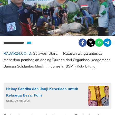
RADAR24.CO.ID,
Sulawesi Utara — Ratusan warga antusias
menerima pembagian daging Qurban dari Organisasi keagamaan
Barisan Solidaritas Muslim Indonesia (BSMI) Kota Bitung.
Helmy Santika dan Janji Kesetiaan untuk
Keluarga Besar Polri
Sabtu, 30 Mei 2026