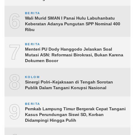
6
BERITA
Wali Murid SMAN I Panai Hulu Labuhanbatu
Keberatan Adanya Pungutan SPP Nominal 400
Ribu
7
BERITA
Menteri PU Dody Hanggodo Jelaskan Soal
Mutasi ASN: Reformasi Birokrasi, Bukan Karena
Dokumen Bocor
8
KOLOM
Sinergi Polri–Kejaksaan di Tengah Sorotan
Publik Dalam Tangani Korupsi Nasional
9
BERITA
Pemkab Lampung Timur Bergerak Cepat Tangani
Kasus Perundungan Siswi SD, Korban
Didampingi Hingga Pulih