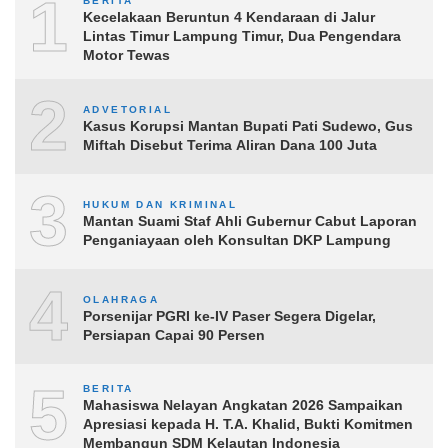
1
BERITA
Kecelakaan Beruntun 4 Kendaraan di Jalur
Lintas Timur Lampung Timur, Dua Pengendara
Motor Tewas
2
ADVETORIAL
Kasus Korupsi Mantan Bupati Pati Sudewo, Gus
Miftah Disebut Terima Aliran Dana 100 Juta
3
HUKUM DAN KRIMINAL
Mantan Suami Staf Ahli Gubernur Cabut Laporan
Penganiayaan oleh Konsultan DKP Lampung
4
OLAHRAGA
Porsenijar PGRI ke-IV Paser Segera Digelar,
Persiapan Capai 90 Persen
5
BERITA
Mahasiswa Nelayan Angkatan 2026 Sampaikan
Apresiasi kepada H. T.A. Khalid, Bukti Komitmen
Membangun SDM Kelautan Indonesia