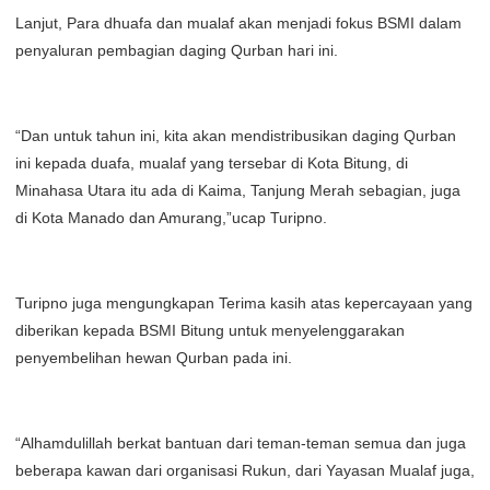
Lanjut, Para dhuafa dan mualaf akan menjadi fokus BSMI dalam
penyaluran pembagian daging Qurban hari ini.
“Dan untuk tahun ini, kita akan mendistribusikan daging Qurban
ini kepada duafa, mualaf yang tersebar di Kota Bitung, di
Minahasa Utara itu ada di Kaima, Tanjung Merah sebagian, juga
di Kota Manado dan Amurang,”ucap Turipno.
Turipno juga mengungkapan Terima kasih atas kepercayaan yang
diberikan kepada BSMI Bitung untuk menyelenggarakan
penyembelihan hewan Qurban pada ini.
“Alhamdulillah berkat bantuan dari teman-teman semua dan juga
beberapa kawan dari organisasi Rukun, dari Yayasan Mualaf juga,