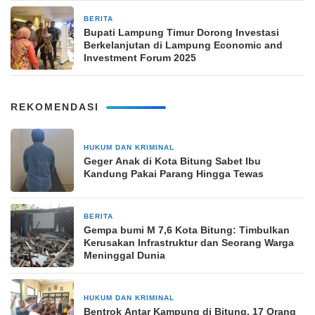
BERITA
5 November 2025
Bupati Lampung Timur Dorong Investasi
Berkelanjutan di Lampung Economic and
Investment Forum 2025
REKOMENDASI
HUKUM DAN KRIMINAL
21 April 2026
Geger Anak di Kota Bitung Sabet Ibu
Kandung Pakai Parang Hingga Tewas
BERITA
2 April 2026
Gempa bumi M 7,6 Kota Bitung: Timbulkan
Kerusakan Infrastruktur dan Seorang Warga
Meninggal Dunia
HUKUM DAN KRIMINAL
10 Maret 2026
Bentrok Antar Kampung di Bitung, 17 Orang