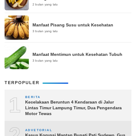
2 bulan yang lalu
Manfaat Pisang Susu untuk Kesehatan
3 bulan yang lalu
Manfaat Mentimun untuk Kesehatan Tubuh
3 bulan yang lalu
TERPOPULER
1
BERITA
Kecelakaan Beruntun 4 Kendaraan di Jalur
Lintas Timur Lampung Timur, Dua Pengendara
Motor Tewas
2
ADVETORIAL
Kasus Korupsi Mantan Bupati Pati Sudewo, Gus