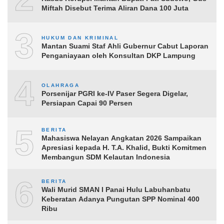
Miftah Disebut Terima Aliran Dana 100 Juta
3
HUKUM DAN KRIMINAL
Mantan Suami Staf Ahli Gubernur Cabut Laporan
Penganiayaan oleh Konsultan DKP Lampung
4
OLAHRAGA
Porsenijar PGRI ke-IV Paser Segera Digelar,
Persiapan Capai 90 Persen
5
BERITA
Mahasiswa Nelayan Angkatan 2026 Sampaikan
Apresiasi kepada H. T.A. Khalid, Bukti Komitmen
Membangun SDM Kelautan Indonesia
6
BERITA
Wali Murid SMAN I Panai Hulu Labuhanbatu
Keberatan Adanya Pungutan SPP Nominal 400
Ribu