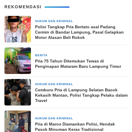
REKOMENDASI
HUKUM DAN KRIMINAL
3 hari yang lalu
Polisi Tangkap Pria Bertato asal Padang
Cermin di Bandar Lampung, Pasal Gelapkan
Motor Alasan Beli Rokok
BERITA
1 minggu yang lalu
Pria 75 Tahun Ditemukan Tewas di
Penginapan Mataram Baru Lampung Timur
HUKUM DAN KRIMINAL
4 minggu yang lalu
Cemburu Pria di Lampung Selatan Bacok
Kekasih Mantan, Polisi Tangkap Pelaku dalam
Travel
HUKUM DAN KRIMINAL
4 minggu yang lalu
Pria di Maros Diamankan Polisi, Hendak
Pasok Minuman Keras Tradisional