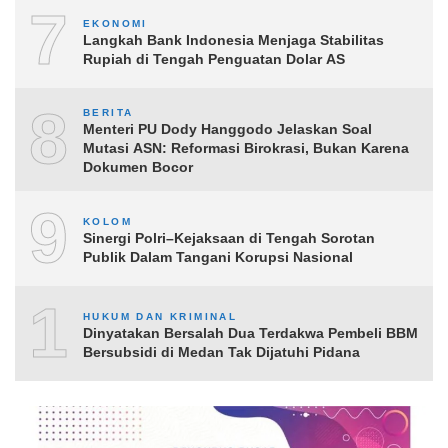
7
EKONOMI
Langkah Bank Indonesia Menjaga Stabilitas
Rupiah di Tengah Penguatan Dolar AS
8
BERITA
Menteri PU Dody Hanggodo Jelaskan Soal
Mutasi ASN: Reformasi Birokrasi, Bukan Karena
Dokumen Bocor
9
KOLOM
Sinergi Polri–Kejaksaan di Tengah Sorotan
Publik Dalam Tangani Korupsi Nasional
10
HUKUM DAN KRIMINAL
Dinyatakan Bersalah Dua Terdakwa Pembeli BBM
Bersubsidi di Medan Tak Dijatuhi Pidana