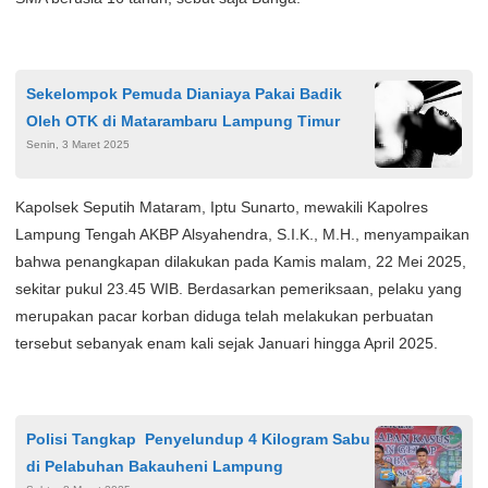
Sekelompok Pemuda Dianiaya Pakai Badik
Oleh OTK di Matarambaru Lampung Timur
Senin, 3 Maret 2025
Kapolsek Seputih Mataram, Iptu Sunarto, mewakili Kapolres
Lampung Tengah AKBP Alsyahendra, S.I.K., M.H., menyampaikan
bahwa penangkapan dilakukan pada Kamis malam, 22 Mei 2025,
sekitar pukul 23.45 WIB. Berdasarkan pemeriksaan, pelaku yang
merupakan pacar korban diduga telah melakukan perbuatan
tersebut sebanyak enam kali sejak Januari hingga April 2025.
Polisi Tangkap Penyelundup 4 Kilogram Sabu
di Pelabuhan Bakauheni Lampung