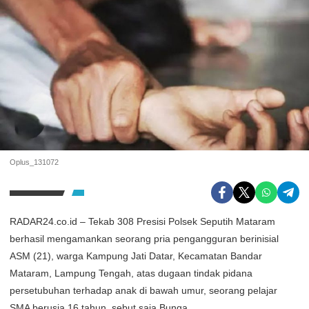
Oplus_131072
RADAR24.co.id – Tekab 308 Presisi Polsek Seputih Mataram
berhasil mengamankan seorang pria pengangguran berinisial
ASM (21), warga Kampung Jati Datar, Kecamatan Bandar
Mataram, Lampung Tengah, atas dugaan tindak pidana
persetubuhan terhadap anak di bawah umur, seorang pelajar
SMA berusia 16 tahun, sebut saja Bunga.