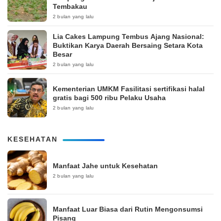
Tembakau
2 bulan yang lalu
Lia Cakes Lampung Tembus Ajang Nasional:
Buktikan Karya Daerah Bersaing Setara Kota
Besar
2 bulan yang lalu
Kementerian UMKM Fasilitasi sertifikasi halal
gratis bagi 500 ribu Pelaku Usaha
2 bulan yang lalu
KESEHATAN
Manfaat Jahe untuk Kesehatan
2 bulan yang lalu
Manfaat Luar Biasa dari Rutin Mengonsumsi
Pisang