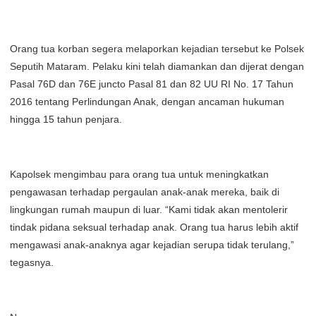
Orang tua korban segera melaporkan kejadian tersebut ke Polsek
Seputih Mataram. Pelaku kini telah diamankan dan dijerat dengan
Pasal 76D dan 76E juncto Pasal 81 dan 82 UU RI No. 17 Tahun
2016 tentang Perlindungan Anak, dengan ancaman hukuman
hingga 15 tahun penjara.
Kapolsek mengimbau para orang tua untuk meningkatkan
pengawasan terhadap pergaulan anak-anak mereka, baik di
lingkungan rumah maupun di luar. “Kami tidak akan mentolerir
tindak pidana seksual terhadap anak. Orang tua harus lebih aktif
mengawasi anak-anaknya agar kejadian serupa tidak terulang,”
tegasnya.