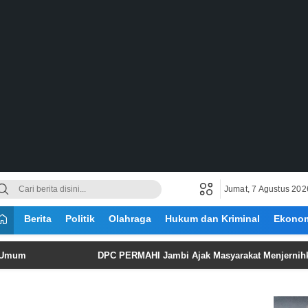
Jumat, 7 Agustus 202
Berita
Politik
Olahraga
Hukum dan Kriminal
Ekono
DPC PERMAHI Jambi Ajak Masyarakat Menjernihkan Ruang P