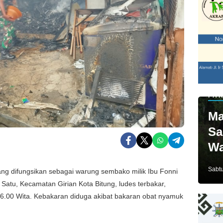
PAR
Ma
Sa
Wa
Ja
Sabtu
ng difungsikan sebagai warung sembako milik Ibu Fonni
Satu, Kecamatan Girian Kota Bitung, ludes terbakar,
 06.00 Wita. Kebakaran diduga akibat bakaran obat nyamuk