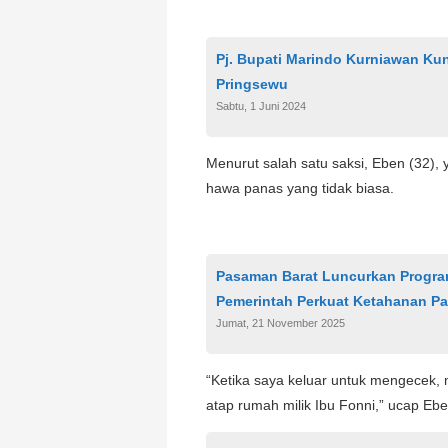
Pj. Bupati Marindo Kurniawan Ku
Pringsewu
Sabtu, 1 Juni 2024
Menurut salah satu saksi, Eben (32),
hawa panas yang tidak biasa.
Pasaman Barat Luncurkan Progra
Pemerintah Perkuat Ketahanan P
Jumat, 21 November 2025
“Ketika saya keluar untuk mengecek, 
atap rumah milik Ibu Fonni,” ucap Ebe