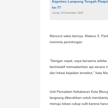
Kapolres Lampung Tengah Pimpin 
ke-77
Jumat, 19 Desember 2025
Menurut saksi lainnya, Mateos S. Pa
meminta pertolongan.
“Dengan cepat, saya bersama sekitar
berinisiatif memadamkan api secara m
dari lokasi kejadian tersebut,” kata Ma
Unit Pemadam Kebakaran Kota Bitung t
langsung dikerahkan untuk membant
menuju lokasi cukup sulit karena haru