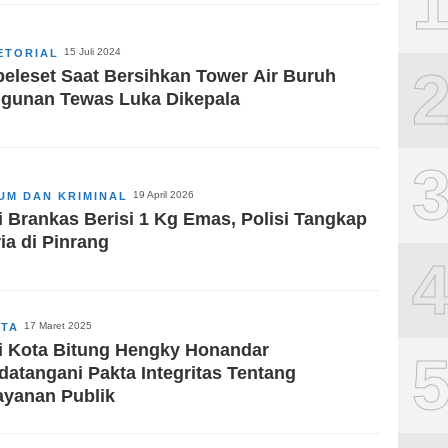
15 Juli 2024
ETORIAL
peleset Saat Bersihkan Tower Air Buruh
gunan Tewas Luka Dikepala
19 April 2026
UM DAN KRIMINAL
i Brankas Berisi 1 Kg Emas, Polisi Tangkap
ria di Pinrang
17 Maret 2025
ITA
i Kota Bitung Hengky Honandar
datangani Pakta Integritas Tentang
ayanan Publik