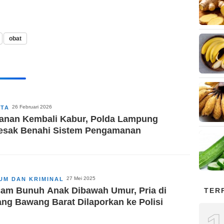
obat
26 Februari 2026
ITA
anan Kembali Kabur, Polda Lampung
esak Benahi Sistem Pengamanan
27 Mei 2025
UM DAN KRIMINAL
am Bunuh Anak Dibawah Umur, Pria di
TER
ang Bawang Barat Dilaporkan ke Polisi