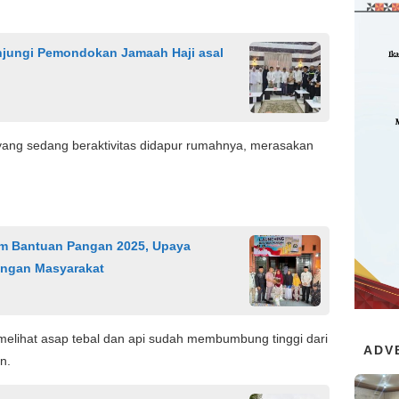
njungi Pemondokan Jamaah Haji asal
 yang sedang beraktivitas didapur rumahnya, merasakan
m Bantuan Pangan 2025, Upaya
angan Masyarakat
melihat asap tebal dan api sudah membumbung tinggi dari
ADV
n.