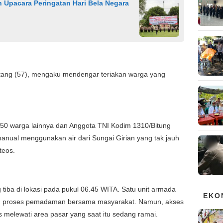
Upacara Peringatan Hari Bela Negara
ntang (57), mengaku mendengar teriakan warga yang
 50 warga lainnya dan Anggota TNI Kodim 1310/Bitung
anual menggunakan air dari Sungai Girian yang tak jauh
teos.
iba di lokasi pada pukul 06.45 WITA. Satu unit armada
EKO
u proses pemadaman bersama masyarakat. Namun, akses
s melewati area pasar yang saat itu sedang ramai.