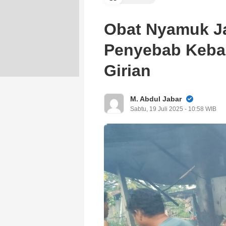
Obat Nyamuk J
Penyebab Keba
Girian
M. Abdul Jabar
Sabtu, 19 Juli 2025 - 10:58 WIB