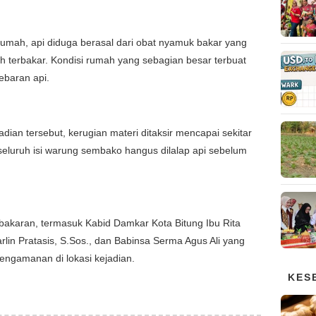
rumah, api diduga berasal dari obat nyamuk bakar yang
h terbakar. Kondisi rumah yang sebagian besar terbuat
ebaran api.
adian tersebut, kerugian materi ditaksir mencapai sekitar
 seluruh isi warung sembako hangus dilalap api sebelum
kebakaran, termasuk Kabid Damkar Kota Bitung Ibu Rita
rlin Pratasis, S.Sos., dan Babinsa Serma Agus Ali yang
pengamanan di lokasi kejadian.
KES