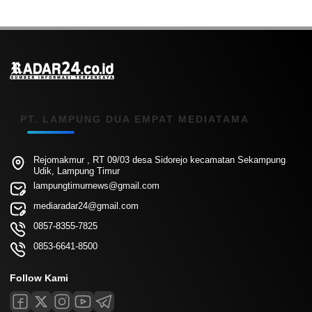
PT. LAMPUNG DUA EMPAT MEDIATAMA
Rejomakmur , RT 09/03 desa Sidorejo kecamatan Sekampung
Udik, Lampung Timur
lampungtimurnews@gmail.com
mediaradar24@gmail.com
0857-8355-7825
0853-6641-8500
Follow Kami