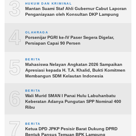
3
HUKUM DAN KRIMINAL
Mantan Suami Staf Ahli Gubernur Cabut Laporan
Penganiayaan oleh Konsultan DKP Lampung
4
OLAHRAGA
Porsenijar PGRI ke-IV Paser Segera Digelar,
Persiapan Capai 90 Persen
5
BERITA
Mahasiswa Nelayan Angkatan 2026 Sampaikan
Apresiasi kepada H. T.A. Khalid, Bukti Komitmen
Membangun SDM Kelautan Indonesia
6
BERITA
Wali Murid SMAN I Panai Hulu Labuhanbatu
Keberatan Adanya Pungutan SPP Nominal 400
Ribu
7
BERITA
Ketua DPD JPKP Pesisir Barat Dukung DPRD
Bentuk Pansus Temuan BPK Lampung