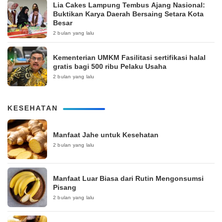
Lia Cakes Lampung Tembus Ajang Nasional:
Buktikan Karya Daerah Bersaing Setara Kota
Besar
2 bulan yang lalu
Kementerian UMKM Fasilitasi sertifikasi halal
gratis bagi 500 ribu Pelaku Usaha
2 bulan yang lalu
KESEHATAN
Manfaat Jahe untuk Kesehatan
2 bulan yang lalu
Manfaat Luar Biasa dari Rutin Mengonsumsi
Pisang
2 bulan yang lalu