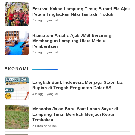
‎Festival Kakao Lampung Timur, Bupati Ela Ajak
Petani Tingkatkan Nilai Tambah Produk
2 minggu yang lalu
Hamartoni Ahadis Ajak JMSI Bersinergi
Membangun Lampung Utara Melalui
Pemberitaan
2 minggu yang lalu
EKONOMI
Langkah Bank Indonesia Menjaga Stabilitas
Rupiah di Tengah Penguatan Dolar AS
4 minggu yang lalu
Mencoba Jalan Baru, Saat Lahan Sayur di
Lampung Timur Berubah Menjadi Kebun
Tembakau
2 bulan yang lalu