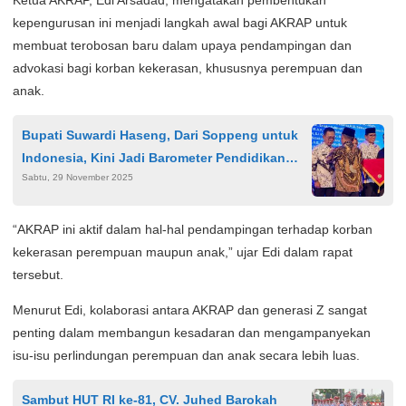
Ketua AKRAP, Edi Arsadad, mengatakan pembentukan
kepengurusan ini menjadi langkah awal bagi AKRAP untuk
membuat terobosan baru dalam upaya pendampingan dan
advokasi bagi korban kekerasan, khususnya perempuan dan
anak.
Bupati Suwardi Haseng, Dari Soppeng untuk
Indonesia, Kini Jadi Barometer Pendidikan
Sabtu, 29 November 2025
Nasional
“AKRAP ini aktif dalam hal-hal pendampingan terhadap korban
kekerasan perempuan maupun anak,” ujar Edi dalam rapat
tersebut.
Menurut Edi, kolaborasi antara AKRAP dan generasi Z sangat
penting dalam membangun kesadaran dan mengampanyekan
isu-isu perlindungan perempuan dan anak secara lebih luas.
Sambut HUT RI ke-81, CV. Juhed Barokah