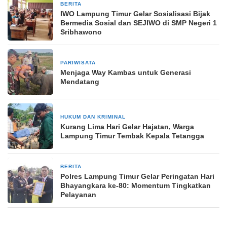
BERITA
7 hari yang lalu
IWO Lampung Timur Gelar Sosialisasi Bijak
Bermedia Sosial dan SEJIWO di SMP Negeri 1
Sribhawono
PARIWISATA
2 minggu yang lalu
Menjaga Way Kambas untuk Generasi
Mendatang
HUKUM DAN KRIMINAL
1 bulan yang lalu
Kurang Lima Hari Gelar Hajatan, Warga
Lampung Timur Tembak Kepala Tetangga
BERITA
1 bulan yang lalu
Polres Lampung Timur Gelar Peringatan Hari
Bhayangkara ke-80: Momentum Tingkatkan
Pelayanan