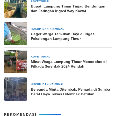
ADVETORIAL
4 minggu yang lalu
Bupati Lampung Timur Tinjau Bendungan
dan Jaringan Irigasi Way Kawat
HUKUM DAN KRIMINAL
15 Januari 2025
Geger Warga Temukan Bayi di Irigasi
Pekalongan Lampung Timur
ADVETORIAL
27 November 2024
Minat Warga Lampung Timur Mencoblos di
Pilkada Serentak 2024 Rendah
HUKUM DAN KRIMINAL
3 bulan yang lalu
Bercanda Minta Ditembak, Pemuda di Sumba
Barat Daya Tewas Ditembak Betulan
REKOMENDASI