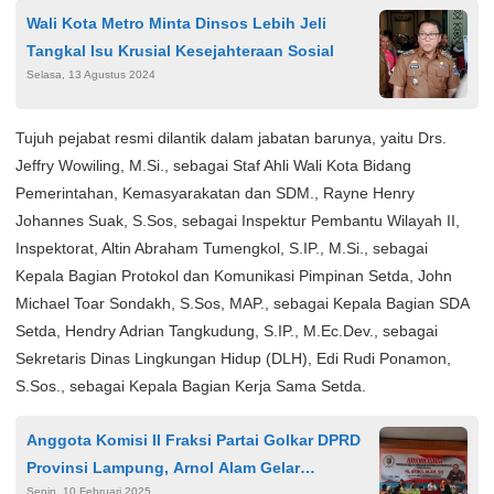
Wali Kota Metro Minta Dinsos Lebih Jeli
Tangkal Isu Krusial Kesejahteraan Sosial
Selasa, 13 Agustus 2024
Tujuh pejabat resmi dilantik dalam jabatan barunya, yaitu Drs.
Jeffry Wowiling, M.Si., sebagai Staf Ahli Wali Kota Bidang
Pemerintahan, Kemasyarakatan dan SDM., Rayne Henry
Johannes Suak, S.Sos, sebagai Inspektur Pembantu Wilayah II,
Inspektorat, Altin Abraham Tumengkol, S.IP., M.Si., sebagai
Kepala Bagian Protokol dan Komunikasi Pimpinan Setda, John
Michael Toar Sondakh, S.Sos, MAP., sebagai Kepala Bagian SDA
Setda, Hendry Adrian Tangkudung, S.IP., M.Ec.Dev., sebagai
Sekretaris Dinas Lingkungan Hidup (DLH), Edi Rudi Ponamon,
S.Sos., sebagai Kepala Bagian Kerja Sama Setda.
Anggota Komisi II Fraksi Partai Golkar DPRD
Provinsi Lampung, Arnol Alam Gelar
Senin, 10 Februari 2025