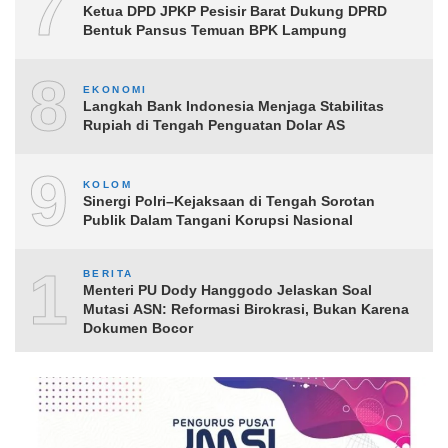
7
Ketua DPD JPKP Pesisir Barat Dukung DPRD
Bentuk Pansus Temuan BPK Lampung
8
EKONOMI
Langkah Bank Indonesia Menjaga Stabilitas
Rupiah di Tengah Penguatan Dolar AS
9
KOLOM
Sinergi Polri–Kejaksaan di Tengah Sorotan
Publik Dalam Tangani Korupsi Nasional
10
BERITA
Menteri PU Dody Hanggodo Jelaskan Soal
Mutasi ASN: Reformasi Birokrasi, Bukan Karena
Dokumen Bocor