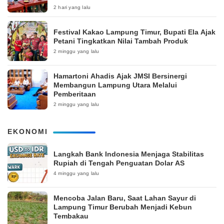
2 hari yang lalu
‎Festival Kakao Lampung Timur, Bupati Ela Ajak
Petani Tingkatkan Nilai Tambah Produk
2 minggu yang lalu
Hamartoni Ahadis Ajak JMSI Bersinergi
Membangun Lampung Utara Melalui
Pemberitaan
2 minggu yang lalu
EKONOMI
Langkah Bank Indonesia Menjaga Stabilitas
Rupiah di Tengah Penguatan Dolar AS
4 minggu yang lalu
Mencoba Jalan Baru, Saat Lahan Sayur di
Lampung Timur Berubah Menjadi Kebun
Tembakau