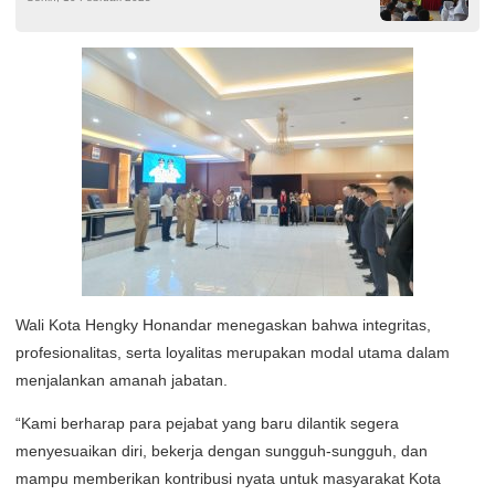
Sosialisasi Pembinaan IPWK
Wali Kota Hengky Honandar menegaskan bahwa integritas,
profesionalitas, serta loyalitas merupakan modal utama dalam
menjalankan amanah jabatan.
“Kami berharap para pejabat yang baru dilantik segera
menyesuaikan diri, bekerja dengan sungguh-sungguh, dan
mampu memberikan kontribusi nyata untuk masyarakat Kota