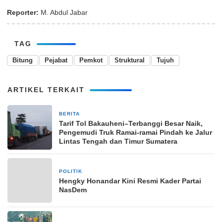
Reporter:
M. Abdul Jabar
TAG
Bitung
Pejabat
Pemkot
Struktural
Tujuh
ARTIKEL TERKAIT
BERITA
6 Desember 2025
Tarif Tol Bakauheni–Terbanggi Besar Naik,
Pengemudi Truk Ramai-ramai Pindah ke Jalur
Lintas Tengah dan Timur Sumatera
POLITIK
22 Juli 2024
Hengky Honandar Kini Resmi Kader Partai
NasDem