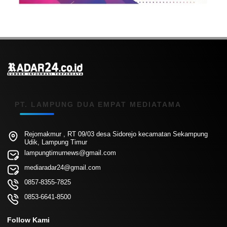
PT. LAMPUNG DUA EMPAT MEDIATAMA
Rejomakmur , RT 09/03 desa Sidorejo kecamatan Sekampung
Udik, Lampung Timur
lampungtimurnews@gmail.com
mediaradar24@gmail.com
0857-8355-7825
0853-6641-8500
Follow Kami