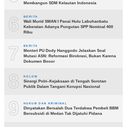
Membangun SDM Kelautan Indonesia
6
BERITA
Wali Murid SMAN I Panai Hulu Labuhanbatu
Keberatan Adanya Pungutan SPP Nominal 400
Ribu
7
BERITA
Menteri PU Dody Hanggodo Jelaskan Soal
Mutasi ASN: Reformasi Birokrasi, Bukan Karena
Dokumen Bocor
8
KOLOM
Sinergi Polri–Kejaksaan di Tengah Sorotan
Publik Dalam Tangani Korupsi Nasional
9
HUKUM DAN KRIMINAL
Dinyatakan Bersalah Dua Terdakwa Pembeli BBM
Bersubsidi di Medan Tak Dijatuhi Pidana