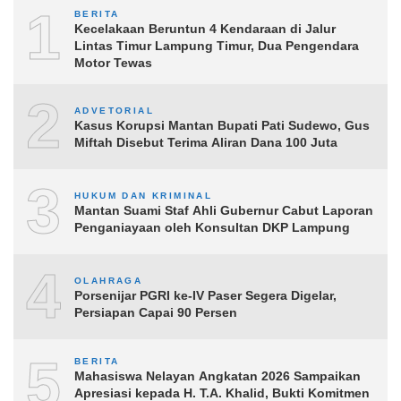
1
BERITA
Kecelakaan Beruntun 4 Kendaraan di Jalur
Lintas Timur Lampung Timur, Dua Pengendara
Motor Tewas
2
ADVETORIAL
Kasus Korupsi Mantan Bupati Pati Sudewo, Gus
Miftah Disebut Terima Aliran Dana 100 Juta
3
HUKUM DAN KRIMINAL
Mantan Suami Staf Ahli Gubernur Cabut Laporan
Penganiayaan oleh Konsultan DKP Lampung
4
OLAHRAGA
Porsenijar PGRI ke-IV Paser Segera Digelar,
Persiapan Capai 90 Persen
5
BERITA
Mahasiswa Nelayan Angkatan 2026 Sampaikan
Apresiasi kepada H. T.A. Khalid, Bukti Komitmen