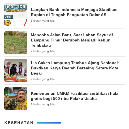
Langkah Bank Indonesia Menjaga Stabilitas
Rupiah di Tengah Penguatan Dolar AS
1 bulan yang lalu
Mencoba Jalan Baru, Saat Lahan Sayur di
Lampung Timur Berubah Menjadi Kebun
Tembakau
2 bulan yang lalu
Lia Cakes Lampung Tembus Ajang Nasional:
Buktikan Karya Daerah Bersaing Setara Kota
Besar
2 bulan yang lalu
Kementerian UMKM Fasilitasi sertifikasi halal
gratis bagi 500 ribu Pelaku Usaha
2 bulan yang lalu
KESEHATAN