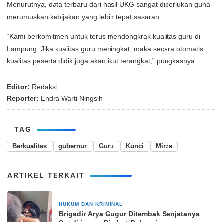
Menurutnya, data terbaru dari hasil UKG sangat diperlukan guna
merumuskan kebijakan yang lebih tepat sasaran.
“Kami berkomitmen untuk terus mendongkrak kualitas guru di
Lampung. Jika kualitas guru meningkat, maka secara otomatis
kualitas peserta didik juga akan ikut terangkat,” pungkasnya.
Editor:
Redaksi
Reporter:
Endra Warti Ningsih
TAG
Berkualitas
gubernur
Guru
Kunci
Mirza
ARTIKEL TERKAIT
HUKUM DAN KRIMINAL
3 bulan yang lalu
Brigadir Arya Gugur Ditembak Senjatanya