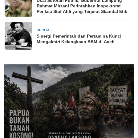
Usai Sorotan Publik, Gubernur Lampung
Rahmat Mirzani Perintahkan Inspektorat
Periksa Staf Ahli yang Terjerat Skandal Etik
BERITA
3 minggu yang lalu
Sinergi Pemerintah dan Pertamina Kunci
Mengakhiri Kelangkaan BBM di Aceh