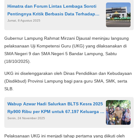
Himatra dan Forum Lintas Lembaga Soroti
Pentingnya Kritik Berbasis Data Terhadap
Jumat, 8 Agustus 2025
RSUDAM Lampung
Gubernur Lampung Rahmat Mirzani Djausal meninjau langsung
pelaksanaan Uji Kompetensi Guru (UKG) yang dilaksanakan di
SMA Negeri 9 dan SMA Negeri 5 Bandar Lampung, Sabtu
(18/10/2025).
UKG ini diselenggarakan oleh Dinas Pendidikan dan Kebudayaan
(Disdikbud) Provinsi Lampung bagi para guru SMA, SMK, serta
SLB.
Wabup Azwar Hadi Salurkan BLTS Kesra 2025
Rp900 Ribu per KPM untuk 67.197 Keluarga di
Senin, 24 November 2025
Lampung Timur
Pelaksanaan UKG ini menjadi tahap pertama yang diikuti oleh