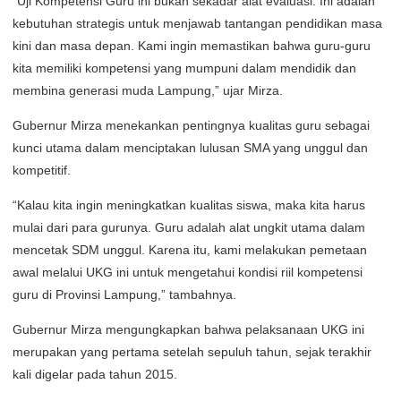
“Uji Kompetensi Guru ini bukan sekadar alat evaluasi. Ini adalah
kebutuhan strategis untuk menjawab tantangan pendidikan masa
kini dan masa depan. Kami ingin memastikan bahwa guru-guru
kita memiliki kompetensi yang mumpuni dalam mendidik dan
membina generasi muda Lampung,” ujar Mirza.
Gubernur Mirza menekankan pentingnya kualitas guru sebagai
kunci utama dalam menciptakan lulusan SMA yang unggul dan
kompetitif.
“Kalau kita ingin meningkatkan kualitas siswa, maka kita harus
mulai dari para gurunya. Guru adalah alat ungkit utama dalam
mencetak SDM unggul. Karena itu, kami melakukan pemetaan
awal melalui UKG ini untuk mengetahui kondisi riil kompetensi
guru di Provinsi Lampung,” tambahnya.
Gubernur Mirza mengungkapkan bahwa pelaksanaan UKG ini
merupakan yang pertama setelah sepuluh tahun, sejak terakhir
kali digelar pada tahun 2015.