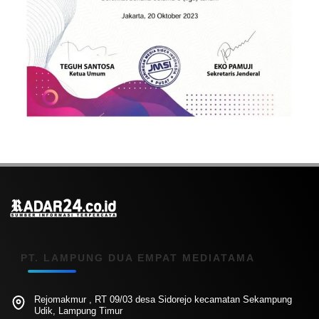
PT. LAMPUNG DUA EMPAT MEDIATAMA
Rejomakmur , RT 09/03 desa Sidorejo kecamatan Sekampung
Udik, Lampung Timur