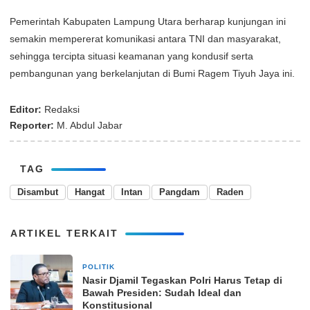
Pemerintah Kabupaten Lampung Utara berharap kunjungan ini
semakin mempererat komunikasi antara TNI dan masyarakat,
sehingga tercipta situasi keamanan yang kondusif serta
pembangunan yang berkelanjutan di Bumi Ragem Tiyuh Jaya ini.
Editor:
Redaksi
Reporter:
M. Abdul Jabar
TAG
Disambut
Hangat
Intan
Pangdam
Raden
ARTIKEL TERKAIT
POLITIK
29 Januari 2026
Nasir Djamil Tegaskan Polri Harus Tetap di
Bawah Presiden: Sudah Ideal dan
Konstitusional