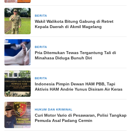
BERITA
27 Februari 2025
Wakil Walikota Bitung Gabung di Retret
Kepala Daerah di Akmil Magelang
BERITA
17 Maret 2025
Pria Ditemukan Tewas Tergantung Tali di
Minahasa Diduga Bunuh Diri
BERITA
15 Maret 2026
Indonesia Pimpin Dewan HAM PBB, Tapi
Aktivis HAM Andrie Yunus Disiram Air Keras
HUKUM DAN KRIMINAL
6 hari yang lalu
Curi Motor Vario di Pesawaran, Polisi Tangkap
Pemuda Asal Padang Cermin