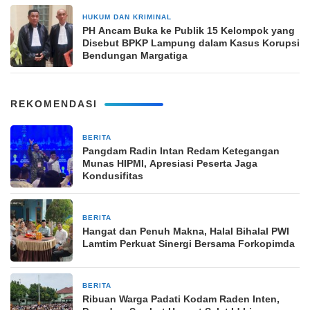
HUKUM DAN KRIMINAL
7 Maret 2025
PH Ancam Buka ke Publik 15 Kelompok yang
Disebut BPKP Lampung dalam Kasus Korupsi
Bendungan Margatiga
REKOMENDASI
BERITA
2 bulan yang lalu
Pangdam Radin Intan Redam Ketegangan
Munas HIPMI, Apresiasi Peserta Jaga
Kondusifitas
BERITA
28 Maret 2026
Hangat dan Penuh Makna, Halal Bihalal PWI
Lamtim Perkuat Sinergi Bersama Forkopimda
BERITA
21 Maret 2026
Ribuan Warga Padati Kodam Raden Inten,