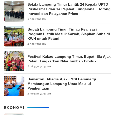
‎Sekda Lampung Timur Lantik 24 Kepala UPTD
Puskesmas dan 14 Pejabat Fungsional, Dorong
Inovasi dan Pelayanan Prima
1 hari yang lalu
Bupati Lampung Timur Tinjau Realisasi
Program Listrik Masuk Sawah, Siapkan Subsidi
KWH untuk Petani
2 hari yang lalu
‎Festival Kakao Lampung Timur, Bupati Ela Ajak
Petani Tingkatkan Nilai Tambah Produk
2 minggu yang lalu
Hamartoni Ahadis Ajak JMSI Bersinergi
Membangun Lampung Utara Melalui
Pemberitaan
2 minggu yang lalu
EKONOMI