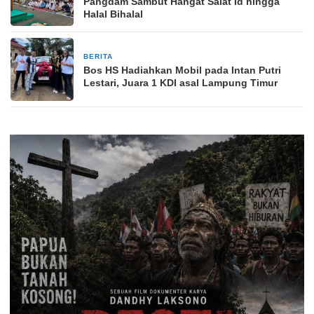
Pangdam Sambut Hangat Salat Id hingga
Halal Bihalal
BERITA
19 Maret 2026
Bos HS Hadiahkan Mobil pada Intan Putri
Lestari, Juara 1 KDI asal Lampung Timur