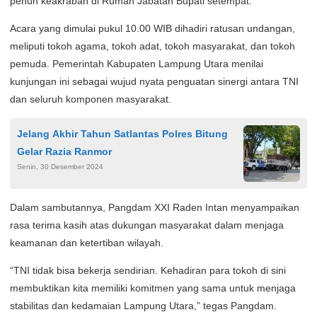
penuh keakraban di Rumah Jabatan Bupati setempat.
Acara yang dimulai pukul 10.00 WIB dihadiri ratusan undangan,
meliputi tokoh agama, tokoh adat, tokoh masyarakat, dan tokoh
pemuda. Pemerintah Kabupaten Lampung Utara menilai
kunjungan ini sebagai wujud nyata penguatan sinergi antara TNI
dan seluruh komponen masyarakat.
Jelang Akhir Tahun Satlantas Polres Bitung
Gelar Razia Ranmor
Senin, 30 Desember 2024
Dalam sambutannya, Pangdam XXI Raden Intan menyampaikan
rasa terima kasih atas dukungan masyarakat dalam menjaga
keamanan dan ketertiban wilayah.
“TNI tidak bisa bekerja sendirian. Kehadiran para tokoh di sini
membuktikan kita memiliki komitmen yang sama untuk menjaga
stabilitas dan kedamaian Lampung Utara,” tegas Pangdam.