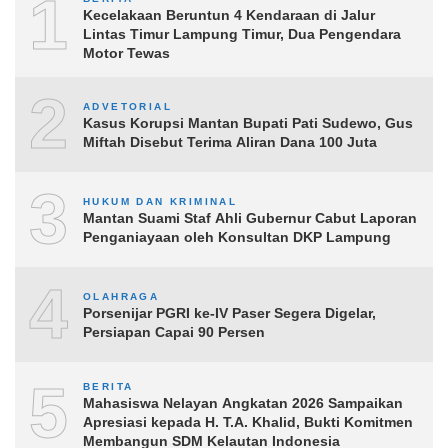
1
Kecelakaan Beruntun 4 Kendaraan di Jalur
Lintas Timur Lampung Timur, Dua Pengendara
Motor Tewas
2
ADVETORIAL
Kasus Korupsi Mantan Bupati Pati Sudewo, Gus
Miftah Disebut Terima Aliran Dana 100 Juta
3
HUKUM DAN KRIMINAL
Mantan Suami Staf Ahli Gubernur Cabut Laporan
Penganiayaan oleh Konsultan DKP Lampung
4
OLAHRAGA
Porsenijar PGRI ke-IV Paser Segera Digelar,
Persiapan Capai 90 Persen
5
BERITA
Mahasiswa Nelayan Angkatan 2026 Sampaikan
Apresiasi kepada H. T.A. Khalid, Bukti Komitmen
Membangun SDM Kelautan Indonesia