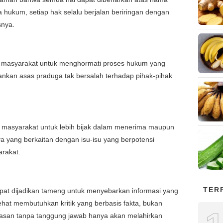
hukum, setiap hak selalu berjalan beriringan dengan
snya.
 masyarakat untuk menghormati proses hukum yang
nkan asas praduga tak bersalah terhadap pihak-pihak
 masyarakat untuk lebih bijak dalam menerima maupun
a yang berkaitan dengan isu-isu yang berpotensi
rakat.
TER
at dijadikan tameng untuk menyebarkan informasi yang
ehat membutuhkan kritik yang berbasis fakta, bukan
basan tanpa tanggung jawab hanya akan melahirkan