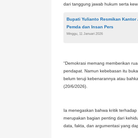
dari tanggung jawab hukum serta kewa
Bupati Yulianto Resmikan Kantor 
Pemda dan Insan Pers
Minggu, 11 Januari 2026
“Demokrasi memang memberikan ruang
pendapat. Namun kebebasan itu buka
belum teruji kebenarannya atau bahka
(20/6/2026).
Ia menegaskan bahwa kritik terhadap 
merupakan bagian penting dari kehidup
data, fakta, dan argumentasi yang d