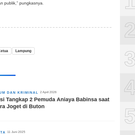
 publik,” pungkasnya.
etua
Lampung
2 April 2026
UM DAN KRIMINAL
isi Tangkap 2 Pemuda Aniaya Babinsa saat
ra Joget di Buton
11 Juni 2025
ITA