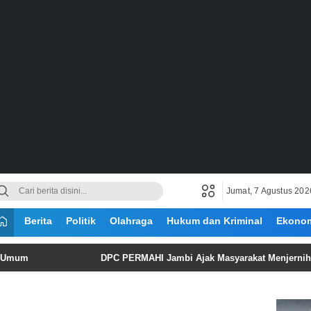
Jumat, 7 Agustus 202
Berita
Politik
Olahraga
Hukum dan Kriminal
Ekono
DPC PERMAHI Jambi Ajak Masyarakat Menjernihkan Ruang