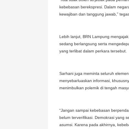
kebebasan berekspresi. Dalam negara 
kewajiban dan tanggung jawab,” tega
Lebih lanjut, BRN Lampung mengajak
sedang berlangsung serta mengedepa
yang terlibat dalam perkara tersebut.
Sarhani juga meminta seluruh elemen
menyebarluaskan informasi, khususny
menimbulkan polemik di tengah masya
“Jangan sampai kebebasan berpendap
belum terverifikasi. Demokrasi yang s
asumsi. Karena pada akhirnya, kebe