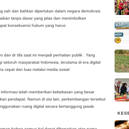
yang sah dan bahkan diperlukan dalam negara demokrasi.
paikan tanpa dasar yang jelas dan menimbulkan
dapat konsekuensi hukum yang harus
o dan dr tifa saat ini menjadi perhatian publik . Yang
 seluruh masyarakat Indonesia, terutama di era digital
a cepat dan luas melalui media sosial.
 informasi telah memberikan kebebasan yang besar
n pendapat. Namun di sisi lain, perkembangan tersebut
ggunakan ruang digital secara bertanggung jawab.
KES
ahaman bahwa semua hal dapat dibenarkan atas nama