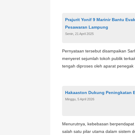
Prajurit Yonif 9 Marinir Bantu Ev
Pesawaran Lampung
Senin, 21 April 2025
Pernyataan tersebut disampaikan Sa
menyeret sejumlah tokoh publik terka
tengah diproses oleh aparat penegak
Hakaaston Dukung Peningkatan E
Minggu, 5 April 2026
Menurutnya, kebebasan berpendapat m
salah satu pilar utama dalam sistem 