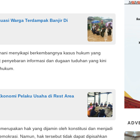
akuasi Warga Terdampak Banjir Di
rhani menyikapi berkembangnya kasus hukum yang
it penyebaran informasi dan dugaan tuduhan yang kini
 hukum.
konomi Pelaku Usaha di Rest Area
ADV
erupakan hak yang dijamin oleh konstitusi dan menjadi
demokrasi. Namun, hak tersebut tidak dapat dipisahkan