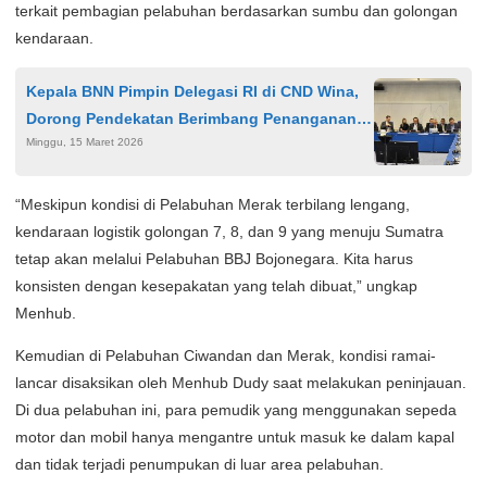
terkait pembagian pelabuhan berdasarkan sumbu dan golongan
kendaraan.
Kepala BNN Pimpin Delegasi RI di CND Wina,
Dorong Pendekatan Berimbang Penanganan
Minggu, 15 Maret 2026
Narkotika
“Meskipun kondisi di Pelabuhan Merak terbilang lengang,
kendaraan logistik golongan 7, 8, dan 9 yang menuju Sumatra
tetap akan melalui Pelabuhan BBJ Bojonegara. Kita harus
konsisten dengan kesepakatan yang telah dibuat,” ungkap
Menhub.
Kemudian di Pelabuhan Ciwandan dan Merak, kondisi ramai-
lancar disaksikan oleh Menhub Dudy saat melakukan peninjauan.
Di dua pelabuhan ini, para pemudik yang menggunakan sepeda
motor dan mobil hanya mengantre untuk masuk ke dalam kapal
dan tidak terjadi penumpukan di luar area pelabuhan.