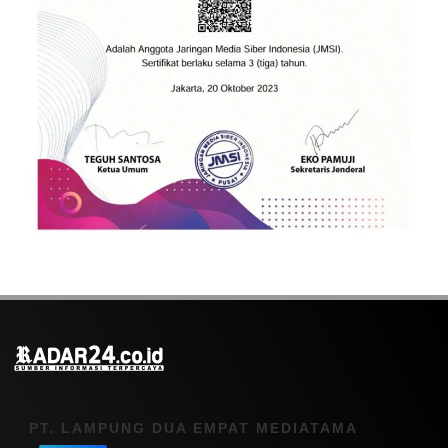
PT. LAMPUNG DUA EMPAT MEDIATAMA