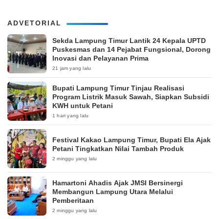
ADVETORIAL
‎Sekda Lampung Timur Lantik 24 Kepala UPTD
Puskesmas dan 14 Pejabat Fungsional, Dorong
Inovasi dan Pelayanan Prima
21 jam yang lalu
Bupati Lampung Timur Tinjau Realisasi
Program Listrik Masuk Sawah, Siapkan Subsidi
KWH untuk Petani
1 hari yang lalu
‎Festival Kakao Lampung Timur, Bupati Ela Ajak
Petani Tingkatkan Nilai Tambah Produk
2 minggu yang lalu
Hamartoni Ahadis Ajak JMSI Bersinergi
Membangun Lampung Utara Melalui
Pemberitaan
2 minggu yang lalu