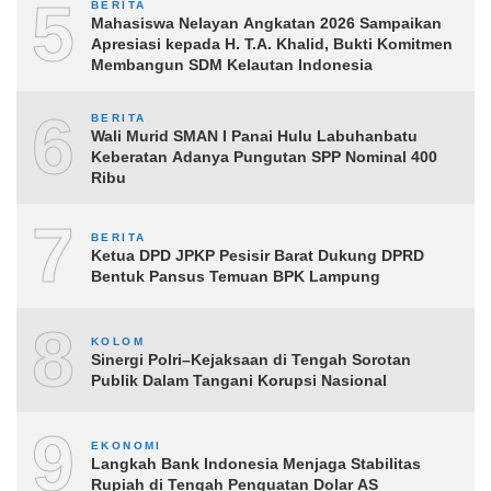
5
BERITA
Mahasiswa Nelayan Angkatan 2026 Sampaikan
Apresiasi kepada H. T.A. Khalid, Bukti Komitmen
Membangun SDM Kelautan Indonesia
6
BERITA
Wali Murid SMAN I Panai Hulu Labuhanbatu
Keberatan Adanya Pungutan SPP Nominal 400
Ribu
7
BERITA
Ketua DPD JPKP Pesisir Barat Dukung DPRD
Bentuk Pansus Temuan BPK Lampung
8
KOLOM
Sinergi Polri–Kejaksaan di Tengah Sorotan
Publik Dalam Tangani Korupsi Nasional
9
EKONOMI
Langkah Bank Indonesia Menjaga Stabilitas
Rupiah di Tengah Penguatan Dolar AS