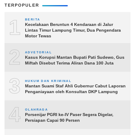
TERPOPULER
1
BERITA
Kecelakaan Beruntun 4 Kendaraan di Jalur
Lintas Timur Lampung Timur, Dua Pengendara
Motor Tewas
2
ADVETORIAL
Kasus Korupsi Mantan Bupati Pati Sudewo, Gus
Miftah Disebut Terima Aliran Dana 100 Juta
3
HUKUM DAN KRIMINAL
Mantan Suami Staf Ahli Gubernur Cabut Laporan
Penganiayaan oleh Konsultan DKP Lampung
4
OLAHRAGA
Porsenijar PGRI ke-IV Paser Segera Digelar,
Persiapan Capai 90 Persen