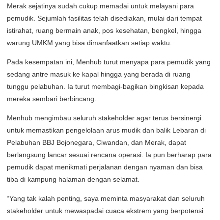
Merak sejatinya sudah cukup memadai untuk melayani para
pemudik. Sejumlah fasilitas telah disediakan, mulai dari tempat
istirahat, ruang bermain anak, pos kesehatan, bengkel, hingga
warung UMKM yang bisa dimanfaatkan setiap waktu.
Pada kesempatan ini, Menhub turut menyapa para pemudik yang
sedang antre masuk ke kapal hingga yang berada di ruang
tunggu pelabuhan. Ia turut membagi-bagikan bingkisan kepada
mereka sembari berbincang.
Menhub mengimbau seluruh stakeholder agar terus bersinergi
untuk memastikan pengelolaan arus mudik dan balik Lebaran di
Pelabuhan BBJ Bojonegara, Ciwandan, dan Merak, dapat
berlangsung lancar sesuai rencana operasi. Ia pun berharap para
pemudik dapat menikmati perjalanan dengan nyaman dan bisa
tiba di kampung halaman dengan selamat.
“Yang tak kalah penting, saya meminta masyarakat dan seluruh
stakeholder untuk mewaspadai cuaca ekstrem yang berpotensi