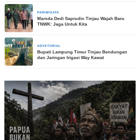
PARIWISATA
2 minggu yang lalu
Marsda Dedi Saprudin Tinjau Wajah Baru
TNWK: Jaga Untuk Kita
ADVETORIAL
4 minggu yang lalu
Bupati Lampung Timur Tinjau Bendungan
dan Jaringan Irigasi Way Kawat