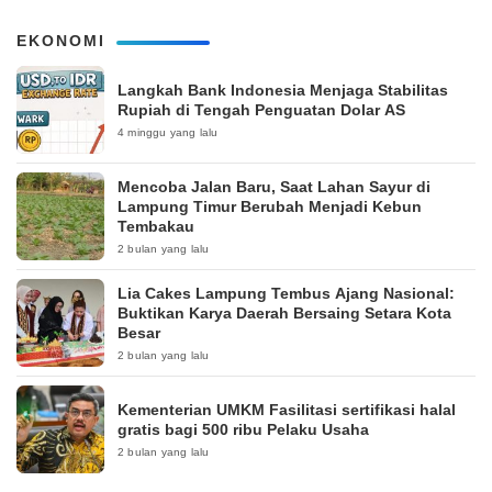
EKONOMI
Langkah Bank Indonesia Menjaga Stabilitas
Rupiah di Tengah Penguatan Dolar AS
4 minggu yang lalu
Mencoba Jalan Baru, Saat Lahan Sayur di
Lampung Timur Berubah Menjadi Kebun
Tembakau
2 bulan yang lalu
Lia Cakes Lampung Tembus Ajang Nasional:
Buktikan Karya Daerah Bersaing Setara Kota
Besar
2 bulan yang lalu
Kementerian UMKM Fasilitasi sertifikasi halal
gratis bagi 500 ribu Pelaku Usaha
2 bulan yang lalu