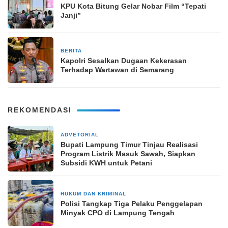
KPU Kota Bitung Gelar Nobar Film “Tepati
Janji”
BERITA
7 April 2025
Kapolri Sesalkan Dugaan Kekerasan
Terhadap Wartawan di Semarang
REKOMENDASI
ADVETORIAL
1 hari yang lalu
Bupati Lampung Timur Tinjau Realisasi
Program Listrik Masuk Sawah, Siapkan
Subsidi KWH untuk Petani
HUKUM DAN KRIMINAL
2 minggu yang lalu
Polisi Tangkap Tiga Pelaku Penggelapan
Minyak CPO di Lampung Tengah