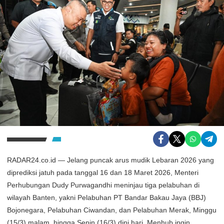
RADAR24.co.id — Jelang puncak arus mudik Lebaran 2026 yang
diprediksi jatuh pada tanggal 16 dan 18 Maret 2026, Menteri
Perhubungan Dudy Purwagandhi meninjau tiga pelabuhan di
wilayah Banten, yakni Pelabuhan PT Bandar Bakau Jaya (BBJ)
Bojonegara, Pelabuhan Ciwandan, dan Pelabuhan Merak, Minggu
(15/3) malam, hingga Senin (16/3) dini hari. Menhub ingin