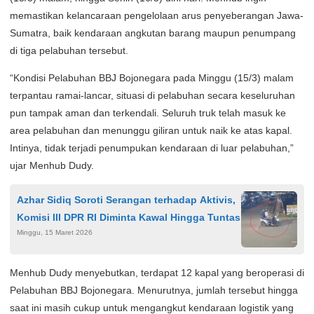
memastikan kelancaraan pengelolaan arus penyeberangan Jawa-
Sumatra, baik kendaraan angkutan barang maupun penumpang
di tiga pelabuhan tersebut.
“Kondisi Pelabuhan BBJ Bojonegara pada Minggu (15/3) malam
terpantau ramai-lancar, situasi di pelabuhan secara keseluruhan
pun tampak aman dan terkendali. Seluruh truk telah masuk ke
area pelabuhan dan menunggu giliran untuk naik ke atas kapal.
Intinya, tidak terjadi penumpukan kendaraan di luar pelabuhan,”
ujar Menhub Dudy.
Azhar Sidiq Soroti Serangan terhadap Aktivis,
Komisi III DPR RI Diminta Kawal Hingga Tuntas
Minggu, 15 Maret 2026
Menhub Dudy menyebutkan, terdapat 12 kapal yang beroperasi di
Pelabuhan BBJ Bojonegara. Menurutnya, jumlah tersebut hingga
saat ini masih cukup untuk mengangkut kendaraan logistik yang