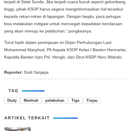
terjadi di Selat Sunda. Jika terjadi cuaca buruk seperti gelombang
tinggi, pihak KSOP harus segera menginformasikan hal tersebut
kepada rekan-rekan di lapangan. Dengan begitu, para petugas
bisa melakukan mitigasi untuk mencegah kepadatan kendaraan
yang akan menuju ke pelabuhan,” pungkasnya.
Turut hadir dalam peninjauan ini Dirjen Perhubungan Laut
Muhammad Masyhud, Plt Kepala KSOP Kelas I Banten Hermanta,
Kapolda Banten Irjen Pol. Hengki, dan Dirut ASDP Heru Widodo.
Reporter:
Dodi Sanjaya
TAG
Dudy
Menhub
pelabuhan
Tiga
Tinjau
ARTIKEL TERKAIT