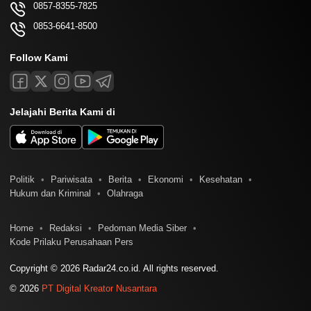
0857-8355-7825
0853-6641-8500
Follow Kami
Jelajahi Berita Kami di
Politik
Pariwisata
Berita
Ekonomi
Kesehatan
Hukum dan Kriminal
Olahraga
Home
Redaksi
Pedoman Media Siber
Kode Prilaku Perusahaan Pers
Copyright © 2026 Radar24.co.id. All rights reserved.
© 2026
PT Digital Kreator Nusantara