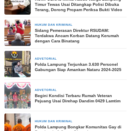
Timur Tewas Usai Ditangkap Polisi Dibuka
Terang, Dorong Propam Periksa Bukti Video
HUKUM DAN KRIMINAL
12 Maret 2026
Sidang Pemerasan Direktur RSUDAM:
Terdakwa Ancam Korban Datang Kerumah
dengan Cara Binatang
ADVETORIAL
13 Desember 2024
Polda Lampung Terjunkan 3.630 Personel
Gabungan Siap Amankan Nataru 2024-2025
ADVETORIAL
21 Oktober 2024
Begini Kondisi Terbaru Rumah Veteran
Pejuang Usai Direhap Dandim 0429 Lamtim
HUKUM DAN KRIMINAL
7 Juli 2025
Polda Lampung Bongkar Komunitas Gay di