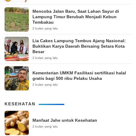
Mencoba Jalan Baru, Saat Lahan Sayur di
Lampung Timur Berubah Menjadi Kebun
Tembakau
2 bulan yang lalu
Lia Cakes Lampung Tembus Ajang Nasional:
Buktikan Karya Daerah Bersaing Setara Kota
Besar
2 bulan yang lalu
Kementerian UMKM Fasilitasi sertifikasi halal
gratis bagi 500 ribu Pelaku Usaha
2 bulan yang lalu
KESEHATAN
Manfaat Jahe untuk Kesehatan
2 bulan yang lalu