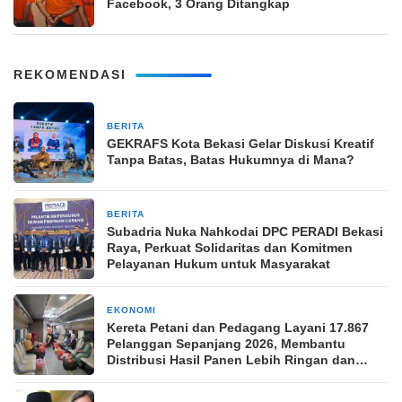
Facebook, 3 Orang Ditangkap
REKOMENDASI
BERITA
2 bulan yang lalu
GEKRAFS Kota Bekasi Gelar Diskusi Kreatif
Tanpa Batas, Batas Hukumnya di Mana?
BERITA
2 bulan yang lalu
Subadria Nuka Nahkodai DPC PERADI Bekasi
Raya, Perkuat Solidaritas dan Komitmen
Pelayanan Hukum untuk Masyarakat
EKONOMI
3 bulan yang lalu
Kereta Petani dan Pedagang Layani 17.867
Pelanggan Sepanjang 2026, Membantu
Distribusi Hasil Panen Lebih Ringan dan
Cepat