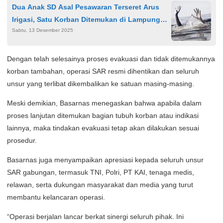
Dua Anak SD Asal Pesawaran Terseret Arus
Irigasi, Satu Korban Ditemukan di Lampung
Sabtu, 13 Desember 2025
Tengah
Dengan telah selesainya proses evakuasi dan tidak ditemukannya
korban tambahan, operasi SAR resmi dihentikan dan seluruh
unsur yang terlibat dikembalikan ke satuan masing-masing.
Meski demikian, Basarnas menegaskan bahwa apabila dalam
proses lanjutan ditemukan bagian tubuh korban atau indikasi
lainnya, maka tindakan evakuasi tetap akan dilakukan sesuai
prosedur.
Basarnas juga menyampaikan apresiasi kepada seluruh unsur
SAR gabungan, termasuk TNI, Polri, PT KAI, tenaga medis,
relawan, serta dukungan masyarakat dan media yang turut
membantu kelancaran operasi.
“Operasi berjalan lancar berkat sinergi seluruh pihak. Ini