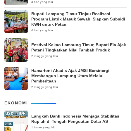
3 hari yang lalu
Bupati Lampung Timur Tinjau Realisasi
Program Listrik Masuk Sawah, Siapkan Subsidi
KWH untuk Petani
4 hari yang lalu
‎Festival Kakao Lampung Timur, Bupati Ela Ajak
Petani Tingkatkan Nilai Tambah Produk
2 minggu yang lalu
Hamartoni Ahadis Ajak JMSI Bersinergi
Membangun Lampung Utara Melalui
Pemberitaan
2 minggu yang lalu
EKONOMI
Langkah Bank Indonesia Menjaga Stabilitas
Rupiah di Tengah Penguatan Dolar AS
1 bulan yang lalu