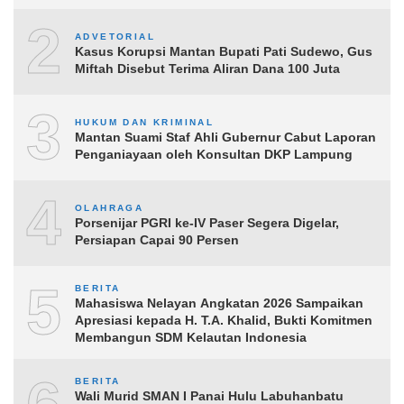
2
ADVETORIAL
Kasus Korupsi Mantan Bupati Pati Sudewo, Gus
Miftah Disebut Terima Aliran Dana 100 Juta
3
HUKUM DAN KRIMINAL
Mantan Suami Staf Ahli Gubernur Cabut Laporan
Penganiayaan oleh Konsultan DKP Lampung
4
OLAHRAGA
Porsenijar PGRI ke-IV Paser Segera Digelar,
Persiapan Capai 90 Persen
5
BERITA
Mahasiswa Nelayan Angkatan 2026 Sampaikan
Apresiasi kepada H. T.A. Khalid, Bukti Komitmen
Membangun SDM Kelautan Indonesia
BERITA
Wali Murid SMAN I Panai Hulu Labuhanbatu