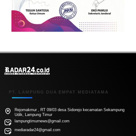
PT. LAMPUNG DUA EMPAT MEDIATAMA
Rejomakmur , RT 09/03 desa Sidorejo kecamatan Sekampung
Udik, Lampung Timur
lampungtimurnews@gmail.com
mediaradar24@gmail.com