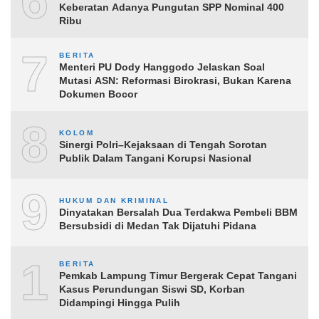
6
Keberatan Adanya Pungutan SPP Nominal 400
Ribu
7
BERITA
Menteri PU Dody Hanggodo Jelaskan Soal
Mutasi ASN: Reformasi Birokrasi, Bukan Karena
Dokumen Bocor
8
KOLOM
Sinergi Polri–Kejaksaan di Tengah Sorotan
Publik Dalam Tangani Korupsi Nasional
9
HUKUM DAN KRIMINAL
Dinyatakan Bersalah Dua Terdakwa Pembeli BBM
Bersubsidi di Medan Tak Dijatuhi Pidana
10
BERITA
Pemkab Lampung Timur Bergerak Cepat Tangani
Kasus Perundungan Siswi SD, Korban
Didampingi Hingga Pulih