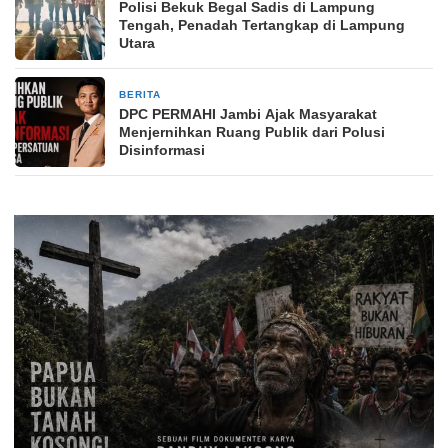
Polisi Bekuk Begal Sadis di Lampung
Tengah, Penadah Tertangkap di Lampung
Utara
BERITA
2 hari yang lalu
DPC PERMAHI Jambi Ajak Masyarakat
Menjernihkan Ruang Publik dari Polusi
Disinformasi