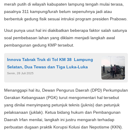
merah putih di wilayah kabupaten lampung tengah mulai terasa,
pasalnya 311 kampung/lurah belum sepenuhnya jadi atau
berbentuk gedung fisik sesuai intruksi program presiden Prabowo.
Usut punya usut hal ini diakibatkan beberapa faktor salah satunya
soal pembebasan lahan yang diklaim menjadi langkah awal
pembangunan gedung KMP tersebut.
Innova Tabrak Truk di Tol KM 38 Lampung
Selatan, Dua Tewas dan Tiga Luka-Luka
Senin, 28 Juli 2025
Menanggapi hal itu, Dewan Pengurus Daerah (DPD) Perkumpulan
Gerakan Kebangsaan (PGK) turut mengomentari hal tersebut
yang dinilai menyimpang petunjuk teknis (juknis) dan petunjuk
pelaksanaan (juklak). Ketua bidang hukum dan Pembangunan
Daerah Irfan menilai, langkah ini justru mengarah terhadap
perbuatan dugaan praktik Korupsi Kolusi dan Nepotisme (KKN).