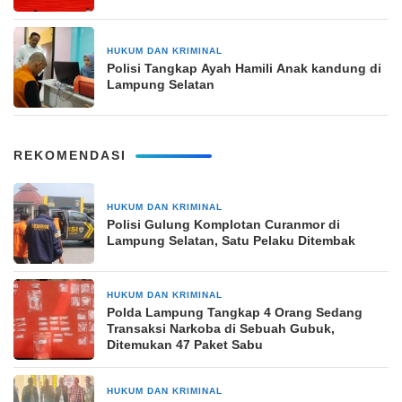
HUKUM DAN KRIMINAL
3 Desember 2024
Polisi Tangkap Ayah Hamili Anak kandung di
Lampung Selatan
REKOMENDASI
HUKUM DAN KRIMINAL
48 menit yang lalu
Polisi Gulung Komplotan Curanmor di
Lampung Selatan, Satu Pelaku Ditembak
HUKUM DAN KRIMINAL
12 jam yang lalu
Polda Lampung Tangkap 4 Orang Sedang
Transaksi Narkoba di Sebuah Gubuk,
Ditemukan 47 Paket Sabu
HUKUM DAN KRIMINAL
12 jam yang lalu