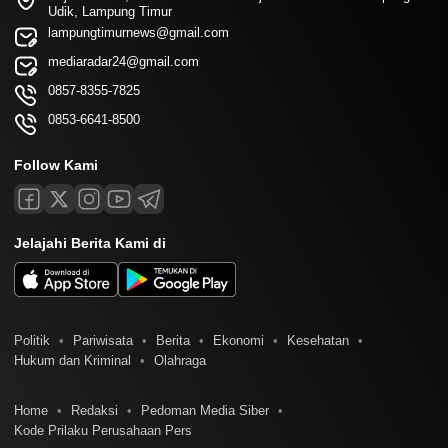
Udik, Lampung Timur
lampungtimurnews@gmail.com
mediaradar24@gmail.com
0857-8355-7825
0853-6641-8500
Follow Kami
Jelajahi Berita Kami di
Politik
Pariwisata
Berita
Ekonomi
Kesehatan
Hukum dan Kriminal
Olahraga
Home
Redaksi
Pedoman Media Siber
Kode Prilaku Perusahaan Pers