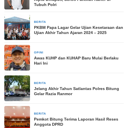
Tubuh Polri
BERITA
24 April 2025
PKBM Papa Lagar Gelar Ujian Kesetaraan dan
Ujian Akhir Tahun Ajaran 2024 – 2025
OPINI
2 Januari 2026
Awas KUHP dan KUHAP Baru Mulai Berlaku
Hari Ini
BERITA
30 Desember 2024
Jelang Akhir Tahun Satlantas Polres Bitung
Gelar Razia Ranmor
BERITA
14 April 2025
Pemkot Bitung Terima Laporan Hasil Reses
Anggota DPRD