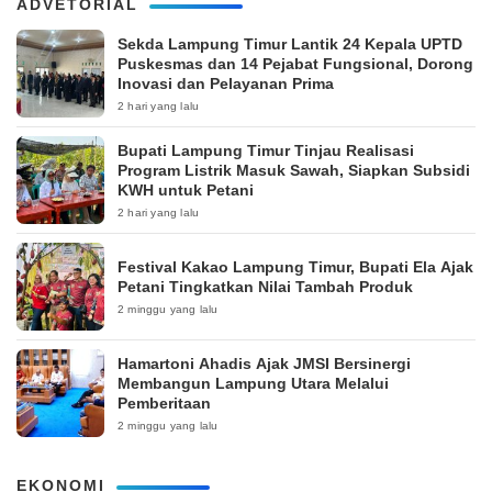
ADVETORIAL
‎Sekda Lampung Timur Lantik 24 Kepala UPTD
Puskesmas dan 14 Pejabat Fungsional, Dorong
Inovasi dan Pelayanan Prima
2 hari yang lalu
Bupati Lampung Timur Tinjau Realisasi
Program Listrik Masuk Sawah, Siapkan Subsidi
KWH untuk Petani
2 hari yang lalu
‎Festival Kakao Lampung Timur, Bupati Ela Ajak
Petani Tingkatkan Nilai Tambah Produk
2 minggu yang lalu
Hamartoni Ahadis Ajak JMSI Bersinergi
Membangun Lampung Utara Melalui
Pemberitaan
2 minggu yang lalu
EKONOMI