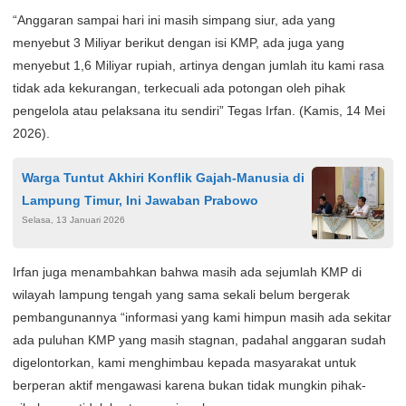
“Anggaran sampai hari ini masih simpang siur, ada yang
menyebut 3 Miliyar berikut dengan isi KMP, ada juga yang
menyebut 1,6 Miliyar rupiah, artinya dengan jumlah itu kami rasa
tidak ada kekurangan, terkecuali ada potongan oleh pihak
pengelola atau pelaksana itu sendiri” Tegas Irfan. (Kamis, 14 Mei
2026).
Warga Tuntut Akhiri Konflik Gajah-Manusia di
Lampung Timur, Ini Jawaban Prabowo
Selasa, 13 Januari 2026
Irfan juga menambahkan bahwa masih ada sejumlah KMP di
wilayah lampung tengah yang sama sekali belum bergerak
pembangunannya “informasi yang kami himpun masih ada sekitar
ada puluhan KMP yang masih stagnan, padahal anggaran sudah
digelontorkan, kami menghimbau kepada masyarakat untuk
berperan aktif mengawasi karena bukan tidak mungkin pihak-