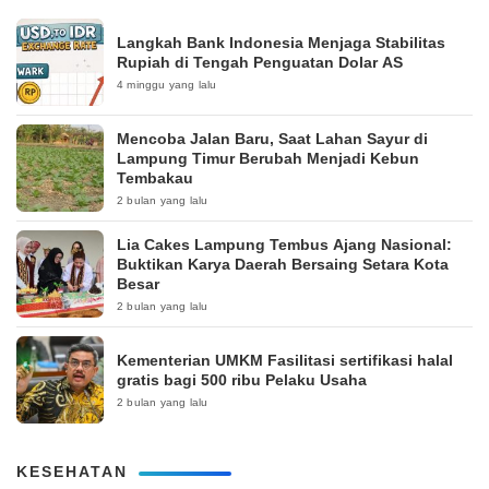
Langkah Bank Indonesia Menjaga Stabilitas
Rupiah di Tengah Penguatan Dolar AS
4 minggu yang lalu
Mencoba Jalan Baru, Saat Lahan Sayur di
Lampung Timur Berubah Menjadi Kebun
Tembakau
2 bulan yang lalu
Lia Cakes Lampung Tembus Ajang Nasional:
Buktikan Karya Daerah Bersaing Setara Kota
Besar
2 bulan yang lalu
Kementerian UMKM Fasilitasi sertifikasi halal
gratis bagi 500 ribu Pelaku Usaha
2 bulan yang lalu
KESEHATAN