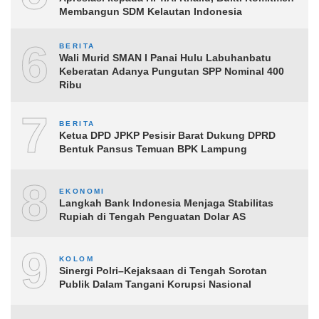
Membangun SDM Kelautan Indonesia
6
BERITA
Wali Murid SMAN I Panai Hulu Labuhanbatu
Keberatan Adanya Pungutan SPP Nominal 400
Ribu
7
BERITA
Ketua DPD JPKP Pesisir Barat Dukung DPRD
Bentuk Pansus Temuan BPK Lampung
8
EKONOMI
Langkah Bank Indonesia Menjaga Stabilitas
Rupiah di Tengah Penguatan Dolar AS
9
KOLOM
Sinergi Polri–Kejaksaan di Tengah Sorotan
Publik Dalam Tangani Korupsi Nasional