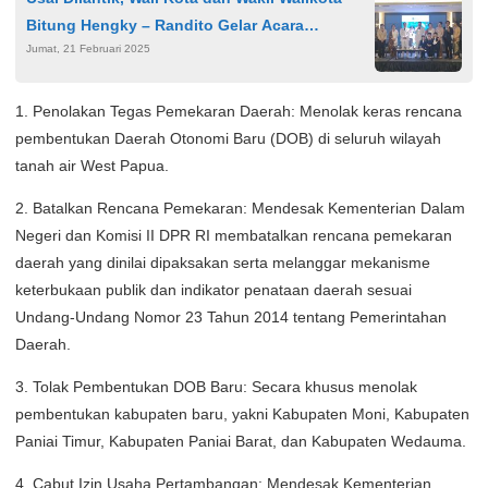
Bitung Hengky – Randito Gelar Acara
Jumat, 21 Februari 2025
Syukuran
1. Penolakan Tegas Pemekaran Daerah: Menolak keras rencana
pembentukan Daerah Otonomi Baru (DOB) di seluruh wilayah
tanah air West Papua.
2. Batalkan Rencana Pemekaran: Mendesak Kementerian Dalam
Negeri dan Komisi II DPR RI membatalkan rencana pemekaran
daerah yang dinilai dipaksakan serta melanggar mekanisme
keterbukaan publik dan indikator penataan daerah sesuai
Undang-Undang Nomor 23 Tahun 2014 tentang Pemerintahan
Daerah.
3. Tolak Pembentukan DOB Baru: Secara khusus menolak
pembentukan kabupaten baru, yakni Kabupaten Moni, Kabupaten
Paniai Timur, Kabupaten Paniai Barat, dan Kabupaten Wedauma.
4. Cabut Izin Usaha Pertambangan: Mendesak Kementerian