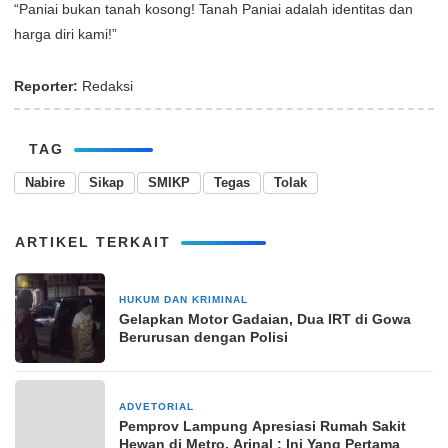
“Paniai bukan tanah kosong! Tanah Paniai adalah identitas dan
harga diri kami!”
Reporter:
Redaksi
TAG
Nabire
Sikap
SMIKP
Tegas
Tolak
ARTIKEL TERKAIT
HUKUM DAN KRIMINAL
26 Desember 2025
Gelapkan Motor Gadaian, Dua IRT di Gowa
Berurusan dengan Polisi
ADVETORIAL
27 Februari 2024
Pemprov Lampung Apresiasi Rumah Sakit
Hewan di Metro, Arinal : Ini Yang Pertama