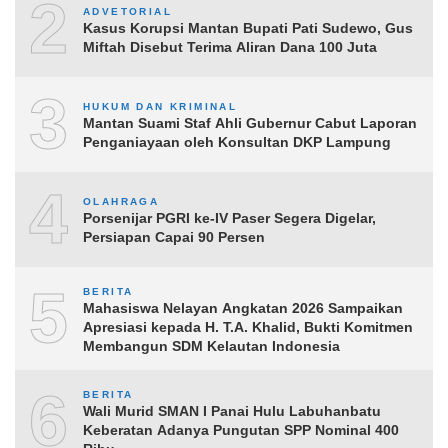
2
ADVETORIAL
Kasus Korupsi Mantan Bupati Pati Sudewo, Gus
Miftah Disebut Terima Aliran Dana 100 Juta
3
HUKUM DAN KRIMINAL
Mantan Suami Staf Ahli Gubernur Cabut Laporan
Penganiayaan oleh Konsultan DKP Lampung
4
OLAHRAGA
Porsenijar PGRI ke-IV Paser Segera Digelar,
Persiapan Capai 90 Persen
5
BERITA
Mahasiswa Nelayan Angkatan 2026 Sampaikan
Apresiasi kepada H. T.A. Khalid, Bukti Komitmen
Membangun SDM Kelautan Indonesia
6
BERITA
Wali Murid SMAN I Panai Hulu Labuhanbatu
Keberatan Adanya Pungutan SPP Nominal 400