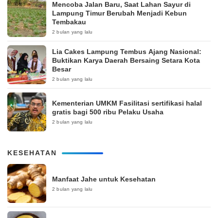
Mencoba Jalan Baru, Saat Lahan Sayur di
Lampung Timur Berubah Menjadi Kebun
Tembakau
2 bulan yang lalu
Lia Cakes Lampung Tembus Ajang Nasional:
Buktikan Karya Daerah Bersaing Setara Kota
Besar
2 bulan yang lalu
Kementerian UMKM Fasilitasi sertifikasi halal
gratis bagi 500 ribu Pelaku Usaha
2 bulan yang lalu
KESEHATAN
Manfaat Jahe untuk Kesehatan
2 bulan yang lalu