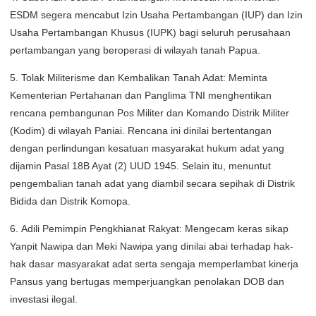
ESDM segera mencabut Izin Usaha Pertambangan (IUP) dan Izin
Usaha Pertambangan Khusus (IUPK) bagi seluruh perusahaan
pertambangan yang beroperasi di wilayah tanah Papua.
5. Tolak Militerisme dan Kembalikan Tanah Adat: Meminta
Kementerian Pertahanan dan Panglima TNI menghentikan
rencana pembangunan Pos Militer dan Komando Distrik Militer
(Kodim) di wilayah Paniai. Rencana ini dinilai bertentangan
dengan perlindungan kesatuan masyarakat hukum adat yang
dijamin Pasal 18B Ayat (2) UUD 1945. Selain itu, menuntut
pengembalian tanah adat yang diambil secara sepihak di Distrik
Bidida dan Distrik Komopa.
6. Adili Pemimpin Pengkhianat Rakyat: Mengecam keras sikap
Yanpit Nawipa dan Meki Nawipa yang dinilai abai terhadap hak-
hak dasar masyarakat adat serta sengaja memperlambat kinerja
Pansus yang bertugas memperjuangkan penolakan DOB dan
investasi ilegal.