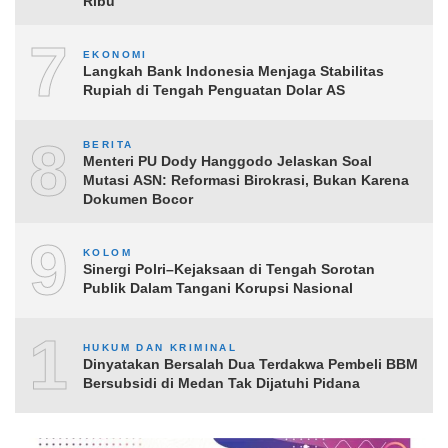
Ribu
7
EKONOMI
Langkah Bank Indonesia Menjaga Stabilitas
Rupiah di Tengah Penguatan Dolar AS
8
BERITA
Menteri PU Dody Hanggodo Jelaskan Soal
Mutasi ASN: Reformasi Birokrasi, Bukan Karena
Dokumen Bocor
9
KOLOM
Sinergi Polri–Kejaksaan di Tengah Sorotan
Publik Dalam Tangani Korupsi Nasional
10
HUKUM DAN KRIMINAL
Dinyatakan Bersalah Dua Terdakwa Pembeli BBM
Bersubsidi di Medan Tak Dijatuhi Pidana