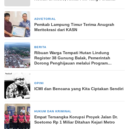
ADVETORIAL
10 Juni 2024
Pemkab Lampung Timur Terima Anugrah
Meritokrasi dari KASN
BERITA
29 April 2025
Ribuan Warga Tempati Hutan Lindung
Register 38 Gunung Balak, Pemerintah
Dorong Penghijauan melalui Program
Agroforestri
OPINI
11 Desember 2025
ICMI dan Bencana yang Kita Ciptakan Sendiri
HUKUM DAN KRIMINAL
30 Agustus 2025
Empat Tersangka Korupsi Proyek Jalan Dr.
Soetomo Rp 1 Miliar Ditahan Kejari Metro