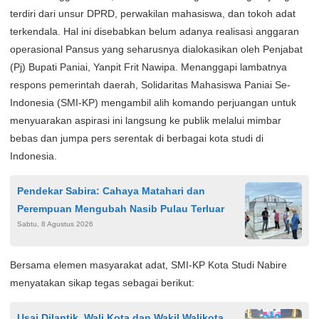
terdiri dari unsur DPRD, perwakilan mahasiswa, dan tokoh adat
terkendala. Hal ini disebabkan belum adanya realisasi anggaran
operasional Pansus yang seharusnya dialokasikan oleh Penjabat
(Pj) Bupati Paniai, Yanpit Frit Nawipa. Menanggapi lambatnya
respons pemerintah daerah, Solidaritas Mahasiswa Paniai Se-
Indonesia (SMI-KP) mengambil alih komando perjuangan untuk
menyuarakan aspirasi ini langsung ke publik melalui mimbar
bebas dan jumpa pers serentak di berbagai kota studi di
Indonesia.
Pendekar Sabira: Cahaya Matahari dan
Perempuan Mengubah Nasib Pulau Terluar
Sabtu, 8 Agustus 2026
Bersama elemen masyarakat adat, SMI-KP Kota Studi Nabire
menyatakan sikap tegas sebagai berikut:
Usai Dilantik, Wali Kota dan Wakil Walikota