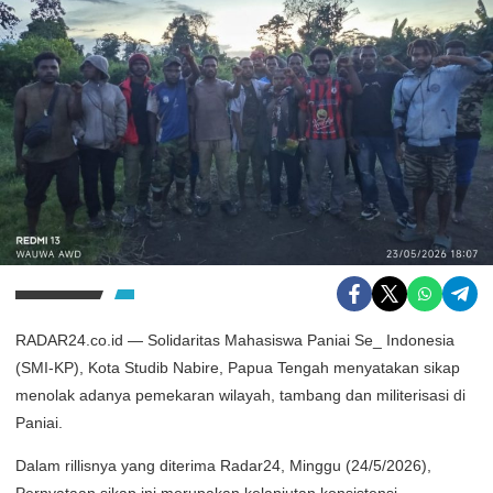
RADAR24.co.id — Solidaritas Mahasiswa Paniai Se_ Indonesia
(SMI-KP), Kota Studib Nabire, Papua Tengah menyatakan sikap
menolak adanya pemekaran wilayah, tambang dan militerisasi di
Paniai.
Dalam rillisnya yang diterima Radar24, Minggu (24/5/2026),
Pernyataan sikap ini merupakan kelanjutan konsistensi