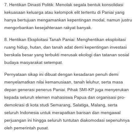
7. Hentikan Dinasti Politik: Menolak segala bentuk konsolidasi
kekuasaan keluarga atau kelompok elit tertentu di Paniai yang
hanya bertujuan mengamankan kepentingan modal, namun justru
mengorbankan kesejahteraan rakyat banyak.
8. Hentikan Eksploitasi Tanah Paniai: Menghentikan eksploitasi
ruang hidup, hutan, dan tanah adat demi kepentingan investasi
berskala besar yang terbukti merusak ekologi dan tatanan sosial
budaya masyarakat setempat.
Pernyataan sikap ini dibuat dengan kesadaran penuh demi
menyelamatkan nilai kemanusiaan, tanah leluhur, serta masa
depan generasi penerus Paniai. Pihak SMI-KP juga menyerukan
kepada seluruh elemen mahasiswa Papua dan organisasi pro-
demokrasi di kota studi Semarang, Salatiga, Malang, serta
seluruh Indonesia untuk merapatkan barisan dan mengawal
perjuangan ini hingga seluruh tuntutan diakomodasi sepenuhnya
oleh pemerintah pusat.