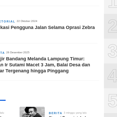
22 Oktober 2024
ETORIAL
kasi Pengguna Jalan Selama Oprasi Zebra
26 Desember 2025
ITA
jir Bandang Melanda Lampung Timur:
an Ir Sutami Macet 3 Jam, Balai Desa dan
ar Tergenang hingga Pinggang
lalu
3 minggu yang lalu
BERITA