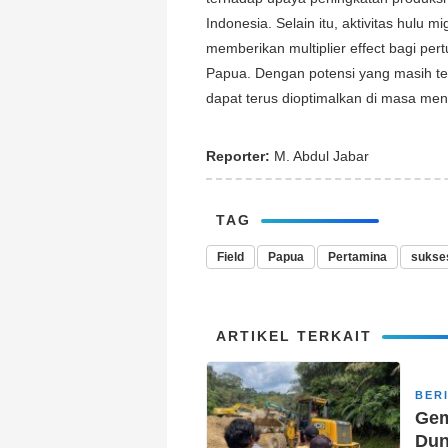
Indonesia. Selain itu, aktivitas hulu 
memberikan multiplier effect bagi p
Papua. Dengan potensi yang masih ter
dapat terus dioptimalkan di masa mend
Reporter:
M. Abdul Jabar
TAG
Field
Papua
Pertamina
sukse
ARTIKEL TERKAIT
BER
Gem
Dun