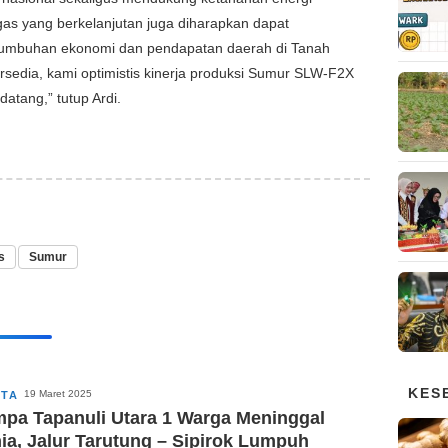
migas yang berkelanjutan juga diharapkan dapat
ertumbuhan ekonomi dan pendapatan daerah di Tanah
sedia, kami optimistis kinerja produksi Sumur SLW-F2X
atang,” tutup Ardi.
s
Sumur
KES
19 Maret 2025
ITA
pa Tapanuli Utara 1 Warga Meninggal
ia, Jalur Tarutung – Sipirok Lumpuh