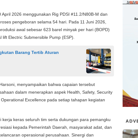
0 April 2026 menggunakan Rig PDSI #11.2/N80B-M dan
 proses pengeboran selama 54 hari. Pada 11 Juni 2026,
 produksi awal sebesar 623 barel minyak per hari (BOPD)
lift Electric Submersible Pump (ESP).
kutan Barang Tertib Aturan
Harsoni, menyampaikan bahwa capaian tersebut
usahaan dalam menerapkan aspek Health, Safety, Security
 Operational Excellence pada setiap tahapan kegiatan
i kerja keras seluruh tim serta dukungan para pemangku
ADV
esiasi kepada Pemerintah Daerah, masyarakat adat, dan
kelancaran operasional perusahaan. Sinergi dan