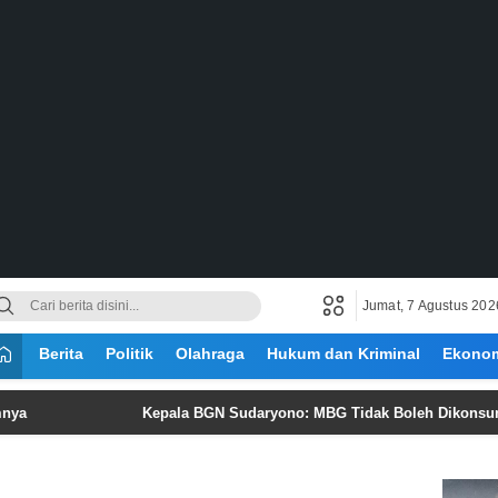
Jumat, 7 Agustus 202
Berita
Politik
Olahraga
Hukum dan Kriminal
Ekono
Kepala BGN Sudaryono: MBG Tidak Boleh Dikonsumsi Lebih