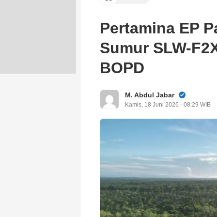
Pertamina EP P
Sumur SLW-F2X,
BOPD
M. Abdul Jabar
Kamis, 18 Juni 2026 - 08:29 WIB