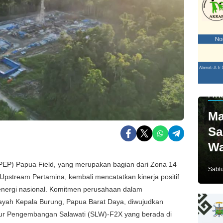
PAR
Ma
Sa
Wa
Ja
EP) Papua Field, yang merupakan bagian dari Zona 14
Sabtu
Upstream Pertamina, kembali mencatatkan kinerja positif
nergi nasional. Komitmen perusahaan dalam
ayah Kepala Burung, Papua Barat Daya, diwujudkan
umur Pengembangan Salawati (SLW)-F2X yang berada di