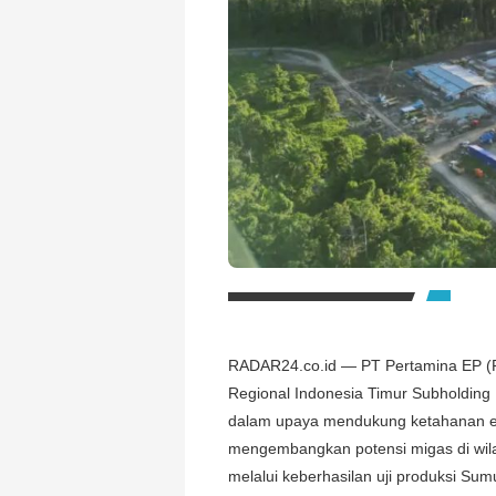
RADAR24.co.id — PT Pertamina EP (P
Regional Indonesia Timur Subholding 
dalam upaya mendukung ketahanan e
mengembangkan potensi migas di wil
melalui keberhasilan uji produksi S