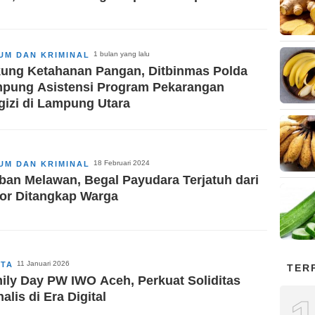
1 bulan yang lalu
UM DAN KRIMINAL
ung Ketahanan Pangan, Ditbinmas Polda
pung Asistensi Program Pekarangan
gizi di Lampung Utara
18 Februari 2024
UM DAN KRIMINAL
ban Melawan, Begal Payudara Terjatuh dari
or Ditangkap Warga
11 Januari 2026
ITA
TER
ily Day PW IWO Aceh, Perkuat Soliditas
alis di Era Digital