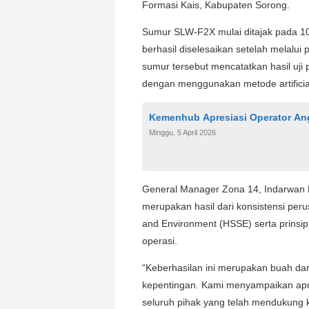
Formasi Kais, Kabupaten Sorong.
Sumur SLW-F2X mulai ditajak pada 1
berhasil diselesaikan setelah melalui
sumur tersebut mencatatkan hasil uji
dengan menggunakan metode artificial 
Kemenhub Apresiasi Operator Ang
Minggu, 5 April 2026
General Manager Zona 14, Indarwan 
merupakan hasil dari konsistensi per
and Environment (HSSE) serta prinsip
operasi.
“Keberhasilan ini merupakan buah dar
kepentingan. Kami menyampaikan apr
seluruh pihak yang telah mendukung 