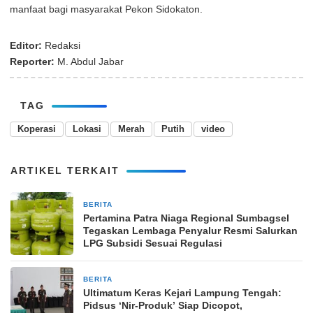
manfaat bagi masyarakat Pekon Sidokaton.
Editor:
Redaksi
Reporter:
M. Abdul Jabar
TAG
Koperasi
Lokasi
Merah
Putih
video
ARTIKEL TERKAIT
BERITA
9 September 2025
Pertamina Patra Niaga Regional Sumbagsel
Tegaskan Lembaga Penyalur Resmi Salurkan
LPG Subsidi Sesuai Regulasi
BERITA
20 Februari 2026
Ultimatum Keras Kejari Lampung Tengah:
Pidsus ‘Nir-Produk’ Siap Dicopot,