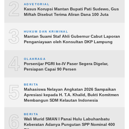
2
ADVETORIAL
Kasus Korupsi Mantan Bupati Pati Sudewo, Gus
Miftah Disebut Terima Aliran Dana 100 Juta
3
HUKUM DAN KRIMINAL
Mantan Suami Staf Ahli Gubernur Cabut Laporan
Penganiayaan oleh Konsultan DKP Lampung
4
OLAHRAGA
Porsenijar PGRI ke-IV Paser Segera Digelar,
Persiapan Capai 90 Persen
5
BERITA
Mahasiswa Nelayan Angkatan 2026 Sampaikan
Apresiasi kepada H. T.A. Khalid, Bukti Komitmen
Membangun SDM Kelautan Indonesia
6
BERITA
Wali Murid SMAN I Panai Hulu Labuhanbatu
Keberatan Adanya Pungutan SPP Nominal 400