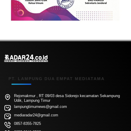
PT. LAMPUNG DUA EMPAT MEDIATAMA
Rejomakmur , RT 09/03 desa Sidorejo kecamatan Sekampung
Udik, Lampung Timur
lampungtimurnews@gmail.com
mediaradar24@gmail.com
0857-8355-7825