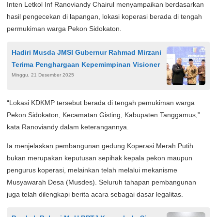
Inten Letkol Inf Ranoviandy Chairul menyampaikan berdasarkan
hasil pengecekan di lapangan, lokasi koperasi berada di tengah
permukiman warga Pekon Sidokaton.
Hadiri Musda JMSI Gubernur Rahmad Mirzani
Terima Penghargaan Kepemimpinan Visioner
Minggu, 21 Desember 2025
“Lokasi KDKMP tersebut berada di tengah pemukiman warga
Pekon Sidokaton, Kecamatan Gisting, Kabupaten Tanggamus,”
kata Ranoviandy dalam keterangannya.
Ia menjelaskan pembangunan gedung Koperasi Merah Putih
bukan merupakan keputusan sepihak kepala pekon maupun
pengurus koperasi, melainkan telah melalui mekanisme
Musyawarah Desa (Musdes). Seluruh tahapan pembangunan
juga telah dilengkapi berita acara sebagai dasar legalitas.