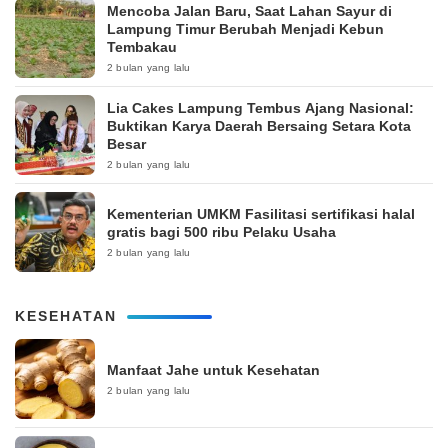
Mencoba Jalan Baru, Saat Lahan Sayur di
Lampung Timur Berubah Menjadi Kebun
Tembakau
2 bulan yang lalu
Lia Cakes Lampung Tembus Ajang Nasional:
Buktikan Karya Daerah Bersaing Setara Kota
Besar
2 bulan yang lalu
Kementerian UMKM Fasilitasi sertifikasi halal
gratis bagi 500 ribu Pelaku Usaha
2 bulan yang lalu
KESEHATAN
Manfaat Jahe untuk Kesehatan
2 bulan yang lalu