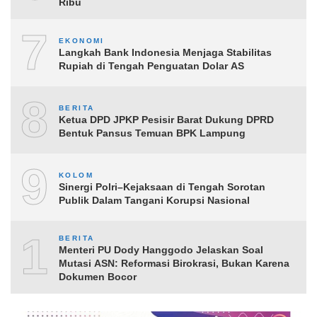
Ribu
7
EKONOMI
Langkah Bank Indonesia Menjaga Stabilitas
Rupiah di Tengah Penguatan Dolar AS
8
BERITA
Ketua DPD JPKP Pesisir Barat Dukung DPRD
Bentuk Pansus Temuan BPK Lampung
9
KOLOM
Sinergi Polri–Kejaksaan di Tengah Sorotan
Publik Dalam Tangani Korupsi Nasional
10
BERITA
Menteri PU Dody Hanggodo Jelaskan Soal
Mutasi ASN: Reformasi Birokrasi, Bukan Karena
Dokumen Bocor