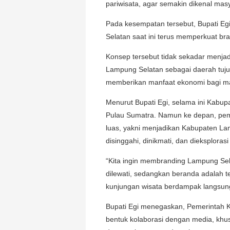
pariwisata, agar semakin dikenal masy
Pada kesempatan tersebut, Bupati E
Selatan saat ini terus memperkuat b
Konsep tersebut tidak sekadar menjadi
Lampung Selatan sebagai daerah tuj
memberikan manfaat ekonomi bagi ma
Menurut Bupati Egi, selama ini Kabup
Pulau Sumatra. Namun ke depan, pem
luas, yakni menjadikan Kabupaten L
disinggahi, dinikmati, dan dieksploras
“Kita ingin membranding Lampung Se
dilewati, sedangkan beranda adalah te
kunjungan wisata berdampak langsung
Bupati Egi menegaskan, Pemerintah 
bentuk kolaborasi dengan media, khu