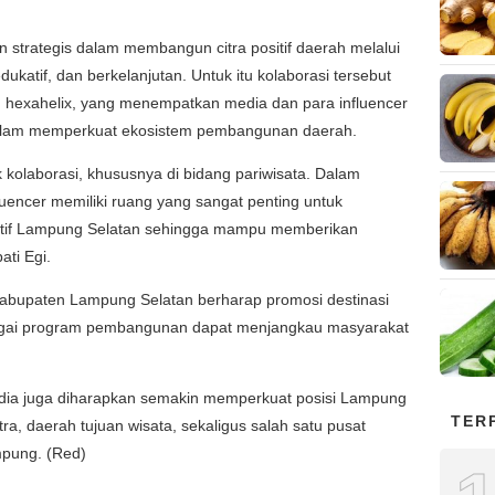
 strategis dalam membangun citra positif daerah melalui
ukatif, dan berkelanjutan. Untuk itu kolaborasi tersebut
hexahelix, yang menempatkan media dan para influencer
dalam memperkuat ekosistem pembangunan daerah.
kolaborasi, khususnya di bidang pariwisata. Dalam
luencer memiliki ruang yang sangat penting untuk
tif Lampung Selatan sehingga mampu memberikan
ati Egi.
 Kabupaten Lampung Selatan berharap promosi destinasi
rbagai program pembangunan dapat menjangkau masyarakat
edia juga diharapkan semakin memperkuat posisi Lampung
TER
a, daerah tujuan wisata, sekaligus salah satu pusat
mpung. (Red)