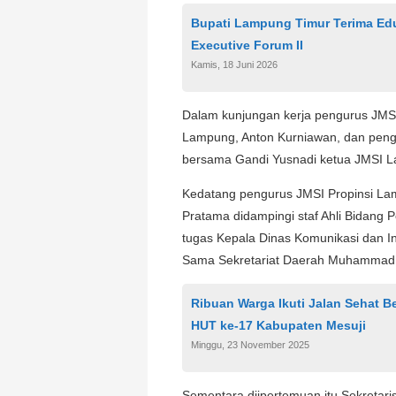
Bupati Lampung Timur Terima Ed
Executive Forum II
Kamis, 18 Juni 2026
Dalam kunjungan kerja pengurus JMSI 
Lampung, Anton Kurniawan, dan pengu
bersama Gandi Yusnadi ketua JMSI L
Kedatang pengurus JMSI Propinsi Lam
Pratama didampingi staf Ahli Bidang 
tugas Kepala Dinas Komunikasi dan In
Sama Sekretariat Daerah Muhammad A
Ribuan Warga Ikuti Jalan Sehat 
HUT ke-17 Kabupaten Mesuji
Minggu, 23 November 2025
Sementara diipertemuan itu Sekretari