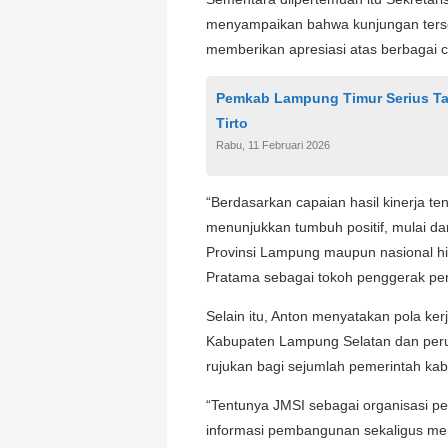
menyampaikan bahwa kunjungan terseb
memberikan apresiasi atas berbagai
Pemkab Lampung Timur Serius Tan
Tirto
Rabu, 11 Februari 2026
“Berdasarkan capaian hasil kinerja t
menunjukkan tumbuh positif, mulai da
Provinsi Lampung maupun nasional hi
Pratama sebagai tokoh penggerak pe
Selain itu, Anton menyatakan pola ker
Kabupaten Lampung Selatan dan perus
rujukan bagi sejumlah pemerintah kab
“Tentunya JMSI sebagai organisasi 
informasi pembangunan sekaligus me