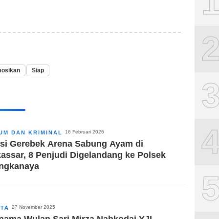
osikan
Siap
16 Februari 2026
UM DAN KRIMINAL
isi Gerebek Arena Sabung Ayam di
assar, 8 Penjudi Digelandang ke Polsek
ingkanaya
27 November 2025
ITA