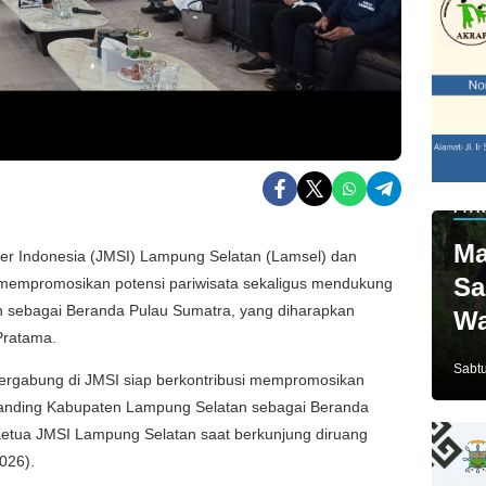
PAR
Ma
er Indonesia (JMSI) Lampung Selatan (Lamsel) dan
Sa
 mempromosikan potensi pariwisata sekaligus mendukung
 sebagai Beranda Pulau Sumatra, yang diharapkan
Wa
Pratama.
Ja
Sabtu
ergabung di JMSI siap berkontribusi mempromosikan
randing Kabupaten Lampung Selatan sebagai Beranda
Ketua JMSI Lampung Selatan saat berkunjung diruang
2026).