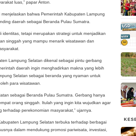
arakat luas,” papar Anton.
gi menjelaskan bahwa Pemerintah Kabupaten Lampung
randing daerah sebagai Beranda Pulau Sumatra.
 identitas, tetapi merupakan strategi untuk menjadikan
uan singgah yang mampu menarik wisatawan dan
syarakat.
aten Lampung Selatan dikenal sebagai pintu gerbang
erintah daerah ingin menghadirkan makna yang lebih
ampung Selatan sebagai beranda yang nyaman untuk
i oleh para wisatawan.
latan sebagai Beranda Pulau Sumatra. Gerbang hanya
mpat orang singgah. Itulah yang ingin kita wujudkan agar
 terhadap perekonomian masyarakat,” ujarnya.
KES
Kabupaten Lampung Selatan terbuka terhadap berbagai
susnya dalam mendukung promosi pariwisata, investasi,