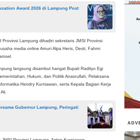
ucation Award 2026 di Lampung Post
Provinsi Lampung dihadiri sekretaris JMSI Provinsi
saha media online Amuri Alpa Heris, Desti, Fahmi
amsel.
pung langsung disambut hangat Bupati Radityo Egi
Pemerintahan, Hukum, dan Politik Anasrullah, Pelaksana
formatika Hendry Kurniawan, serta Kepala Bagian Kerja
li.
Bersama Gubernur Lampung, Peringati
ADV
s JMSI Provinsi Lampung, Anton Kurniawan,