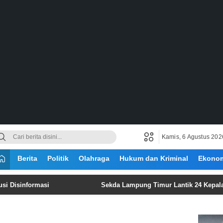
Kamis, 6 Agustus 202
Berita
Politik
Olahraga
Hukum dan Kriminal
Ekono
ormasi
‎Sekda Lampung Timur Lantik 24 Kepala UPTD Pu