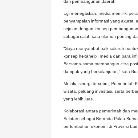
dan pembangunan daerah.
Egi menegaskan, media memiliki peran
penyampaian informasi yang akurat, ed
sejalan dengan konsep pembangunan 
sebagai salah satu elemen penting 
“Saya menyambut baik seluruh bentuk 
konsep hexahelix, media dan para inf
Bersama-sama membangun citra posi
dampak yang berkelanjutan,” kata Bup
Melalui sinergi tersebut, Pemerintah
wisata, peluang investasi, serta be
yang lebih luas.
Kolaborasi antara pemerintah dan m
Selatan sebagai Beranda Pulau Sumatr
pertumbuhan ekonomi di Provinsi La