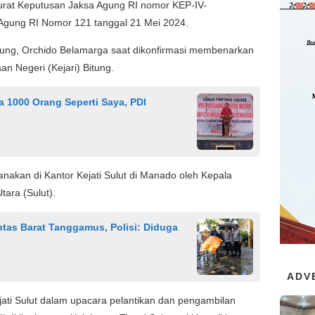
Surat Keputusan Jaksa Agung RI nomor KEP-IV-
Agung RI Nomor 121 tanggal 21 Mei 2024.
 Bitung, Orchido Belamarga saat dikonfirmasi membenarkan
an Negeri (Kejari) Bitung.
 1000 Orang Seperti Saya, PDI
sanakan di Kantor Kejati Sulut di Manado oleh Kepala
tara (Sulut).
ntas Barat Tanggamus, Polisi: Diduga
ADV
Kajati Sulut dalam upacara pelantikan dan pengambilan