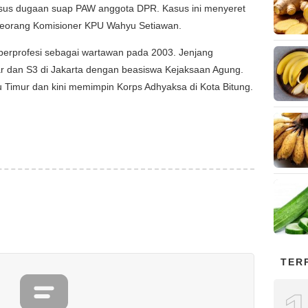
asus dugaan suap PAW anggota DPR. Kasus ini menyeret
seorang Komisioner KPU Wahyu Setiawan.
 berprofesi sebagai wartawan pada 2003. Jenjang
ar dan S3 di Jakarta dengan beasiswa Kejaksaan Agung.
 Timur dan kini memimpin Korps Adhyaksa di Kota Bitung.
TER