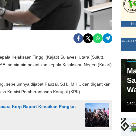
la Kejaksaan Tinggi (Kajati) Sulawesi Utara (Sulut),
PAR
 memimpin pelantikan kepala Kejaksaan Negeri (Kajari)
Ma
Sa
ng, sebelumnya dijabat Fauzal, S.H., M.H., dan digantikan
Wa
Jaksa Komisi Pemberantasan Korupsi (KPK)
Ja
Sabtu
acara Korp Raport Kenaikan Pangkat