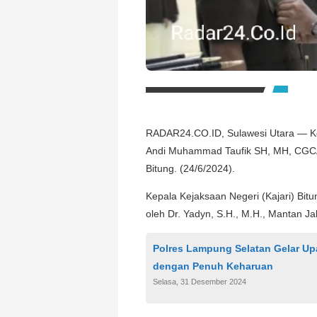
RADAR24.CO.ID, Sulawesi Utara — Kepa
Andi Muhammad Taufik SH, MH, CGCAE
Bitung. (24/6/2024).
Kepala Kejaksaan Negeri (Kajari) Bitu
oleh Dr. Yadyn, S.H., M.H., Mantan 
Polres Lampung Selatan Gelar Up
dengan Penuh Keharuan
Selasa, 31 Desember 2024