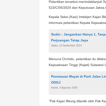
Pelantikan tersebut menindaklanjuti 
523/C/05/2024 dan Keputusan Jaksa 
Kepala Seksi (Kasi) Intelejen Kajari
informasi pelantikan Kepala Kejasaksa
Sudin : Jangankan Hanya 1, Tanpa
Perjuangan Tetap Jaya
Sabtu, 14 September 2024
Menurut Orchido, pelantikan itu dilak
Kejasaksaan Tinggi (Kejati) Sulawesi U
Penemuan Mayat di Parit Jalan Li
ODGJ
Kamis, 6 Agustus 2026
“Pak Kajari Bitung dilantik oleh Pak 