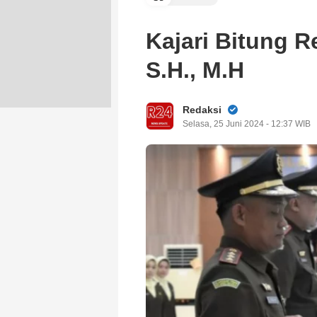
Kajari Bitung R
S.H., M.H
Redaksi
Selasa, 25 Juni 2024 - 12:37 WIB