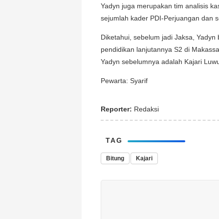
Yadyn juga merupakan tim analisis k
sejumlah kader PDI-Perjuangan dan 
Diketahui, sebelum jadi Jaksa, Yadyn
pendidikan lanjutannya S2 di Makass
Yadyn sebelumnya adalah Kajari Luwu
Pewarta: Syarif
Reporter:
Redaksi
TAG
Bitung
Kajari