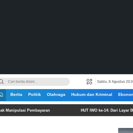
Sabtu, 8 Agustus 202
Berita
Politik
Olahraga
Hukum dan Kriminal
Ekono
ulasi Pembayaran
HUT IWO ke-14: Dari Layar Berita hi