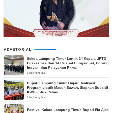
ADVETORIAL
‎Sekda Lampung Timur Lantik 24 Kepala UPTD
Puskesmas dan 14 Pejabat Fungsional, Dorong
Inovasi dan Pelayanan Prima
1 hari yang lalu
Bupati Lampung Timur Tinjau Realisasi
Program Listrik Masuk Sawah, Siapkan Subsidi
KWH untuk Petani
1 hari yang lalu
‎Festival Kakao Lampung Timur, Bupati Ela Ajak