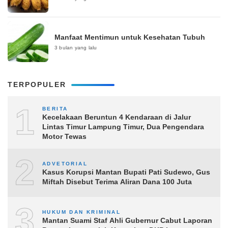
Manfaat Mentimun untuk Kesehatan Tubuh
3 bulan yang lalu
TERPOPULER
1
BERITA
Kecelakaan Beruntun 4 Kendaraan di Jalur
Lintas Timur Lampung Timur, Dua Pengendara
Motor Tewas
2
ADVETORIAL
Kasus Korupsi Mantan Bupati Pati Sudewo, Gus
Miftah Disebut Terima Aliran Dana 100 Juta
3
HUKUM DAN KRIMINAL
Mantan Suami Staf Ahli Gubernur Cabut Laporan