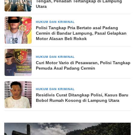
Tengah, Penadah Tertangkap di Lampung
Utara
HUKUM DAN KRIMINAL
1 hari yang lalu
Polisi Tangkap Pria Bertato asal Padang
Cermin di Bandar Lampung, Pasal Gelapkan
Motor Alasan Beli Rokok
HUKUM DAN KRIMINAL
5 hari yang lalu
Curi Motor Vario di Pesawaran, Polisi Tangkap
Pemuda Asal Padang Cermin
HUKUM DAN KRIMINAL
5 hari yang lalu
Residivis Curat Ditangkap Polisi, Kasus Baru
Bobol Rumah Kosong di Lampung Utara