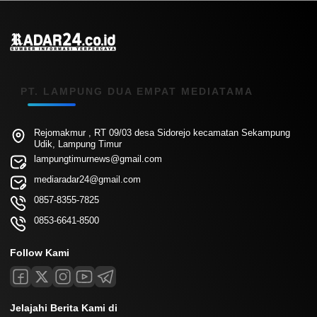
PT. LAMPUNG DUA EMPAT MEDIATAMA
Rejomakmur , RT 09/03 desa Sidorejo kecamatan Sekampung
Udik, Lampung Timur
lampungtimurnews@gmail.com
mediaradar24@gmail.com
0857-8355-7825
0853-6641-8500
Follow Kami
Jelajahi Berita Kami di