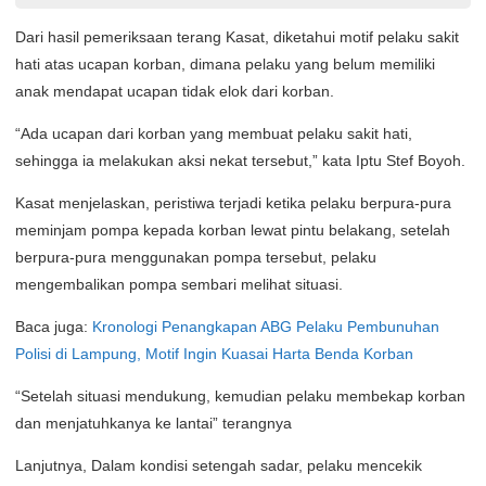
Dari hasil pemeriksaan terang Kasat, diketahui motif pelaku sakit
hati atas ucapan korban, dimana pelaku yang belum memiliki
anak mendapat ucapan tidak elok dari korban.
“Ada ucapan dari korban yang membuat pelaku sakit hati,
sehingga ia melakukan aksi nekat tersebut,” kata Iptu Stef Boyoh.
Kasat menjelaskan, peristiwa terjadi ketika pelaku berpura-pura
meminjam pompa kepada korban lewat pintu belakang, setelah
berpura-pura menggunakan pompa tersebut, pelaku
mengembalikan pompa sembari melihat situasi.
Baca juga:
Kronologi Penangkapan ABG Pelaku Pembunuhan
Polisi di Lampung, Motif Ingin Kuasai Harta Benda Korban
“Setelah situasi mendukung, kemudian pelaku membekap korban
dan menjatuhkanya ke lantai” terangnya
Lanjutnya, Dalam kondisi setengah sadar, pelaku mencekik