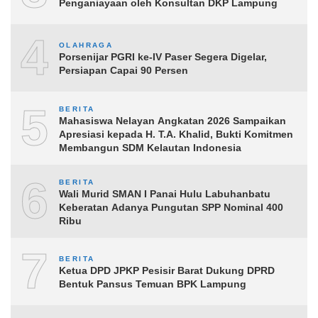
Penganiayaan oleh Konsultan DKP Lampung
4
OLAHRAGA
Porsenijar PGRI ke-IV Paser Segera Digelar,
Persiapan Capai 90 Persen
5
BERITA
Mahasiswa Nelayan Angkatan 2026 Sampaikan
Apresiasi kepada H. T.A. Khalid, Bukti Komitmen
Membangun SDM Kelautan Indonesia
6
BERITA
Wali Murid SMAN I Panai Hulu Labuhanbatu
Keberatan Adanya Pungutan SPP Nominal 400
Ribu
7
BERITA
Ketua DPD JPKP Pesisir Barat Dukung DPRD
Bentuk Pansus Temuan BPK Lampung