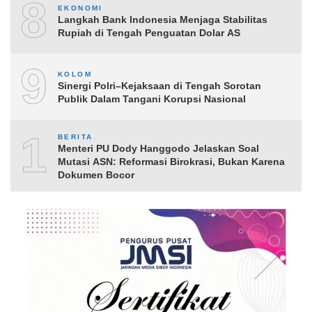
8
EKONOMI
Langkah Bank Indonesia Menjaga Stabilitas
Rupiah di Tengah Penguatan Dolar AS
9
KOLOM
Sinergi Polri–Kejaksaan di Tengah Sorotan
Publik Dalam Tangani Korupsi Nasional
10
BERITA
Menteri PU Dody Hanggodo Jelaskan Soal
Mutasi ASN: Reformasi Birokrasi, Bukan Karena
Dokumen Bocor