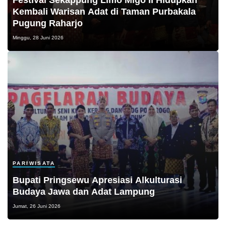
Festival Sekappung Limo Migo II Hidupkan
Kembali Warisan Adat di Taman Purbakala
Pugung Raharjo
Minggu, 28 Juni 2026
PARIWISATA
Bupati Pringsewu Apresiasi Alkulturasi
Budaya Jawa dan Adat Lampung
Jumat, 26 Juni 2026