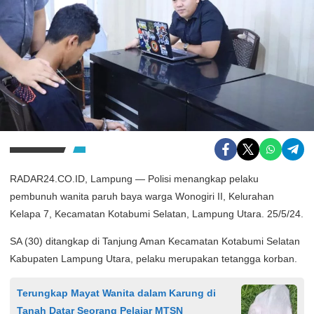
RADAR24.CO.ID, Lampung — Polisi menangkap pelaku
pembunuh wanita paruh baya warga Wonogiri II, Kelurahan
Kelapa 7, Kecamatan Kotabumi Selatan, Lampung Utara. 25/5/24.
SA (30) ditangkap di Tanjung Aman Kecamatan Kotabumi Selatan
Kabupaten Lampung Utara, pelaku merupakan tetangga korban.
Terungkap Mayat Wanita dalam Karung di
Tanah Datar Seorang Pelajar MTSN