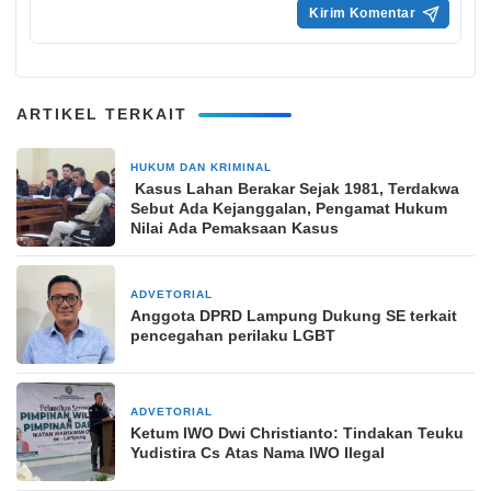
ARTIKEL TERKAIT
HUKUM DAN KRIMINAL
22 April 2026
Kasus Lahan Berakar Sejak 1981, Terdakwa
Sebut Ada Kejanggalan, Pengamat Hukum
Nilai Ada Pemaksaan Kasus
ADVETORIAL
11 Juli 2025
Anggota DPRD Lampung Dukung SE terkait
pencegahan perilaku LGBT
ADVETORIAL
24 Juli 2024
Ketum IWO Dwi Christianto: Tindakan Teuku
Yudistira Cs Atas Nama IWO Ilegal