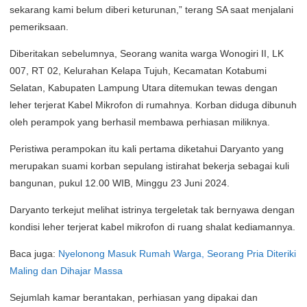
sekarang kami belum diberi keturunan,” terang SA saat menjalani
pemeriksaan.
Diberitakan sebelumnya, Seorang wanita warga Wonogiri II, LK
007, RT 02, Kelurahan Kelapa Tujuh, Kecamatan Kotabumi
Selatan, Kabupaten Lampung Utara ditemukan tewas dengan
leher terjerat Kabel Mikrofon di rumahnya. Korban diduga dibunuh
oleh perampok yang berhasil membawa perhiasan miliknya.
Peristiwa perampokan itu kali pertama diketahui Daryanto yang
merupakan suami korban sepulang istirahat bekerja sebagai kuli
bangunan, pukul 12.00 WIB, Minggu 23 Juni 2024.
Daryanto terkejut melihat istrinya tergeletak tak bernyawa dengan
kondisi leher terjerat kabel mikrofon di ruang shalat kediamannya.
Baca juga:
Nyelonong Masuk Rumah Warga, Seorang Pria Diteriki
Maling dan Dihajar Massa
Sejumlah kamar berantakan, perhiasan yang dipakai dan