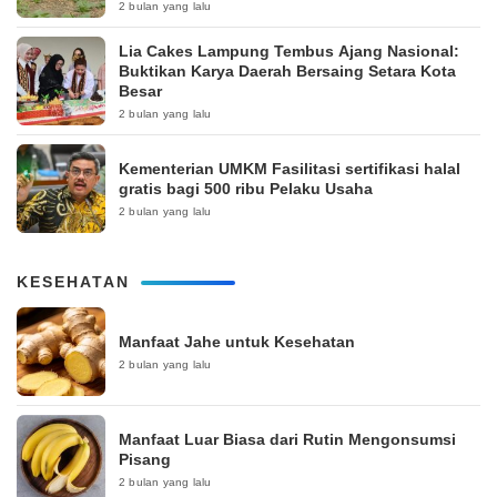
2 bulan yang lalu
Lia Cakes Lampung Tembus Ajang Nasional:
Buktikan Karya Daerah Bersaing Setara Kota
Besar
2 bulan yang lalu
Kementerian UMKM Fasilitasi sertifikasi halal
gratis bagi 500 ribu Pelaku Usaha
2 bulan yang lalu
KESEHATAN
Manfaat Jahe untuk Kesehatan
2 bulan yang lalu
Manfaat Luar Biasa dari Rutin Mengonsumsi
Pisang
2 bulan yang lalu