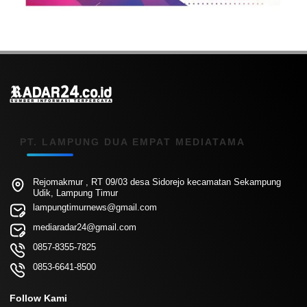
PT. LAMPUNG DUA EMPAT MEDIATAMA
Rejomakmur , RT 09/03 desa Sidorejo kecamatan Sekampung
Udik, Lampung Timur
lampungtimurnews@gmail.com
mediaradar24@gmail.com
0857-8355-7825
0853-6641-8500
Follow Kami