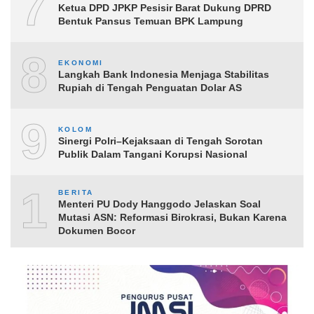
7
Ketua DPD JPKP Pesisir Barat Dukung DPRD
Bentuk Pansus Temuan BPK Lampung
8
EKONOMI
Langkah Bank Indonesia Menjaga Stabilitas
Rupiah di Tengah Penguatan Dolar AS
9
KOLOM
Sinergi Polri–Kejaksaan di Tengah Sorotan
Publik Dalam Tangani Korupsi Nasional
10
BERITA
Menteri PU Dody Hanggodo Jelaskan Soal
Mutasi ASN: Reformasi Birokrasi, Bukan Karena
Dokumen Bocor