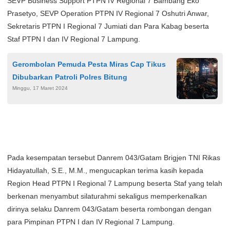
SEVP Business Support PTPN IV Regional 7 Bambang Eko
Prasetyo, SEVP Operation PTPN IV Regional 7 Oshutri Anwar,
Sekretaris PTPN I Regional 7 Jumiati dan Para Kabag beserta
Staf PTPN I dan IV Regional 7 Lampung.
Gerombolan Pemuda Pesta Miras Cap Tikus
Dibubarkan Patroli Polres Bitung
Minggu, 17 Maret 2024
Pada kesempatan tersebut Danrem 043/Gatam Brigjen TNI Rikas
Hidayatullah, S.E., M.M., mengucapkan terima kasih kepada
Region Head PTPN I Regional 7 Lampung beserta Staf yang telah
berkenan menyambut silaturahmi sekaligus memperkenalkan
dirinya selaku Danrem 043/Gatam beserta rombongan dengan
para Pimpinan PTPN I dan IV Regional 7 Lampung.