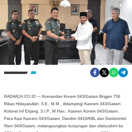
RADAR24.CO.ID — Komandan Korem 043/Gatam Brigjen TNI
Rikas Hidayatullah, S.E., M.M., didampingi Kasrem 043/Gatam
Kolonel Inf Enjang, S.I.P., M.Han., Kasiren Korem 043/Gatam,
Para Kasi Kasrem 043/Gatam, Dandim 0410/KBL dan Dantimintel
Rem 043/Gatam, melangsungkan kunjungan dan silaturahmi ke