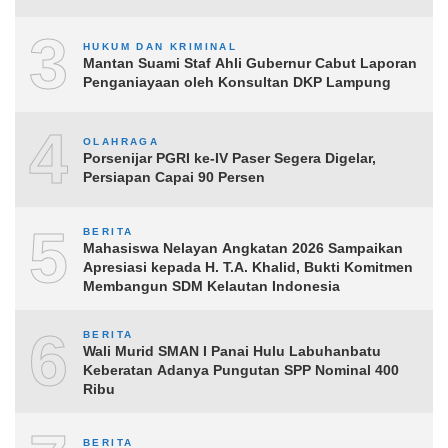
3
HUKUM DAN KRIMINAL
Mantan Suami Staf Ahli Gubernur Cabut Laporan
Penganiayaan oleh Konsultan DKP Lampung
4
OLAHRAGA
Porsenijar PGRI ke-IV Paser Segera Digelar,
Persiapan Capai 90 Persen
5
BERITA
Mahasiswa Nelayan Angkatan 2026 Sampaikan
Apresiasi kepada H. T.A. Khalid, Bukti Komitmen
Membangun SDM Kelautan Indonesia
6
BERITA
Wali Murid SMAN I Panai Hulu Labuhanbatu
Keberatan Adanya Pungutan SPP Nominal 400
Ribu
BERITA