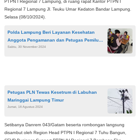
PTPN I Regional 7 Lampung, di ruang rapat Kantor PTPN I
Regional 7 Lampung Jl. Teuku Umar Kedaton Bandar Lampung.
Selasa (08/10/2024).
Polda Lampung Beri Layanan Kesehatan
Anggota Pengamanan dan Petugas Pemilu
Sabtu, 30 November 2024
Agar Tetap Prima
Petugas PLN Tewas Kesetrum di Labuhan
Maringgai Lampung Timur
Jumat, 16 Agustus 2024
Setibanya Danrem 043/Gatam beserta rombongan langsung
disambut oleh Region Head PTPN I Regional 7 Tuhu Bangun,