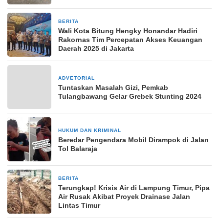
BERITA
11 Oktober 2025
Wali Kota Bitung Hengky Honandar Hadiri
Rakornas Tim Percepatan Akses Keuangan
Daerah 2025 di Jakarta
ADVETORIAL
23 Februari 2024
Tuntaskan Masalah Gizi, Pemkab
Tulangbawang Gelar Grebek Stunting 2024
HUKUM DAN KRIMINAL
24 Juli 2025
Beredar Pengendara Mobil Dirampok di Jalan
Tol Balaraja
BERITA
3 Mei 2026
Terungkap! Krisis Air di Lampung Timur, Pipa
Air Rusak Akibat Proyek Drainase Jalan
Lintas Timur