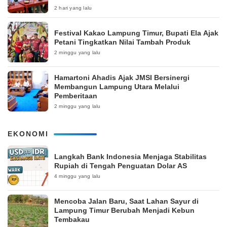
2 hari yang lalu
‎Festival Kakao Lampung Timur, Bupati Ela Ajak
Petani Tingkatkan Nilai Tambah Produk
2 minggu yang lalu
Hamartoni Ahadis Ajak JMSI Bersinergi
Membangun Lampung Utara Melalui
Pemberitaan
2 minggu yang lalu
EKONOMI
Langkah Bank Indonesia Menjaga Stabilitas
Rupiah di Tengah Penguatan Dolar AS
4 minggu yang lalu
Mencoba Jalan Baru, Saat Lahan Sayur di
Lampung Timur Berubah Menjadi Kebun
Tembakau