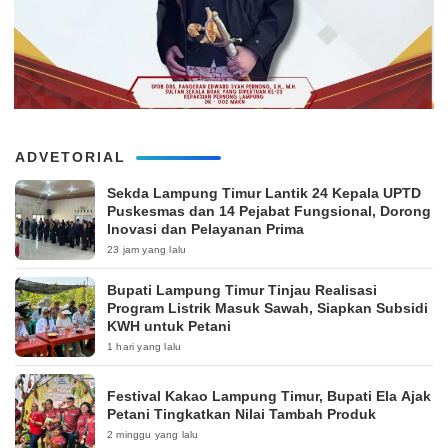
ADVETORIAL
‎Sekda Lampung Timur Lantik 24 Kepala UPTD
Puskesmas dan 14 Pejabat Fungsional, Dorong
Inovasi dan Pelayanan Prima
23 jam yang lalu
Bupati Lampung Timur Tinjau Realisasi
Program Listrik Masuk Sawah, Siapkan Subsidi
KWH untuk Petani
1 hari yang lalu
‎Festival Kakao Lampung Timur, Bupati Ela Ajak
Petani Tingkatkan Nilai Tambah Produk
2 minggu yang lalu