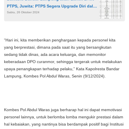
PTPS, Juwita: PTPS Segera Upgrade Diri dalam
Sabtu, 26 Oktober 2024
Waktu yang Singkat
“Hari ini, kita memberikan penghargaan kepada personel kita
yang berprestasi, dimana pada saat itu yang bersangkutan
sedang tidak dinas, ada acara keluarga, dan memonitor
keberadaan DPO curanmor, sehingga tergerak untuk melakukan
upaya penangkapan terhadap pelaku,” Kata Kapolresta Bandar
Lampung, Kombes Pol Abdul Waras, Senin (9/12/2024).
Kombes Pol Abdul Waras juga berharap hal ini dapat memotivasi
personel lainnya, untuk berlomba lomba mengukir prestasi dalam
hal kebaiakan, yang nantinya bisa berdampak positif bagi Institusi