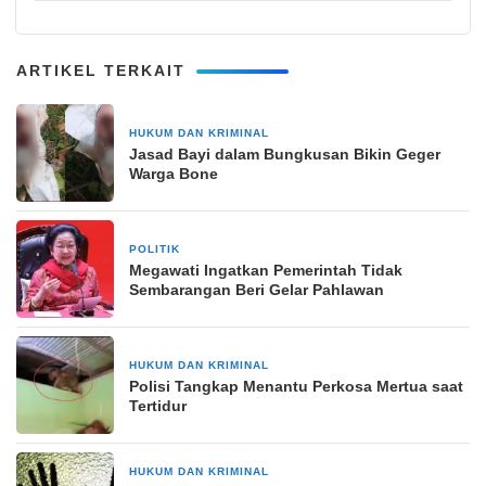
ARTIKEL TERKAIT
HUKUM DAN KRIMINAL
16 Januari 2026
Jasad Bayi dalam Bungkusan Bikin Geger
Warga Bone
POLITIK
2 November 2025
Megawati Ingatkan Pemerintah Tidak
Sembarangan Beri Gelar Pahlawan
HUKUM DAN KRIMINAL
26 Februari 2026
Polisi Tangkap Menantu Perkosa Mertua saat
Tertidur
HUKUM DAN KRIMINAL
22 April 2026