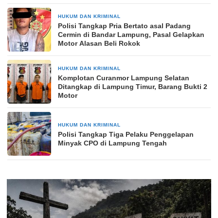
HUKUM DAN KRIMINAL
1 hari yang lalu
Polisi Tangkap Pria Bertato asal Padang
Cermin di Bandar Lampung, Pasal Gelapkan
Motor Alasan Beli Rokok
HUKUM DAN KRIMINAL
1 hari yang lalu
Komplotan Curanmor Lampung Selatan
Ditangkap di Lampung Timur, Barang Bukti 2
Motor
HUKUM DAN KRIMINAL
2 minggu yang lalu
Polisi Tangkap Tiga Pelaku Penggelapan
Minyak CPO di Lampung Tengah