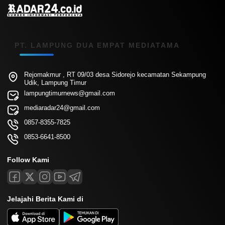
PT. LAMPUNG DUA EMPAT MEDIATAMA
Rejomakmur , RT 09/03 desa Sidorejo kecamatan Sekampung
Udik, Lampung Timur
lampungtimurnews@gmail.com
mediaradar24@gmail.com
0857-8355-7825
0853-6641-8500
Follow Kami
Jelajahi Berita Kami di