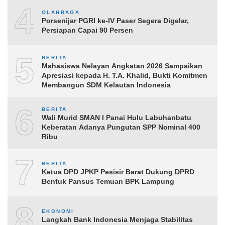
4
OLAHRAGA
Porsenijar PGRI ke-IV Paser Segera Digelar,
Persiapan Capai 90 Persen
5
BERITA
Mahasiswa Nelayan Angkatan 2026 Sampaikan
Apresiasi kepada H. T.A. Khalid, Bukti Komitmen
Membangun SDM Kelautan Indonesia
6
BERITA
Wali Murid SMAN I Panai Hulu Labuhanbatu
Keberatan Adanya Pungutan SPP Nominal 400
Ribu
7
BERITA
Ketua DPD JPKP Pesisir Barat Dukung DPRD
Bentuk Pansus Temuan BPK Lampung
8
EKONOMI
Langkah Bank Indonesia Menjaga Stabilitas