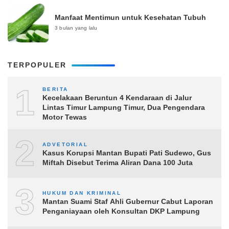
Manfaat Mentimun untuk Kesehatan Tubuh
3 bulan yang lalu
TERPOPULER
1
BERITA
Kecelakaan Beruntun 4 Kendaraan di Jalur
Lintas Timur Lampung Timur, Dua Pengendara
Motor Tewas
2
ADVETORIAL
Kasus Korupsi Mantan Bupati Pati Sudewo, Gus
Miftah Disebut Terima Aliran Dana 100 Juta
3
HUKUM DAN KRIMINAL
Mantan Suami Staf Ahli Gubernur Cabut Laporan
Penganiayaan oleh Konsultan DKP Lampung