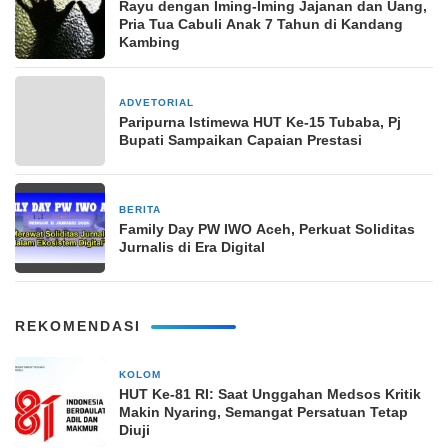
Rayu dengan Iming-Iming Jajanan dan Uang,
Pria Tua Cabuli Anak 7 Tahun di Kandang
Kambing
ADVETORIAL
3 April 2024
Paripurna Istimewa HUT Ke-15 Tubaba, Pj
Bupati Sampaikan Capaian Prestasi
BERITA
11 Januari 2026
Family Day PW IWO Aceh, Perkuat Soliditas
Jurnalis di Era Digital
REKOMENDASI
KOLOM
1 hari yang lalu
HUT Ke-81 RI: Saat Unggahan Medsos Kritik
Makin Nyaring, Semangat Persatuan Tetap
Diuji