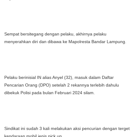
Sempat bersitegang dengan pelaku, akhirnya pelaku
menyerahkan diri dan dibawa ke Mapolresta Bandar Lampung.
Pelaku berinisial IN alias Anyel (32), masuk dalam Daftar
Pencarian Orang (DPO) setelah 2 rekannya terlebih dahulu
dibekuk Polisi pada bulan Februari 2024 silam.
Sindikat ini sudah 3 kali melakukan aksi pencurian dengan terget
kendaraan mobil jenis pick up.