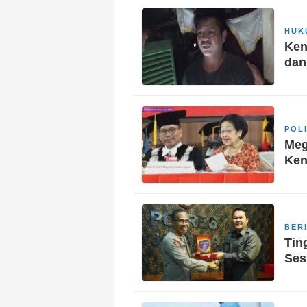
HUK
Ken
dan
POL
Meg
Ken
BER
Tin
Ses