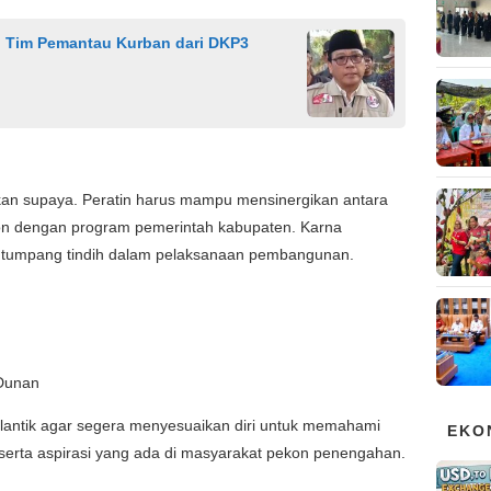
h Tim Pemantau Kurban dari DKP3
kan supaya. Peratin harus mampu mensinergikan antara
on dengan program pemerintah kabupaten. Karna
a tumpang tindih dalam pelaksanaan pembangunan.
 Dunan
ilantik agar segera menyesuaikan diri untuk memahami
EKO
ka serta aspirasi yang ada di masyarakat pekon penengahan.