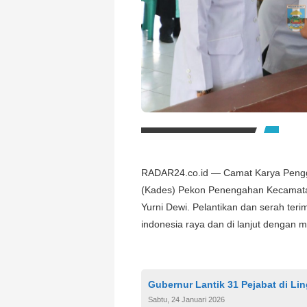
RADAR24.co.id — Camat Karya Penggaw
(Kades) Pekon Penengahan Kecamatan
Yurni Dewi. Pelantikan dan serah teri
indonesia raya dan di lanjut dengan m
Gubernur Lantik 31 Pejabat di 
Sabtu, 24 Januari 2026