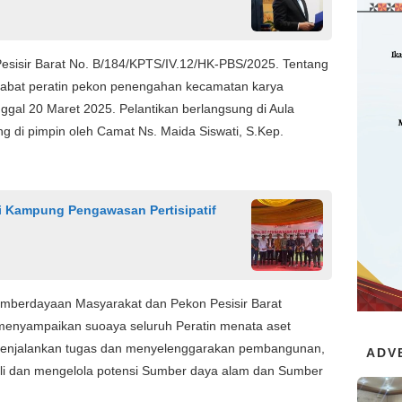
Pesisir Barat No. B/184/KPTS/IV.12/HK-PBS/2025. Tentang
abat peratin pekon penengahan kecamatan karya
ggal 20 Maret 2025. Pelantikan berlangsung di Aula
di pimpin oleh Camat Ns. Maida Siswati, S.Kep.
i Kampung Pengawasan Pertisipatif
emberdayaan Masyarakat dan Pekon Pesisir Barat
at menyampaikan suoaya seluruh Peratin menata aset
menjalankan tugas dan menyelenggarakan pembangunan,
ADV
ali dan mengelola potensi Sumber daya alam dan Sumber