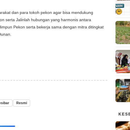
rakat dan para tokoh pekon agar bisa mendukung
on serta Jalinlah hubungan yang harmonis antara
mpun Pekon serta bekerja sama dengan mitra ditingkat
Dunan.
esibar
Resmi
KES