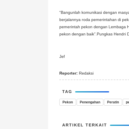
“Bangunlah komunikasi dengan masya
berjalannya roda pemerintahan di pek
pemerintah pekon dengan Lembaga Hi
pekon dengan baik”.Pungkas Hendri 
Jef
Reporter:
Redaksi
TAG
Pekon
Penengahan
Peratin
p
ARTIKEL TERKAIT