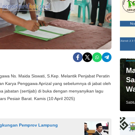
PAR
Ma
a Ns. Maida Siswati, S.Kep. Melantik Penjabat Peratin
Sa
 Karya Penggawa Aprizal yang sebelumnya di jabat oleh
Wa
ma jabatan (sertijab) di buka dengan menyanyikan lagu
Ja
ars Pesiair Barat. Kamis (10 April 2025)
Sabtu
Lingkungan Pemprov Lampung