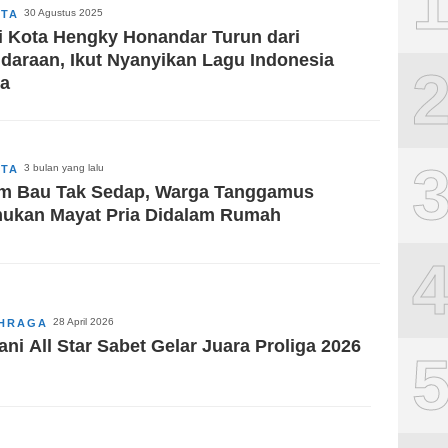
30 Agustus 2025
ITA
i Kota Hengky Honandar Turun dari
daraan, Ikut Nyanyikan Lagu Indonesia
a
3 bulan yang lalu
ITA
m Bau Tak Sedap, Warga Tanggamus
ukan Mayat Pria Didalam Rumah
28 April 2026
HRAGA
ani All Star Sabet Gelar Juara Proliga 2026