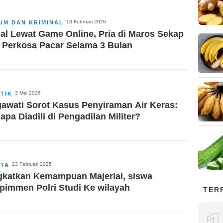
13 Februari 2026
UM DAN KRIMINAL
al Lewat Game Online, Pria di Maros Sekap
 Perkosa Pacar Selama 3 Bulan
3 Mei 2026
ITIK
awati Sorot Kasus Penyiraman Air Keras:
apa Diadili di Pengadilan Militer?
23 Februari 2025
ITA
gkatkan Kemampuan Majerial, siswa
pimmen Polri Studi Ke wilayah
TER