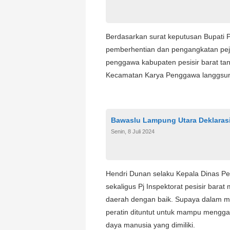
Berdasarkan surat keputusan Bupati 
pemberhentian dan pengangkatan pej
penggawa kabupaten pesisir barat tan
Kecamatan Karya Penggawa langgsung 
Bawaslu Lampung Utara Deklaras
Senin, 8 Juli 2024
Hendri Dunan selaku Kepala Dinas P
sekaligus Pj Inspektorat pesisir bar
daerah dengan baik. Supaya dalam 
peratin dituntut untuk mampu mengg
daya manusia yang dimiliki.