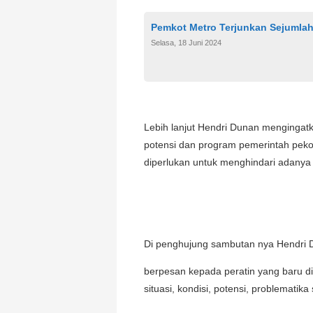
Pemkot Metro Terjunkan Sejumla
Selasa, 18 Juni 2024
Lebih lanjut Hendri Dunan mengingat
potensi dan program pemerintah pek
diperlukan untuk menghindari adany
Di penghujung sambutan nya Hendri
berpesan kepada peratin yang baru d
situasi, kondisi, potensi, problemati