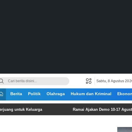
Sabtu, 8 Agustus 202
Berita
Politik
Olahraga
Hukum dan Kriminal
Ekono
untuk Keluarga
Ramai Ajakan Demo 10-17 Agustus, Ini Fa