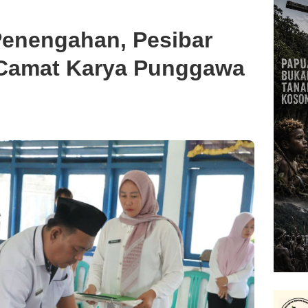
Penengahan, Pesibar
 Camat Karya Punggawa