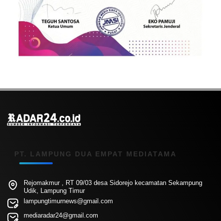
PT. LAMPUNG DUA EMPAT MEDIATAMA
Rejomakmur , RT 09/03 desa Sidorejo kecamatan Sekampung
Udik, Lampung Timur
lampungtimurnews@gmail.com
mediaradar24@gmail.com