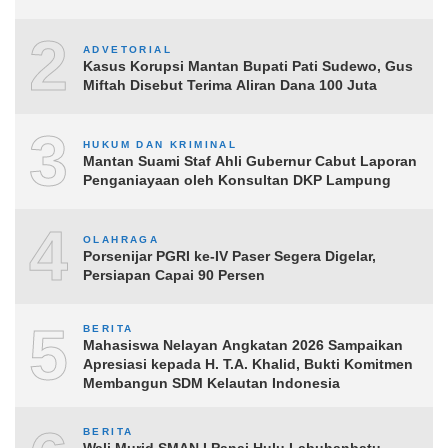
2
ADVETORIAL
Kasus Korupsi Mantan Bupati Pati Sudewo, Gus
Miftah Disebut Terima Aliran Dana 100 Juta
3
HUKUM DAN KRIMINAL
Mantan Suami Staf Ahli Gubernur Cabut Laporan
Penganiayaan oleh Konsultan DKP Lampung
4
OLAHRAGA
Porsenijar PGRI ke-IV Paser Segera Digelar,
Persiapan Capai 90 Persen
5
BERITA
Mahasiswa Nelayan Angkatan 2026 Sampaikan
Apresiasi kepada H. T.A. Khalid, Bukti Komitmen
Membangun SDM Kelautan Indonesia
BERITA