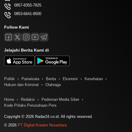
0857-8355-7825
0853-6641-8500
Follow Kami
Jelajahi Berita Kami di
Politik
Pariwisata
Berita
Ekonomi
Kesehatan
Hukum dan Kriminal
Olahraga
Home
Redaksi
Pedoman Media Siber
Kode Prilaku Perusahaan Pers
Copyright © 2026 Radar24.co.id. All rights reserved.
© 2026
PT Digital Kreator Nusantara