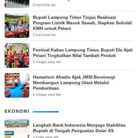
3 hari yang lalu
Bupati Lampung Timur Tinjau Realisasi
Program Listrik Masuk Sawah, Siapkan Subsidi
KWH untuk Petani
3 hari yang lalu
‎Festival Kakao Lampung Timur, Bupati Ela Ajak
Petani Tingkatkan Nilai Tambah Produk
2 minggu yang lalu
Hamartoni Ahadis Ajak JMSI Bersinergi
Membangun Lampung Utara Melalui
Pemberitaan
2 minggu yang lalu
EKONOMI
Langkah Bank Indonesia Menjaga Stabilitas
Rupiah di Tengah Penguatan Dolar AS
1 bulan yang lalu