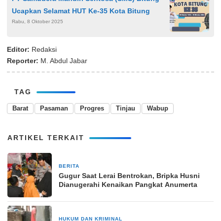
Ucapkan Selamat HUT Ke-35 Kota Bitung
Rabu, 8 Oktober 2025
Editor:
Redaksi
Reporter:
M. Abdul Jabar
TAG
Barat
Pasaman
Progres
Tinjau
Wabup
ARTIKEL TERKAIT
BERITA
10 April 2025
Gugur Saat Lerai Bentrokan, Bripka Husni
Dianugerahi Kenaikan Pangkat Anumerta
HUKUM DAN KRIMINAL
18 Maret 2024