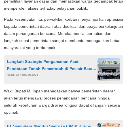
pemulihan layanan dasar dan memastikan warga terdampak tetap
memperoleh akses terhadap pelayanan publik.
Pada kesempatan itu, perwakilan korban menyampaikan apresiasi
kepada pemerintah daerah atas dedikasi dan upaya berkelanjutan
dalam penanganan bencana. Mereka menilai perhatian dan
langkah cepat pemerintah sangat membantu meringankan beban
masyarakat yang terdampak.
Langkah Strategis Pengamanan Aset,
Pendataan Tanah Pemerintah di Pesisir Barat
Rabu, 25 Februari 2026
Diperkuat
Wakil Bupati M. Ihpan menegaskan bahwa pemerintah daerah
akan terus mengawal proses penanganan bencana hingga
seluruh kebutuhan warga di area longsor dapat ditangani secara
optimal.
PT Samudera Mandiri Sentosa (SMS) Bitung