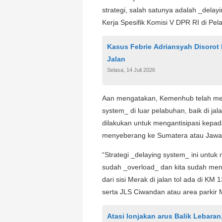
strategi, salah satunya adalah _dela
Kerja Spesifik Komisi V DPR RI di Pe
Kasus Febrie Adriansyah Disorot 
Jalan
Selasa, 14 Juli 2026
Aan mengatakan, Kemenhub telah men
system_ di luar pelabuhan, baik di jala
dilakukan untuk mengantisipasi kep
menyeberang ke Sumatera atau Jawa
“Strategi _delaying system_ ini untu
sudah _overload_ dan kita sudah menen
dari sisi Merak di jalan tol ada di KM
serta JLS Ciwandan atau area parkir M
Atasi lonjakan arus Balik Lebara