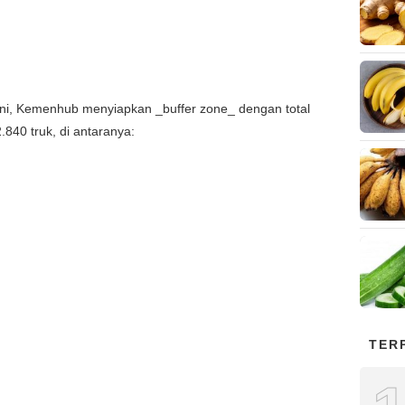
ni, Kemenhub menyiapkan _buffer zone_ dengan total
.840 truk, di antaranya:
TER