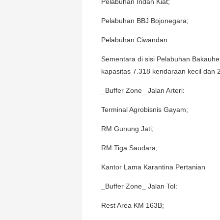
Pelabuhan Indah Kiat;
Pelabuhan BBJ Bojonegara;
Pelabuhan Ciwandan
Sementara di sisi Pelabuhan Bakauhe
kapasitas 7.318 kendaraan kecil dan 2
_Buffer Zone_ Jalan Arteri:
Terminal Agrobisnis Gayam;
RM Gunung Jati;
RM Tiga Saudara;
Kantor Lama Karantina Pertanian
_Buffer Zone_ Jalan Tol:
Rest Area KM 163B;