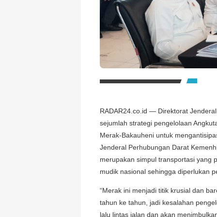
RADAR24.co.id — Direktorat Jendera
sejumlah strategi pengelolaan Angkut
Merak-Bakauheni untuk mengantisipas
Jenderal Perhubungan Darat Kemenh
merupakan simpul transportasi yang p
mudik nasional sehingga diperlukan p
“Merak ini menjadi titik krusial dan 
tahun ke tahun, jadi kesalahan penge
lalu lintas jalan dan akan menimbul