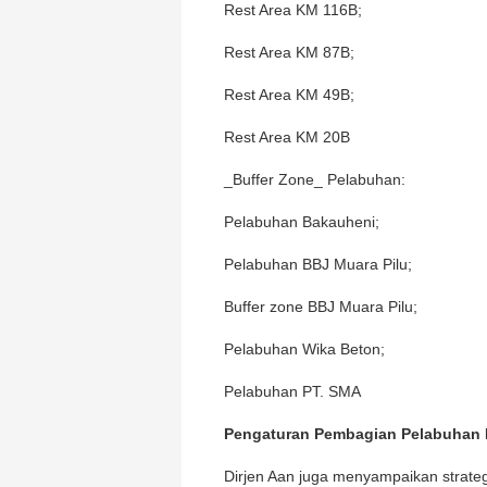
Rest Area KM 116B;
Rest Area KM 87B;
Rest Area KM 49B;
Rest Area KM 20B
_Buffer Zone_ Pelabuhan:
Pelabuhan Bakauheni;
Pelabuhan BBJ Muara Pilu;
Buffer zone BBJ Muara Pilu;
Pelabuhan Wika Beton;
Pelabuhan PT. SMA
Pengaturan Pembagian Pelabuhan
Dirjen Aan juga menyampaikan strateg