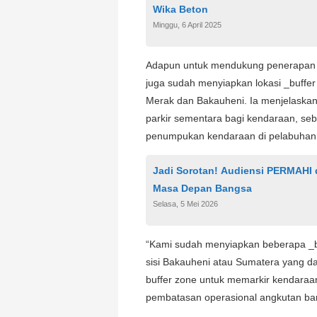
Wika Beton
Minggu, 6 April 2025
Adapun untuk mendukung penerapan s
juga sudah menyiapkan lokasi _buffer
Merak dan Bakauheni. Ia menjelaskan,
parkir sementara bagi kendaraan, seb
penumpukan kendaraan di pelabuhan
Jadi Sorotan! Audiensi PERMAHI d
Masa Depan Bangsa
Selasa, 5 Mei 2026
“Kami sudah menyiapkan beberapa _buf
sisi Bakauheni atau Sumatera yang d
buffer zone untuk memarkir kendaraa
pembatasan operasional angkutan bara