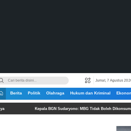
Jumat, 7 Agustus 202
Berita
Politik
Olahraga
Hukum dan Kriminal
Ekono
Kepala BGN Sudaryono: MBG Tidak Boleh Dikonsumsi Lebih d