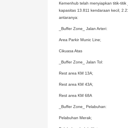
Kemenhub telah menyiapkan titik-titik
kapasitas 13.811 kendaraan kecil, 2.2
antaranya:
_Buffer Zone_ Jalan Arteri:
Area Parkir Munic Line;
Cikuasa Atas
_Buffer Zone_ Jalan Tol:
Rest area KM 13A;
Rest area KM 43A;
Rest area KM 68A
_Buffer Zone_ Pelabuhan:
Pelabuhan Merak;