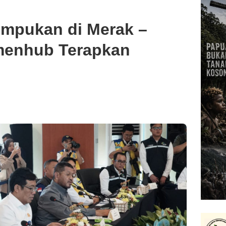
umpukan di Merak –
menhub Terapkan