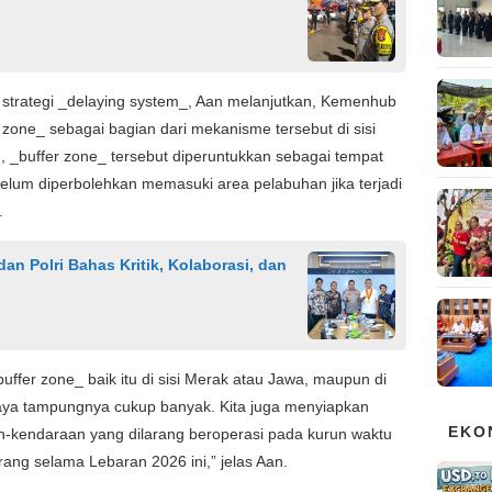
trategi _delaying system_, Aan melanjutkan, Kemenhub
 zone_ sebagai bagian dari mekanisme tersebut di sisi
 _buffer zone_ tersebut diperuntukkan sebagai tempat
elum diperbolehkan memasuki area pelabuhan jika terjadi
.
an Polri Bahas Kritik, Kolaborasi, dan
fer zone_ baik itu di sisi Merak atau Jawa, maupun di
aya tampungnya cukup banyak. Kita juga menyiapkan
EKO
n-kendaraan yang dilarang beroperasi pada kurun waktu
ng selama Lebaran 2026 ini,” jelas Aan.