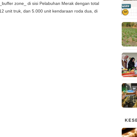
 _buffer zone_ di sisi Pelabuhan Merak dengan total
12 unit truk, dan 5.000 unit kendaraan roda dua, di
KES