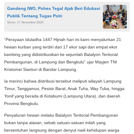
Gandeng IWO, Polres Tegal Ajak Beri Edukasi
Publik Tentang Tugas Polri
Senin, 17 November 2025
“Perayaan Iduladha 1447 Hijriah hari ini kami menyalurkan 21
hewan kurban yang terdiri dari 17 ekor sapi dan empat ekor
kambing yang didistribusikan ke sejumlah Batalyon Teritorial
Pembangunan, di Lampung dan Bengkulu” ujar Mayjen TNI
Kristomei Sianturi di Bandar Lampung.
Ia merinci bahwa distribusi tersebut meliputi wilayah Lampung
Timur, Tanggamus, Pesisir Barat, Anak Tuha, Way Tuba, hingga
Yonif yang berada di Kotabumi (Lampung Utara), dan daerah
Provinsi Bengkulu.
Penyaluran hewan melalui Batalyon Teritorial Pembangunan
bukan tanpa alasan, sebab satuan-satuan inilah yang
bersentuhan langsung dengan denyut nadi kehidupan warga