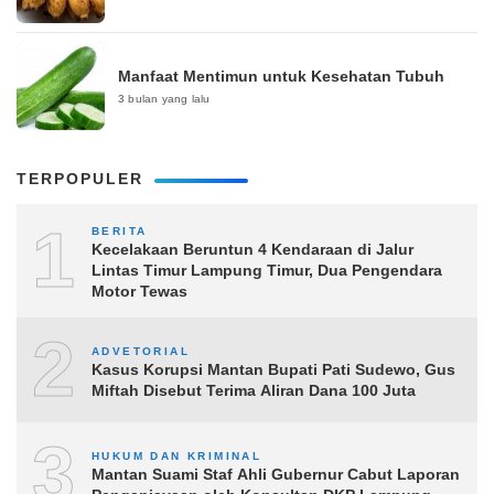
Manfaat Mentimun untuk Kesehatan Tubuh
3 bulan yang lalu
TERPOPULER
1
BERITA
Kecelakaan Beruntun 4 Kendaraan di Jalur
Lintas Timur Lampung Timur, Dua Pengendara
Motor Tewas
2
ADVETORIAL
Kasus Korupsi Mantan Bupati Pati Sudewo, Gus
Miftah Disebut Terima Aliran Dana 100 Juta
3
HUKUM DAN KRIMINAL
Mantan Suami Staf Ahli Gubernur Cabut Laporan