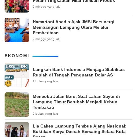
Petani Tingkatkan Nilai Tambah Produk
2 minggu yang lalu
Hamartoni Ahadis Ajak JMSI Bersinergi
Membangun Lampung Utara Melalui
Pemberitaan
2 minggu yang lalu
EKONOMI
Langkah Bank Indonesia Menjaga Stabilitas
Rupiah di Tengah Penguatan Dolar AS
1 bulan yang lalu
Mencoba Jalan Baru, Saat Lahan Sayur di
Lampung Timur Berubah Menjadi Kebun
Tembakau
2 bulan yang lalu
Lia Cakes Lampung Tembus Ajang Nasional:
Buktikan Karya Daerah Bersaing Setara Kota