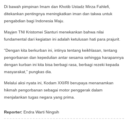
Di bawah pimpinan Imam dan Khotib Ustadz Mirza Fahlefi,
ditekankan pentingnya meningkatkan iman dan takwa untuk
pengabdian bagi Indonesia Maju.
Mayjen TNI Kristomei Sianturi menekankan bahwa nilai
fundamental dari kegiatan ini adalah ketulusan hati para prajurit.
“Dengan kita berkurban ini, intinya tentang keikhlasan, tentang
pengorbanan dan kepedulian antar sesama sehingga harapannya
dengan kurban ini kita bisa berbagi rasa, berbagi rezeki kepada
masyarakat,” pungkas dia.
Melalui aksi nyata ini, Kodam XXI/RI berupaya menanamkan
hikmah pengorbanan sebagai motor penggerak dalam
menjalankan tugas negara yang prima.
Reporter:
Endra Warti Ningsih