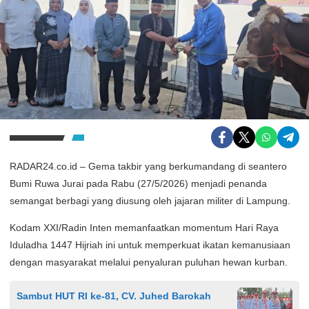
RADAR24.co.id – Gema takbir yang berkumandang di seantero
Bumi Ruwa Jurai pada Rabu (27/5/2026) menjadi penanda
semangat berbagi yang diusung oleh jajaran militer di Lampung.
Kodam XXI/Radin Inten memanfaatkan momentum Hari Raya
Iduladha 1447 Hijriah ini untuk memperkuat ikatan kemanusiaan
dengan masyarakat melalui penyaluran puluhan hewan kurban.
Sambut HUT RI ke-81, CV. Juhed Barokah