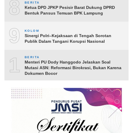
8
BERITA
Ketua DPD JPKP Pesisir Barat Dukung DPRD
Bentuk Pansus Temuan BPK Lampung
9
KOLOM
Sinergi Polri–Kejaksaan di Tengah Sorotan
Publik Dalam Tangani Korupsi Nasional
10
BERITA
Menteri PU Dody Hanggodo Jelaskan Soal
Mutasi ASN: Reformasi Birokrasi, Bukan Karena
Dokumen Bocor