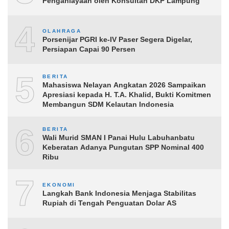
Penganiayaan oleh Konsultan DKP Lampung
4
OLAHRAGA
Porsenijar PGRI ke-IV Paser Segera Digelar,
Persiapan Capai 90 Persen
5
BERITA
Mahasiswa Nelayan Angkatan 2026 Sampaikan
Apresiasi kepada H. T.A. Khalid, Bukti Komitmen
Membangun SDM Kelautan Indonesia
6
BERITA
Wali Murid SMAN I Panai Hulu Labuhanbatu
Keberatan Adanya Pungutan SPP Nominal 400
Ribu
7
EKONOMI
Langkah Bank Indonesia Menjaga Stabilitas
Rupiah di Tengah Penguatan Dolar AS