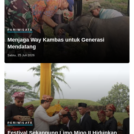
PARIWISATA
Menjaga Way Kambas untuk Generasi
Mendatang
Sabtu, 25 Juli 2026
PARIWISATA
Festival Sekappung Limo Migo II Hidupkan