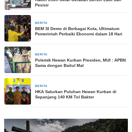
Pesisir
BERITA
2 bulan yang lalu
BEM SI Demo di Berbagai Kota, Ultimatum
Pemerintah Perbaiki Ekonomi dalam 18 Hari
BERITA
2 bulan yang lalu
Polemik Hewan Kurban Presiden, MUI : APBN
Sama dengan Baitul Mal
BERITA
2 bulan yang lalu
HKA Salurkan Puluhan Hewan Kurban di
Sepanjang 140 KM Tol Bakter