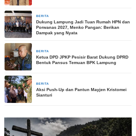
BERITA
2 minggu yang lalu
Dukung Lampung Jadi Tuan Rumah HPN dan
Porwanas 2027, Menko Pangan: Berikan
Dampak yang Nyata
BERITA
4 minggu yang lalu
Ketua DPD JPKP Pesisir Barat Dukung DPRD
Bentuk Pansus Temuan BPK Lampung
BERITA
1 bulan yang lalu
Aksi Push-Up dan Pantun Mayjen Kristomei
Sianturi