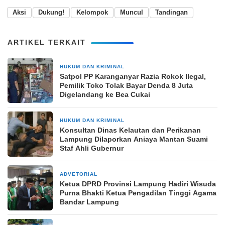
Aksi
Dukung!
Kelompok
Muncul
Tandingan
ARTIKEL TERKAIT
HUKUM DAN KRIMINAL
10 Juli 2024
Satpol PP Karanganyar Razia Rokok Ilegal,
Pemilik Toko Tolak Bayar Denda 8 Juta
Digelandang ke Bea Cukai
HUKUM DAN KRIMINAL
2 bulan yang lalu
Konsultan Dinas Kelautan dan Perikanan
Lampung Dilaporkan Aniaya Mantan Suami
Staf Ahli Gubernur
ADVETORIAL
21 Februari 2026
Ketua DPRD Provinsi Lampung Hadiri Wisuda
Purna Bhakti Ketua Pengadilan Tinggi Agama
Bandar Lampung