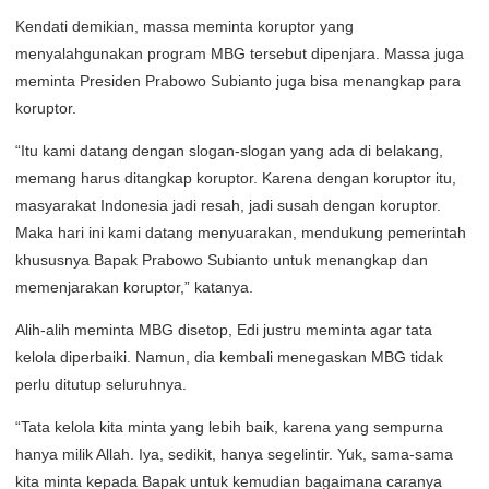
Kendati demikian, massa meminta koruptor yang
menyalahgunakan program MBG tersebut dipenjara. Massa juga
meminta Presiden Prabowo Subianto juga bisa menangkap para
koruptor.
“Itu kami datang dengan slogan-slogan yang ada di belakang,
memang harus ditangkap koruptor. Karena dengan koruptor itu,
masyarakat Indonesia jadi resah, jadi susah dengan koruptor.
Maka hari ini kami datang menyuarakan, mendukung pemerintah
khususnya Bapak Prabowo Subianto untuk menangkap dan
memenjarakan koruptor,” katanya.
Alih-alih meminta MBG disetop, Edi justru meminta agar tata
kelola diperbaiki. Namun, dia kembali menegaskan MBG tidak
perlu ditutup seluruhnya.
“Tata kelola kita minta yang lebih baik, karena yang sempurna
hanya milik Allah. Iya, sedikit, hanya segelintir. Yuk, sama-sama
kita minta kepada Bapak untuk kemudian bagaimana caranya