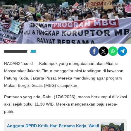
RADAR24.co.id — Kelompok yang mengatasnamakan Aliansi
Masyarakat Jakarta Timur menggelar aksi tandingan di kawasan
Patung Kuda, Jakarta Pusat. Mereka mendukung agar program
Makan Bergizi Gratis (MBG) dilanjutkan.
Pantauan yang ada, Rabu (17/6/2026), massa berkumpul di lokasi
aksi sejak pukul 11.30 WIB. Mereka mengenakan baju serba-
putih.
Anggota DPRD Kritik Hari Pertama Kerja, Wakil