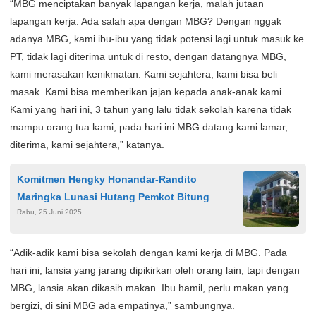
“MBG menciptakan banyak lapangan kerja, malah jutaan
lapangan kerja. Ada salah apa dengan MBG? Dengan nggak
adanya MBG, kami ibu-ibu yang tidak potensi lagi untuk masuk ke
PT, tidak lagi diterima untuk di resto, dengan datangnya MBG,
kami merasakan kenikmatan. Kami sejahtera, kami bisa beli
masak. Kami bisa memberikan jajan kepada anak-anak kami.
Kami yang hari ini, 3 tahun yang lalu tidak sekolah karena tidak
mampu orang tua kami, pada hari ini MBG datang kami lamar,
diterima, kami sejahtera,” katanya.
Komitmen Hengky Honandar-Randito
Maringka Lunasi Hutang Pemkot Bitung
Rabu, 25 Juni 2025
“Adik-adik kami bisa sekolah dengan kami kerja di MBG. Pada
hari ini, lansia yang jarang dipikirkan oleh orang lain, tapi dengan
MBG, lansia akan dikasih makan. Ibu hamil, perlu makan yang
bergizi, di sini MBG ada empatinya,” sambungnya.