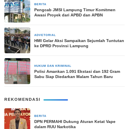
BERITA
6 November 2025
Pengcab JMSI Lampung Timur Komitmen
Awasi Proyek dari APBD dan APBN
ADVETORIAL
14 Juni 2024
HMI Gelar Aksi Sampaikan Sejumlah Tuntutan
ke DPRD Provinsi Lampung
HUKUM DAN KRIMINAL
28 Oktober 2024
Polisi Amankan 1.091 Ekstasi dan 192 Gram
Sabu Siap Diedarkan Malam Tahun Baru
REKOMENDASI
BERITA
2 minggu yang lalu
DPN PERMAHI Dukung Aturan Ketat Vape
dalam RUU Narkotika