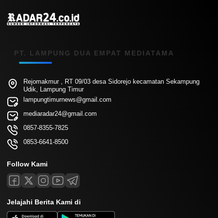
PT. LAMPUNG DUA EMPAT MEDIATAMA
Rejomakmur , RT 09/03 desa Sidorejo kecamatan Sekampung
Udik, Lampung Timur
lampungtimurnews@gmail.com
mediaradar24@gmail.com
0857-8355-7825
0853-6641-8500
Follow Kami
Jelajahi Berita Kami di