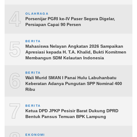
4
OLAHRAGA
Porsenijar PGRI ke-IV Paser Segera Digelar,
Persiapan Capai 90 Persen
5
BERITA
Mahasiswa Nelayan Angkatan 2026 Sampaikan
Apresiasi kepada H. T.A. Khalid, Bukti Komitmen
Membangun SDM Kelautan Indonesia
6
BERITA
Wali Murid SMAN I Panai Hulu Labuhanbatu
Keberatan Adanya Pungutan SPP Nominal 400
Ribu
7
BERITA
Ketua DPD JPKP Pesisir Barat Dukung DPRD
Bentuk Pansus Temuan BPK Lampung
EKONOMI