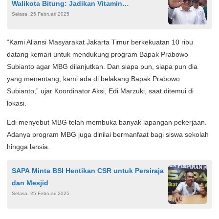
Walikota Bitung: Jadikan Vitamin
Selasa, 25 Februari 2025
Penyemangat
“Kami Aliansi Masyarakat Jakarta Timur berkekuatan 10 ribu
datang kemari untuk mendukung program Bapak Prabowo
Subianto agar MBG dilanjutkan. Dan siapa pun, siapa pun dia
yang menentang, kami ada di belakang Bapak Prabowo
Subianto,” ujar Koordinator Aksi, Edi Marzuki, saat ditemui di
lokasi.
Edi menyebut MBG telah membuka banyak lapangan pekerjaan.
Adanya program MBG juga dinilai bermanfaat bagi siswa sekolah
hingga lansia.
SAPA Minta BSI Hentikan CSR untuk Persiraja
dan Mesjid
Selasa, 25 Februari 2025