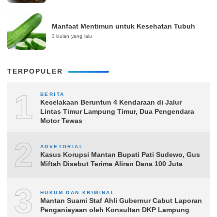
Manfaat Mentimun untuk Kesehatan Tubuh
3 bulan yang lalu
TERPOPULER
1
BERITA
Kecelakaan Beruntun 4 Kendaraan di Jalur
Lintas Timur Lampung Timur, Dua Pengendara
Motor Tewas
2
ADVETORIAL
Kasus Korupsi Mantan Bupati Pati Sudewo, Gus
Miftah Disebut Terima Aliran Dana 100 Juta
3
HUKUM DAN KRIMINAL
Mantan Suami Staf Ahli Gubernur Cabut Laporan
Penganiayaan oleh Konsultan DKP Lampung