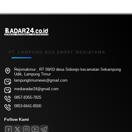
PT. LAMPUNG DUA EMPAT MEDIATAMA
Rejomakmur , RT 09/03 desa Sidorejo kecamatan Sekampung
Udik, Lampung Timur
lampungtimurnews@gmail.com
mediaradar24@gmail.com
0857-8355-7825
0853-6641-8500
Follow Kami