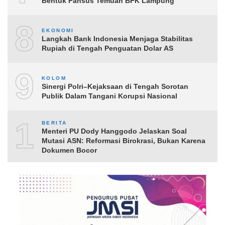
Bentuk Pansus Temuan BPK Lampung
8
EKONOMI
Langkah Bank Indonesia Menjaga Stabilitas
Rupiah di Tengah Penguatan Dolar AS
9
KOLOM
Sinergi Polri–Kejaksaan di Tengah Sorotan
Publik Dalam Tangani Korupsi Nasional
10
BERITA
Menteri PU Dody Hanggodo Jelaskan Soal
Mutasi ASN: Reformasi Birokrasi, Bukan Karena
Dokumen Bocor