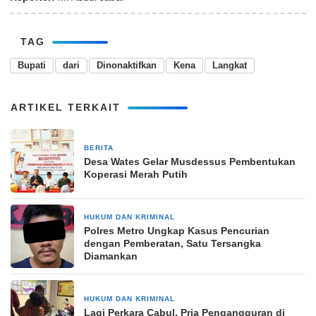
TAG
Bupati
dari
Dinonaktifkan
Kena
Langkat
ARTIKEL TERKAIT
BERITA
20 Mei 2025
Desa Wates Gelar Musdessus Pembentukan
Koperasi Merah Putih
HUKUM DAN KRIMINAL
9 April 2026
Polres Metro Ungkap Kasus Pencurian
dengan Pemberatan, Satu Tersangka
Diamankan
HUKUM DAN KRIMINAL
29 September 2024
Lagi Perkara Cabul, Pria Pengangguran di