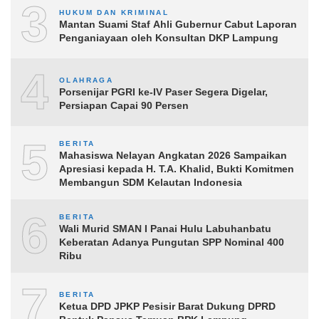
3
HUKUM DAN KRIMINAL
Mantan Suami Staf Ahli Gubernur Cabut Laporan
Penganiayaan oleh Konsultan DKP Lampung
4
OLAHRAGA
Porsenijar PGRI ke-IV Paser Segera Digelar,
Persiapan Capai 90 Persen
5
BERITA
Mahasiswa Nelayan Angkatan 2026 Sampaikan
Apresiasi kepada H. T.A. Khalid, Bukti Komitmen
Membangun SDM Kelautan Indonesia
6
BERITA
Wali Murid SMAN I Panai Hulu Labuhanbatu
Keberatan Adanya Pungutan SPP Nominal 400
Ribu
7
BERITA
Ketua DPD JPKP Pesisir Barat Dukung DPRD