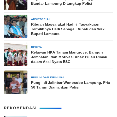
Bandar Lampung Ditangkap Polisi
ADVETORIAL
29 Desember 2024
Ribuan Masyarakat Hadiri Tasyakuran
Terpilihnya Harli Sebagai Bupati dan Wakil
Bupati Lampura
BERITA
3 November 2025
Relawan HKA Tanam Mangrove, Bangun
Jembatan, dan Motivasi Anak Pulau Rimau
dalam Aksi Nyata ESG
HUKUM DAN KRIMINAL
19 April 2026
Pungli di Jalinbar Wonosobo Lampung, Pria
50 Tahun Diamankan Polisi
REKOMENDASI