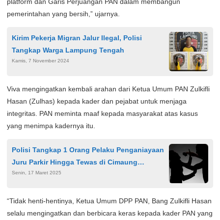
platform dan Garis Perjuangan PAN dalam membangun
pemerintahan yang bersih,” ujarnya.
Kirim Pekerja Migran Jalur Ilegal, Polisi
Tangkap Warga Lampung Tengah
Kamis, 7 November 2024
Viva mengingatkan kembali arahan dari Ketua Umum PAN Zulkifli
Hasan (Zulhas) kepada kader dan pejabat untuk menjaga
integritas. PAN meminta maaf kepada masyarakat atas kasus
yang menimpa kadernya itu.
Polisi Tangkap 1 Orang Pelaku Penganiayaan
Juru Parkir Hingga Tewas di Cimaung
Senin, 17 Maret 2025
Bandung
“Tidak henti-hentinya, Ketua Umum DPP PAN, Bang Zulkifli Hasan
selalu mengingatkan dan berbicara keras kepada kader PAN yang