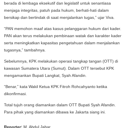
berada di lembaga eksekutif dan legislatif untuk senantiasa
menjaga integritas, patuh pada hukum, berhati-hati dalam
bersikap dan bertindak di saat menjalankan tugas,” ujar Viva.
“PAN memohon maaf atas kasus pelanggaran hukum dari kader.
PAN akan terus melakukan pembinaan watak dan karakter kader
serta meningkatkan kapasitas pengetahuan dalam menjalankan
tugasnya,” tambahnya.
Sebelumnya, KPK melakukan operasi tangkap tangan (OTT) di
kawasan Sumatera Utara (Sumut). Dalam OTT tersebut KPK
mengamankan Bupati Langkat, Syah Afandin.
“Benar,” kata Wakil Ketua KPK Fitroh Rohcahyanto ketika
dikonfirmasi.
Total tujuh orang diamankan dalam OTT Bupati Syah Afandin.
Para pihak yang diamankan dibawa ke Jakarta siang ini.
Reporter:
M. Abdul Jabar