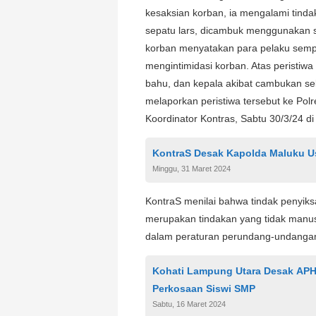
kesaksian korban, ia mengalami tinda
sepatu lars, dicambuk menggunakan 
korban menyatakan para pelaku semp
mengintimidasi korban. Atas peristiwa
bahu, dan kepala akibat cambukan sela
melaporkan peristiwa tersebut ke Pol
Koordinator Kontras, Sabtu 30/3/24 di
KontraS Desak Kapolda Maluku U
Minggu, 31 Maret 2024
KontraS menilai bahwa tindak penyiksa
merupakan tindakan yang tidak manus
dalam peraturan perundang-undangan
Kohati Lampung Utara Desak APH
Perkosaan Siswi SMP
Sabtu, 16 Maret 2024