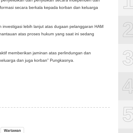
 penyelidikan dan penyidikan secara independen dan
nformasi secara berkala kepada korban dan keluarga
investigasi lebih lanjut atas dugaan pelanggaran HAM
mantauan atas proses hukum yang saat ini sedang
aktif memberikan jaminan atas perlindungan dan
eluarga dan juga korban” Pungkasnya.
Wartawan