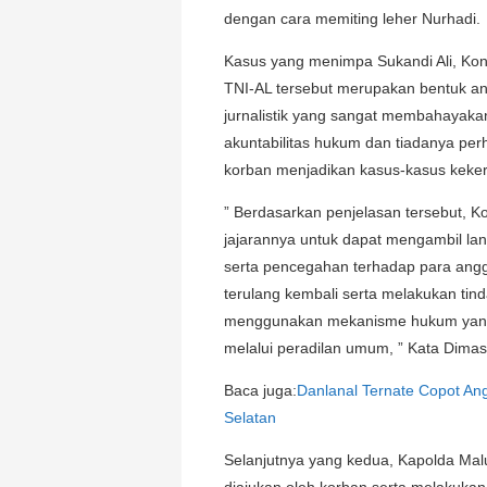
dengan cara memiting leher Nurhadi.
Kasus yang menimpa Sukandi Ali, Kont
TNI-AL tersebut merupakan bentuk an
jurnalistik yang sangat membahayaka
akuntabilitas hukum dan tiadanya pe
korban menjadikan kasus-kasus kekera
” Berdasarkan penjelasan tersebut, 
jajarannya untuk dapat mengambil la
serta pencegahan terhadap para anggo
terulang kembali serta melakukan ti
menggunakan mekanisme hukum yang se
melalui peradilan umum, ” Kata Dimas
Baca juga:
Danlanal Ternate Copot An
Selatan
Selanjutnya yang kedua, Kapolda Mal