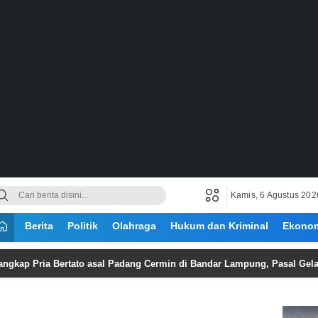
Kamis, 6 Agustus 202
Berita
Politik
Olahraga
Hukum dan Kriminal
Ekono
ria Bertato asal Padang Cermin di Bandar Lampung, Pasal Gelapkan Mot