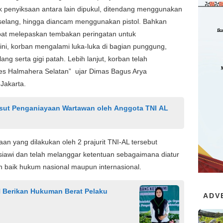
k penyiksaan antara lain dipukul, ditendang menggunakan
selang, hingga diancam menggunakan pistol. Bahkan
at melepaskan tembakan peringatan untuk
 ini, korban mengalami luka-luka di bagian punggung,
ng serta gigi patah. Lebih lanjut, korban telah
res Halmahera Selatan” ujar Dimas Bagus Arya
 Jakarta.
sut Penganiayaan Wartawan oleh Anggota TNI AL
an yang dilakukan oleh 2 prajurit TNI-AL tersebut
iawi dan telah melanggar ketentuan sebagaimana diatur
 baik hukum nasional maupun internasional.
 Berikan Hukuman Berat Pelaku
ADV