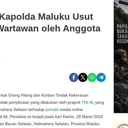
Kapolda Maluku Usut
Wartawan oleh Anggota
B
ntuk Orang Hilang dan Korban Tindak Kekerasan
ak penyiksaan yang dilakukan oleh prajurit
TNI-AL
yang
lmahera Selatan terhadap
jurnalis
media online
Ali. Peristiwa ini terjadi pada hari Kamis, 28 Maret 2024
n Bacan Selatan, Halmahera Selatan, Provinsi Maluku