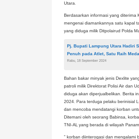
Utara.
Berdasarkan informasi yang diterima K
mengenai diamankannya satu kapal t
yang diduga milik Ditpolairud Polda 
Pj. Bupati Lampung Utara Hadiri 
Penuh pada Atlet, Satu Raih Meda
Rabu, 18 September 2024
Bahan bakar minyak jenis Dexlite ya
patroli milik Direktorat Polisi Air da
diduga akan diperjualbelikan. Berita i
2024. Para terduga pelaku berinisial 
dan mencoba mendatangi korban untuk 
Ditemani oleh seorang Babinsa, kor
TNI-AL yang berada di wilayah Pana
” korban diinterogasi dan mengalami 