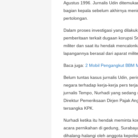
Agustus 1996. Jurnalis Udin ditemuk
bagian kepala sebelum akhirnya meni
pertolongan.
Dalam proses investigasi yang dilaku
pemberitaan terkait dugaan korupsi Sr
militer dan saat itu hendak mencalon
lapangannya berasal dari aparat milit
Baca juga:
2 Mobil Pengangkut BBM Me
Belum tuntas kasus jurnalis Udin, pe
negara terhadap kerja-kerja pers terj
jurnalis Tempo, Nurhadi yang sedang
Direktur Pemeriksaan Dirjen Pajak An
tersangka KPK.
Nurhadi ketika itu hendak meminta ko
acara pernikahan di gedung, Suraba
dihalang-halangi oleh anggota kepol