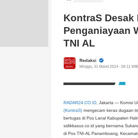
KontraS Desak 
Penganiayaan 
TNI AL
Redaksi
Minggu, 31 Maret 2024 - 06:11 WI
RADAR24.CO.ID,
Jakarta — Komisi U
(KontraS)
mengecam keras dugaan tind
bertugas di Pos Lanal Kabupaten Ha
sidikkasus.co.id yang bernama Sukandi 
di Pos TNI-AL Panamboang, Kecamata