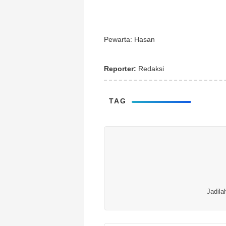
Pewarta: Hasan
Reporter:
Redaksi
TAG
Jadila