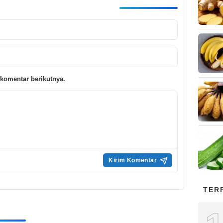
komentar berikutnya.
TER