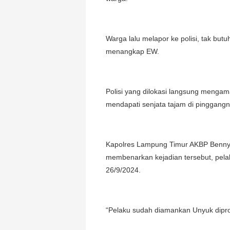
Warga lalu melapor ke polisi, tak but
menangkap EW.
Polisi yang dilokasi langsung mengam
mendapati senjata tajam di pinggangn
Kapolres Lampung Timur AKBP Benny 
membenarkan kejadian tersebut, pelak
26/9/2024.
“Pelaku sudah diamankan Unyuk diprose