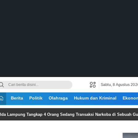
Sabtu, 8 Agustus 202
Berita
Politik
Olahraga
Hukum dan Kriminal
Ekono
ng Tangkap 4 Orang Sedang Transaksi Narkoba di Sebuah Gubuk, Dit