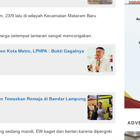
m, 23/9 lalu di wilayah Kecamatan Mataram Baru
warga setempat lantaran sangat mencurigakan.
ren Kota Metro, LPHPA : Bukti Gagalnya
kan Tewaskan Remaja di Bandar Lampung
ADV
ng sedang mandi, EW kaget dan berlari karena dipergoki