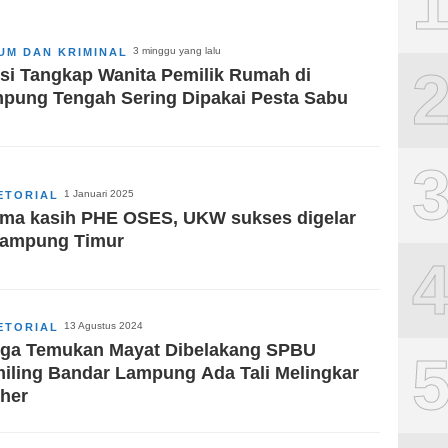
3 minggu yang lalu
UM DAN KRIMINAL
isi Tangkap Wanita Pemilik Rumah di
pung Tengah Sering Dipakai Pesta Sabu
1 Januari 2025
ETORIAL
ima kasih PHE OSES, UKW sukses digelar
Lampung Timur
13 Agustus 2024
ETORIAL
ga Temukan Mayat Dibelakang SPBU
iling Bandar Lampung Ada Tali Melingkar
eher