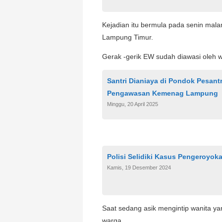
Kejadian itu bermula pada senin mala
Lampung Timur.
Gerak -gerik EW sudah diawasi oleh 
Santri Dianiaya di Pondok Pesant
Pengawasan Kemenag Lampung
Minggu, 20 April 2025
Polisi Selidiki Kasus Pengeroyo
Kamis, 19 Desember 2024
Saat sedang asik mengintip wanita ya
warga.