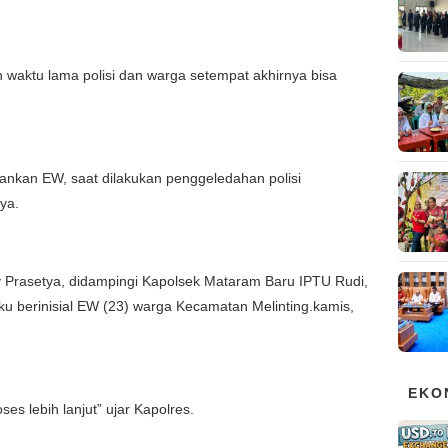
uh waktu lama polisi dan warga setempat akhirnya bisa
ankan EW, saat dilakukan penggeledahan polisi
ya.
Prasetya, didampingi Kapolsek Mataram Baru IPTU Rudi,
u berinisial EW (23) warga Kecamatan Melinting.kamis,
EKO
s lebih lanjut” ujar Kapolres.