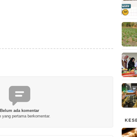
Belum ada komentar
h yang pertama berkomentar.
KES