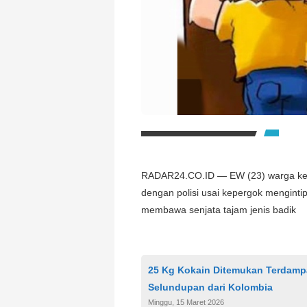
RADAR24.CO.ID — EW (23) warga kec
dengan polisi usai kepergok menginti
membawa senjata tajam jenis badik
25 Kg Kokain Ditemukan Terdampa
Selundupan dari Kolombia
Minggu, 15 Maret 2026