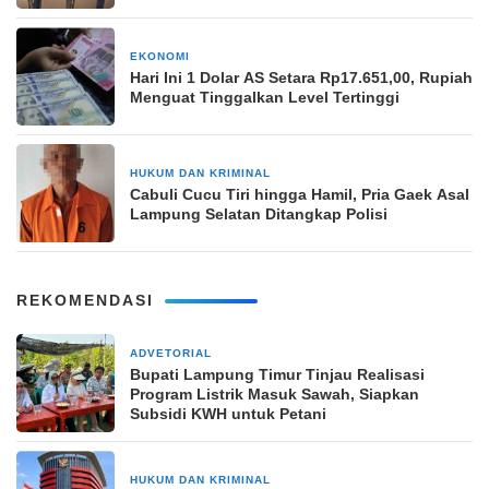
EKONOMI
3 bulan yang lalu
Hari Ini 1 Dolar AS Setara Rp17.651,00, Rupiah
Menguat Tinggalkan Level Tertinggi
HUKUM DAN KRIMINAL
21 November 2024
Cabuli Cucu Tiri hingga Hamil, Pria Gaek Asal
Lampung Selatan Ditangkap Polisi
REKOMENDASI
ADVETORIAL
1 hari yang lalu
Bupati Lampung Timur Tinjau Realisasi
Program Listrik Masuk Sawah, Siapkan
Subsidi KWH untuk Petani
HUKUM DAN KRIMINAL
2 minggu yang lalu