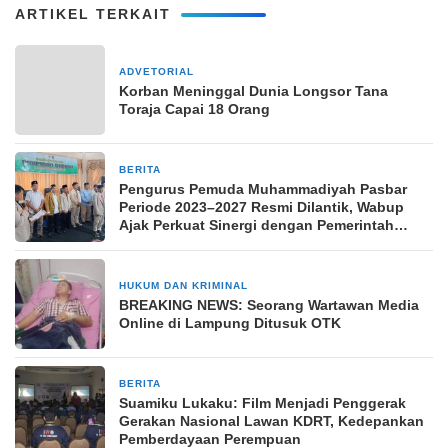
ARTIKEL TERKAIT
ADVETORIAL
15 April 2024
Korban Meninggal Dunia Longsor Tana
Toraja Capai 18 Orang
BERITA
17 November 2025
Pengurus Pemuda Muhammadiyah Pasbar
Periode 2023–2027 Resmi Dilantik, Wabup
Ajak Perkuat Sinergi dengan Pemerintah
Daerah
HUKUM DAN KRIMINAL
23 Februari 2024
BREAKING NEWS: Seorang Wartawan Media
Online di Lampung Ditusuk OTK
BERITA
23 Oktober 2025
Suamiku Lukaku: Film Menjadi Penggerak
Gerakan Nasional Lawan KDRT, Kedepankan
Pemberdayaan Perempuan