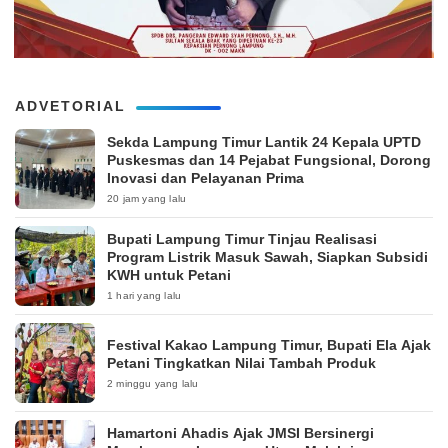
ADVETORIAL
‎Sekda Lampung Timur Lantik 24 Kepala UPTD
Puskesmas dan 14 Pejabat Fungsional, Dorong
Inovasi dan Pelayanan Prima
20 jam yang lalu
Bupati Lampung Timur Tinjau Realisasi
Program Listrik Masuk Sawah, Siapkan Subsidi
KWH untuk Petani
1 hari yang lalu
‎Festival Kakao Lampung Timur, Bupati Ela Ajak
Petani Tingkatkan Nilai Tambah Produk
2 minggu yang lalu
Hamartoni Ahadis Ajak JMSI Bersinergi