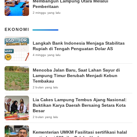
Membangun Lampung Utara Melalui
Pemberitaan
2 minggu yang lalu
EKONOMI
Langkah Bank Indonesia Menjaga Stabilitas
Rupiah di Tengah Penguatan Dolar AS
4 minggu yang lalu
Mencoba Jalan Baru, Saat Lahan Sayur di
Lampung Timur Berubah Menjadi Kebun
Tembakau
2 bulan yang lalu
Lia Cakes Lampung Tembus Ajang Nasional:
Buktikan Karya Daerah Bersaing Setara Kota
Besar
2 bulan yang lalu
Kementerian UMKM Fasilitasi sertifikasi halal