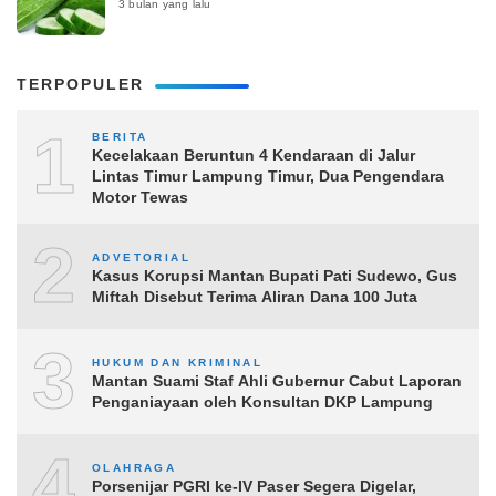
3 bulan yang lalu
TERPOPULER
1
BERITA
Kecelakaan Beruntun 4 Kendaraan di Jalur
Lintas Timur Lampung Timur, Dua Pengendara
Motor Tewas
2
ADVETORIAL
Kasus Korupsi Mantan Bupati Pati Sudewo, Gus
Miftah Disebut Terima Aliran Dana 100 Juta
3
HUKUM DAN KRIMINAL
Mantan Suami Staf Ahli Gubernur Cabut Laporan
Penganiayaan oleh Konsultan DKP Lampung
4
OLAHRAGA
Porsenijar PGRI ke-IV Paser Segera Digelar,