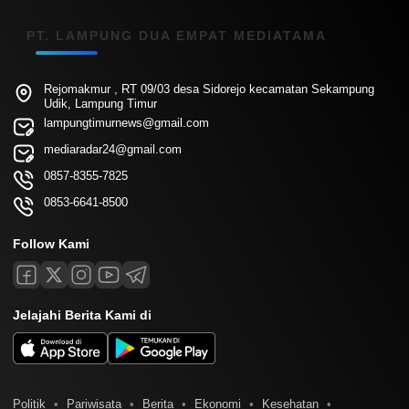
PT. LAMPUNG DUA EMPAT MEDIATAMA
Rejomakmur , RT 09/03 desa Sidorejo kecamatan Sekampung
Udik, Lampung Timur
lampungtimurnews@gmail.com
mediaradar24@gmail.com
0857-8355-7825
0853-6641-8500
Follow Kami
Jelajahi Berita Kami di
Politik
Pariwisata
Berita
Ekonomi
Kesehatan