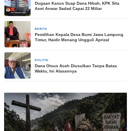
Dugaan Kasus Suap Dana Hibah, KPK Sita
Aset Anwar Sadad Capai 22 Miliar
BERITA
1 bulan yang lalu
Pemilihan Kepala Desa Bumi Jawa Lampung
Timur, Haidir Menang Ungguli Aprizal
POLITIK
2 bulan yang lalu
Dana Otsus Aceh Diusulkan Tanpa Batas
Waktu, Ini Alasannya