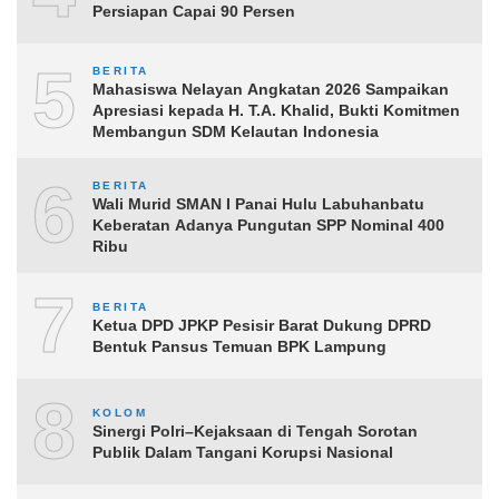
Persiapan Capai 90 Persen
5
BERITA
Mahasiswa Nelayan Angkatan 2026 Sampaikan
Apresiasi kepada H. T.A. Khalid, Bukti Komitmen
Membangun SDM Kelautan Indonesia
6
BERITA
Wali Murid SMAN I Panai Hulu Labuhanbatu
Keberatan Adanya Pungutan SPP Nominal 400
Ribu
7
BERITA
Ketua DPD JPKP Pesisir Barat Dukung DPRD
Bentuk Pansus Temuan BPK Lampung
8
KOLOM
Sinergi Polri–Kejaksaan di Tengah Sorotan
Publik Dalam Tangani Korupsi Nasional