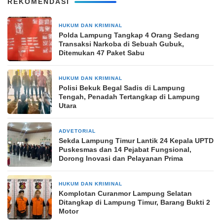
REKOMENDASI
HUKUM DAN KRIMINAL
7 jam yang lalu
Polda Lampung Tangkap 4 Orang Sedang
Transaksi Narkoba di Sebuah Gubuk,
Ditemukan 47 Paket Sabu
HUKUM DAN KRIMINAL
7 jam yang lalu
Polisi Bekuk Begal Sadis di Lampung
Tengah, Penadah Tertangkap di Lampung
Utara
ADVETORIAL
1 hari yang lalu
‎Sekda Lampung Timur Lantik 24 Kepala UPTD
Puskesmas dan 14 Pejabat Fungsional,
Dorong Inovasi dan Pelayanan Prima
HUKUM DAN KRIMINAL
2 hari yang lalu
Komplotan Curanmor Lampung Selatan
Ditangkap di Lampung Timur, Barang Bukti 2
Motor