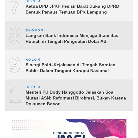
7
BERITA
Ketua DPD JPKP Pesisir Barat Dukung DPRD
Bentuk Pansus Temuan BPK Lampung
8
EKONOMI
Langkah Bank Indonesia Menjaga Stabilitas
Rupiah di Tengah Penguatan Dolar AS
9
KOLOM
Sinergi Polri–Kejaksaan di Tengah Sorotan
Publik Dalam Tangani Korupsi Nasional
10
BERITA
Menteri PU Dody Hanggodo Jelaskan Soal
Mutasi ASN: Reformasi Birokrasi, Bukan Karena
Dokumen Bocor