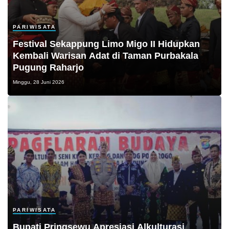
PARIWISATA
Festival Sekappung Limo Migo II Hidupkan
Kembali Warisan Adat di Taman Purbakala
Pugung Raharjo
Minggu, 28 Juni 2026
PARIWISATA
Bupati Pringsewu Apresiasi Alkulturasi