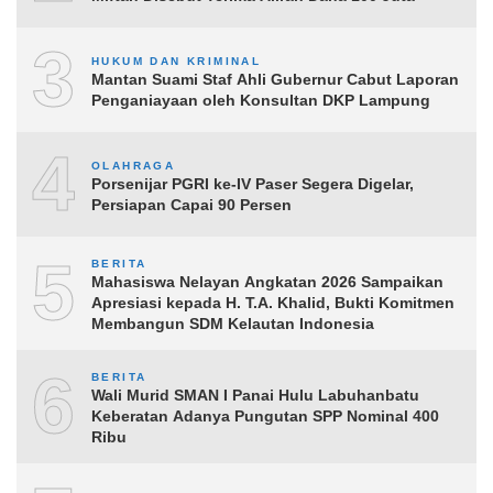
3
HUKUM DAN KRIMINAL
Mantan Suami Staf Ahli Gubernur Cabut Laporan
Penganiayaan oleh Konsultan DKP Lampung
4
OLAHRAGA
Porsenijar PGRI ke-IV Paser Segera Digelar,
Persiapan Capai 90 Persen
5
BERITA
Mahasiswa Nelayan Angkatan 2026 Sampaikan
Apresiasi kepada H. T.A. Khalid, Bukti Komitmen
Membangun SDM Kelautan Indonesia
6
BERITA
Wali Murid SMAN I Panai Hulu Labuhanbatu
Keberatan Adanya Pungutan SPP Nominal 400
Ribu