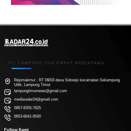
PT. LAMPUNG DUA EMPAT MEDIATAMA
Rejomakmur , RT 09/03 desa Sidorejo kecamatan Sekampung
Udik, Lampung Timur
lampungtimurnews@gmail.com
mediaradar24@gmail.com
0857-8355-7825
0853-6641-8500
Follow Kami