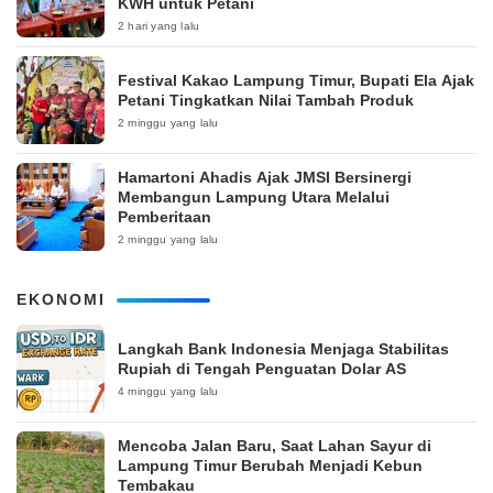
KWH untuk Petani
2 hari yang lalu
‎Festival Kakao Lampung Timur, Bupati Ela Ajak
Petani Tingkatkan Nilai Tambah Produk
2 minggu yang lalu
Hamartoni Ahadis Ajak JMSI Bersinergi
Membangun Lampung Utara Melalui
Pemberitaan
2 minggu yang lalu
EKONOMI
Langkah Bank Indonesia Menjaga Stabilitas
Rupiah di Tengah Penguatan Dolar AS
4 minggu yang lalu
Mencoba Jalan Baru, Saat Lahan Sayur di
Lampung Timur Berubah Menjadi Kebun
Tembakau