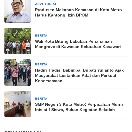
ADVETORIAL
8 Agustus 2024
Produsen Makanan Kemasan di Kota Metro
Harus Kantongi Izin BPOM
BERITA
9 Oktober 2025
Wali Kota Bitung Lakukan Penanaman
Mangrove di Kawasan Kelurahan Kasawari
BERITA
6 April 2026
Hadiri Tradisi Babimba, Bupati Yulianto Ajak
Masyarakat Lestarikan Adat dan Perkuat
Kebersamaan
BERITA
22 Mei 2025
SMP Negeri 3 Kota Metro: Perpisahan Murni
Inisiatif Siswa, Bukan Kegiatan Sekolah