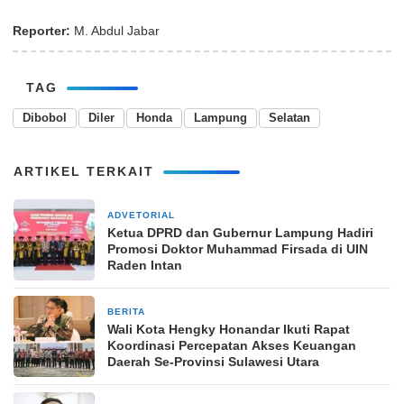
Reporter:
M. Abdul Jabar
TAG
Dibobol
Diler
Honda
Lampung
Selatan
ARTIKEL TERKAIT
ADVETORIAL
20 Februari 2026
Ketua DPRD dan Gubernur Lampung Hadiri
Promosi Doktor Muhammad Firsada di UIN
Raden Intan
BERITA
3 Juli 2025
Wali Kota Hengky Honandar Ikuti Rapat
Koordinasi Percepatan Akses Keuangan
Daerah Se-Provinsi Sulawesi Utara