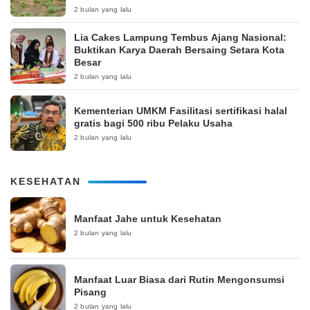
2 bulan yang lalu
Lia Cakes Lampung Tembus Ajang Nasional:
Buktikan Karya Daerah Bersaing Setara Kota
Besar
2 bulan yang lalu
Kementerian UMKM Fasilitasi sertifikasi halal
gratis bagi 500 ribu Pelaku Usaha
2 bulan yang lalu
KESEHATAN
Manfaat Jahe untuk Kesehatan
2 bulan yang lalu
Manfaat Luar Biasa dari Rutin Mengonsumsi
Pisang
2 bulan yang lalu