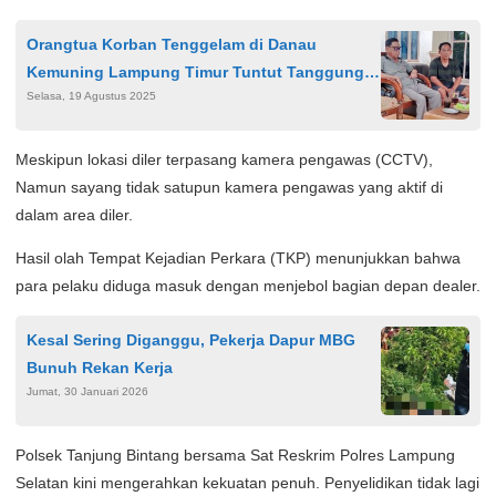
Orangtua Korban Tenggelam di Danau
Kemuning Lampung Timur Tuntut Tanggung
Selasa, 19 Agustus 2025
Jawab Pengelola Wisata
Meskipun lokasi diler terpasang kamera pengawas (CCTV),
Namun sayang tidak satupun kamera pengawas yang aktif di
dalam area diler.
Hasil olah Tempat Kejadian Perkara (TKP) menunjukkan bahwa
para pelaku diduga masuk dengan menjebol bagian depan dealer.
Kesal Sering Diganggu, Pekerja Dapur MBG
Bunuh Rekan Kerja
Jumat, 30 Januari 2026
Polsek Tanjung Bintang bersama Sat Reskrim Polres Lampung
Selatan kini mengerahkan kekuatan penuh. Penyelidikan tidak lagi