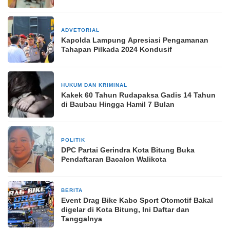
ADVETORIAL
28 November 2024
Kapolda Lampung Apresiasi Pengamanan
Tahapan Pilkada 2024 Kondusif
HUKUM DAN KRIMINAL
26 Januari 2025
Kakek 60 Tahun Rudapaksa Gadis 14 Tahun
di Baubau Hingga Hamil 7 Bulan
POLITIK
14 Mei 2024
DPC Partai Gerindra Kota Bitung Buka
Pendaftaran Bacalon Walikota
BERITA
30 September 2025
Event Drag Bike Kabo Sport Otomotif Bakal
digelar di Kota Bitung, Ini Daftar dan
Tanggalnya