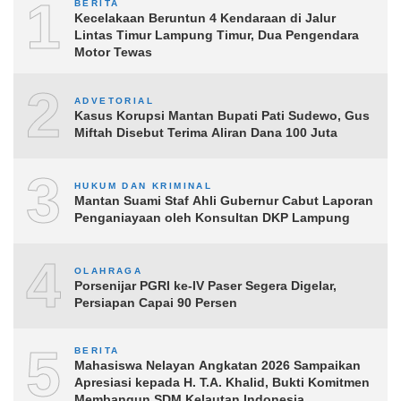
1
BERITA
Kecelakaan Beruntun 4 Kendaraan di Jalur
Lintas Timur Lampung Timur, Dua Pengendara
Motor Tewas
2
ADVETORIAL
Kasus Korupsi Mantan Bupati Pati Sudewo, Gus
Miftah Disebut Terima Aliran Dana 100 Juta
3
HUKUM DAN KRIMINAL
Mantan Suami Staf Ahli Gubernur Cabut Laporan
Penganiayaan oleh Konsultan DKP Lampung
4
OLAHRAGA
Porsenijar PGRI ke-IV Paser Segera Digelar,
Persiapan Capai 90 Persen
5
BERITA
Mahasiswa Nelayan Angkatan 2026 Sampaikan
Apresiasi kepada H. T.A. Khalid, Bukti Komitmen
Membangun SDM Kelautan Indonesia