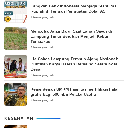
Langkah Bank Indonesia Menjaga Stabilitas
Rupiah di Tengah Penguatan Dolar AS
1 bulan yang lalu
Mencoba Jalan Baru, Saat Lahan Sayur di
Lampung Timur Berubah Menjadi Kebun
Tembakau
2 bulan yang lalu
Lia Cakes Lampung Tembus Ajang Nasional:
Buktikan Karya Daerah Bersaing Setara Kota
Besar
2 bulan yang lalu
Kementerian UMKM Fasilitasi sertifikasi halal
gratis bagi 500 ribu Pelaku Usaha
2 bulan yang lalu
KESEHATAN