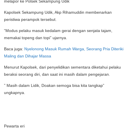
melapor ke Polsek Sekampung Udik
Kapolsek Sekampung Udik, Akp Rihamuddin membenarkan
peristiwa perampok tersebut.
“Modus pelaku masuk kedalam gerai dengan senjata tajam,
memakai topeng dan topi” ujarnya.
Baca juga:
Nyelonong Masuk Rumah Warga, Seorang Pria Diteriki
Maling dan Dihajar Massa
Menurut Kapolsek, dari penyelidikan sementara diketahui pelaku
beraksi seorang diri, dan saat ini masih dalam pengejaran.
” Masih dalam Lidik, Doakan semoga bisa kita tangkap”
ungkapnya.
Pewarta eri