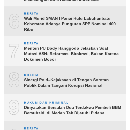
6
BERITA
Wali Murid SMAN I Panai Hulu Labuhanbatu
Keberatan Adanya Pungutan SPP Nominal 400
Ribu
7
BERITA
Menteri PU Dody Hanggodo Jelaskan Soal
Mutasi ASN: Reformasi Birokrasi, Bukan Karena
Dokumen Bocor
8
KOLOM
Sinergi Polri–Kejaksaan di Tengah Sorotan
Publik Dalam Tangani Korupsi Nasional
9
HUKUM DAN KRIMINAL
Dinyatakan Bersalah Dua Terdakwa Pembeli BBM
Bersubsidi di Medan Tak Dijatuhi Pidana
BERITA