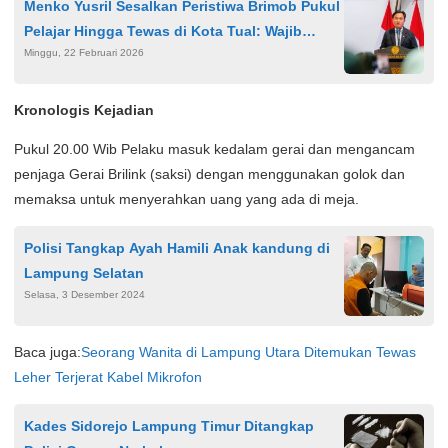
Menko Yusril Sesalkan Peristiwa Brimob Pukul
Pelajar Hingga Tewas di Kota Tual: Wajib
Minggu, 22 Februari 2026
Ditindak
Kronologis Kejadian
Pukul 20.00 Wib Pelaku masuk kedalam gerai dan mengancam
penjaga Gerai Brilink (saksi) dengan menggunakan golok dan
memaksa untuk menyerahkan uang yang ada di meja.
Polisi Tangkap Ayah Hamili Anak kandung di
Lampung Selatan
Selasa, 3 Desember 2024
Baca juga:
Seorang Wanita di Lampung Utara Ditemukan Tewas
Leher Terjerat Kabel Mikrofon
Kades Sidorejo Lampung Timur Ditangkap