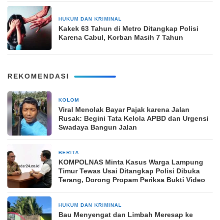
HUKUM DAN KRIMINAL
6 Maret 2024
Kakek 63 Tahun di Metro Ditangkap Polisi
Karena Cabul, Korban Masih 7 Tahun
REKOMENDASI
KOLOM
1 bulan yang lalu
Viral Menolak Bayar Pajak karena Jalan
Rusak: Begini Tata Kelola APBD dan Urgensi
Swadaya Bangun Jalan
BERITA
2 bulan yang lalu
KOMPOLNAS Minta Kasus Warga Lampung
Timur Tewas Usai Ditangkap Polisi Dibuka
Terang, Dorong Propam Periksa Bukti Video
HUKUM DAN KRIMINAL
2 bulan yang lalu
Bau Menyengat dan Limbah Meresap ke