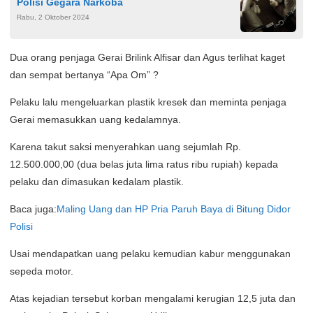
Polisi Gegara Narkoba
Rabu, 2 Oktober 2024
Dua orang penjaga Gerai Brilink Alfisar dan Agus terlihat kaget
dan sempat bertanya “Apa Om” ?
Pelaku lalu mengeluarkan plastik kresek dan meminta penjaga
Gerai memasukkan uang kedalamnya.
Karena takut saksi menyerahkan uang sejumlah Rp.
12.500.000,00 (dua belas juta lima ratus ribu rupiah) kepada
pelaku dan dimasukan kedalam plastik.
Baca juga:
Maling Uang dan HP Pria Paruh Baya di Bitung Didor
Polisi
Usai mendapatkan uang pelaku kemudian kabur menggunakan
sepeda motor.
Atas kejadian tersebut korban mengalami kerugian 12,5 juta dan