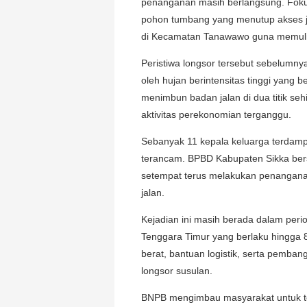
penanganan masih berlangsung. Foku
pohon tumbang yang menutup akses 
di Kecamatan Tanawawo guna memulih
Peristiwa longsor tersebut sebelumnya
oleh hujan berintensitas tinggi yang 
menimbun badan jalan di dua titik s
aktivitas perekonomian terganggu.
Sebanyak 11 kepala keluarga terdamp
terancam. BPBD Kabupaten Sikka ber
setempat terus melakukan penangana
jalan.
Kejadian ini masih berada dalam peri
Tenggara Timur yang berlaku hingga 
berat, bantuan logistik, serta pemba
longsor susulan.
BNPB mengimbau masyarakat untuk te