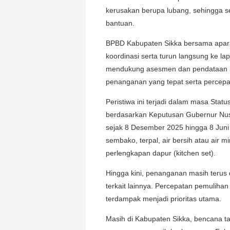
kerusakan berupa lubang, sehingga s
bantuan.
BPBD Kabupaten Sikka bersama aparat
koordinasi serta turun langsung ke la
mendukung asesmen dan pendataan leb
penanganan yang tepat serta percepat
Peristiwa ini terjadi dalam masa Stat
berdasarkan Keputusan Gubernur Nu
sejak 8 Desember 2025 hingga 8 Juni
sembako, terpal, air bersih atau air m
perlengkapan dapur (kitchen set).
Hingga kini, penanganan masih terus
terkait lainnya. Percepatan pemulih
terdampak menjadi prioritas utama.
Masih di Kabupaten Sikka, bencana ta