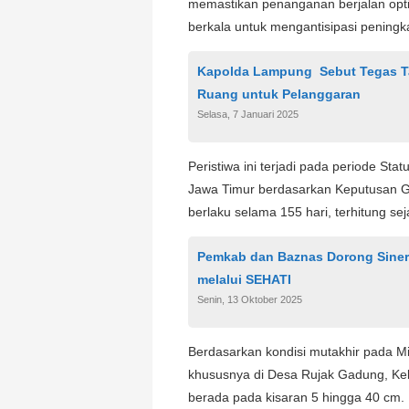
memastikan penanganan berjalan optim
berkala untuk mengantisipasi peningk
Kapolda Lampung Sebut Tegas Tan
Ruang untuk Pelanggaran
Selasa, 7 Januari 2025
Peristiwa ini terjadi pada periode Sta
Jawa Timur berdasarkan Keputusan G
berlaku selama 155 hari, terhitung s
Pemkab dan Baznas Dorong Siner
melalui SEHATI
Senin, 13 Oktober 2025
Berdasarkan kondisi mutakhir pada Mi
khususnya di Desa Rujak Gadung, Ke
berada pada kisaran 5 hingga 40 cm