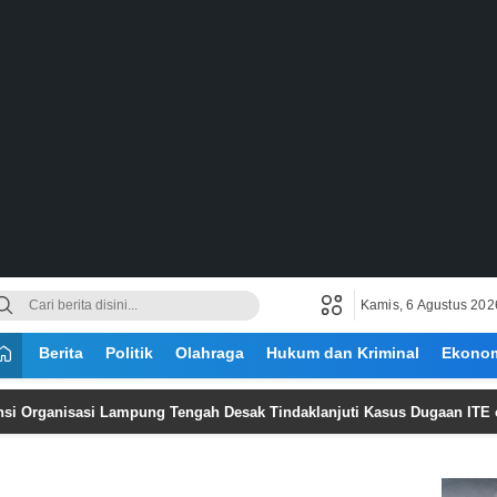
Kamis, 6 Agustus 202
Berita
Politik
Olahraga
Hukum dan Kriminal
Ekono
nisasi Lampung Tengah Desak Tindaklanjuti Kasus Dugaan ITE oleh Sla