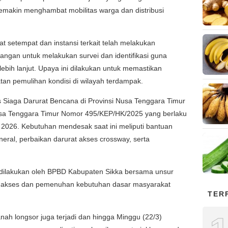
emakin menghambat mobilitas warga dan distribusi
 setempat dan instansi terkait telah melakukan
pangan untuk melakukan survei dan identifikasi guna
ih lanjut. Upaya ini dilakukan untuk memastikan
an pemulihan kondisi di wilayah terdampak.
us Siaga Darurat Bencana di Provinsi Nusa Tenggara Timur
sa Tenggara Timur Nomor 495/KEP/HK/2025 yang berlaku
 2026. Kebutuhan mendesak saat ini meliputi bantuan
ineral, perbaikan darurat akses crossway, serta
 dilakukan oleh BPBD Kabupaten Sikka bersama unsur
an akses dan pemenuhan kebutuhan dasar masyarakat
TER
nah longsor juga terjadi dan hingga Minggu (22/3)