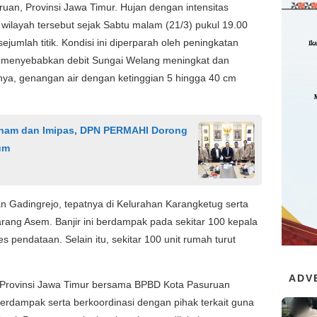
uruan, Provinsi Jawa Timur. Hujan dengan intensitas
wilayah tersebut sejak Sabtu malam (21/3) pukul 19.00
sejumlah titik. Kondisi ini diperparah oleh peningkatan
ang menyebabkan debit Sungai Welang meningkat dan
ya, genangan air dengan ketinggian 5 hingga 40 cm
ham dan Imipas, DPN PERMAHI Dorong
um
n Gadingrejo, tepatnya di Kelurahan Karangketug serta
rang Asem. Banjir ini berdampak pada sekitar 100 kepala
 pendataan. Selain itu, sekitar 100 unit rumah turut
ADV
 Provinsi Jawa Timur bersama BPBD Kota Pasuruan
erdampak serta berkoordinasi dengan pihak terkait guna