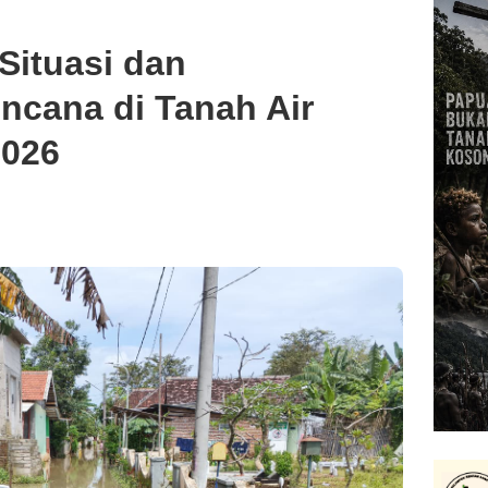
ituasi dan
cana di Tanah Air
2026