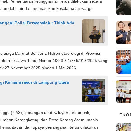
al. Pemantauan ketinggian air terus dilakukan secara
atan debit air dan memastikan keselamatan warga.
gani Polisi Bermasalah : Tidak Ada
tus Siaga Darurat Bencana Hidrometeorologi di Provinsi
ubernur Jawa Timur Nomor 100.3.3.1/845/013/2025 yang
ejak 27 November 2025 hingga 1 Mei 2026.
gi Kemanusiaan di Lampung Utara
nggu (22/3), genangan air di wilayah terdampak,
EKO
lurahan Karangketug, dan Desa Karang Asem, masih
. Pemantauan dan upaya penanganan terus dilakukan