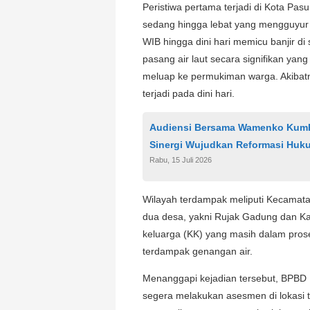
Peristiwa pertama terjadi di Kota Pas
sedang hingga lebat yang mengguyur 
WIB hingga dini hari memicu banjir di 
pasang air laut secara signifikan y
meluap ke permukiman warga. Akibatn
terjadi pada dini hari.
Audiensi Bersama Wamenko Kum
Sinergi Wujudkan Reformasi Huk
Rabu, 15 Juli 2026
Wilayah terdampak meliputi Kecamata
dua desa, yakni Rujak Gadung dan Ka
keluarga (KK) yang masih dalam proses
terdampak genangan air.
Menanggapi kejadian tersebut, BPBD
segera melakukan asesmen di lokasi t