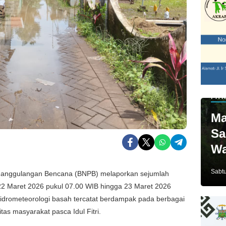
PAR
Ma
Sa
Wa
Ja
Sabtu
nanggulangan Bencana (BNPB) melaporkan sejumlah
22 Maret 2026 pukul 07.00 WIB hingga 23 Maret 2026
idrometeorologi basah tercatat berdampak pada berbagai
tas masyarakat pasca Idul Fitri.