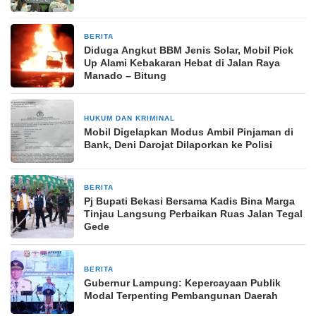
BERITA
12 Agustus 2025
Diduga Angkut BBM Jenis Solar, Mobil Pick
Up Alami Kebakaran Hebat di Jalan Raya
Manado – Bitung
HUKUM DAN KRIMINAL
2 minggu yang lalu
Mobil Digelapkan Modus Ambil Pinjaman di
Bank, Deni Darojat Dilaporkan ke Polisi
BERITA
22 Juni 2024
Pj Bupati Bekasi Bersama Kadis Bina Marga
Tinjau Langsung Perbaikan Ruas Jalan Tegal
Gede
BERITA
21 Desember 2025
Gubernur Lampung: Kepercayaan Publik
Modal Terpenting Pembangunan Daerah