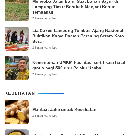
Mencoba Jalan Baru, Saat Lahan Sayur di
Lampung Timur Berubah Menjadi Kebun
Tembakau
2 bulan yang lalu
Lia Cakes Lampung Tembus Ajang Nasional:
Buktikan Karya Daerah Bersaing Setara Kota
Besar
2 bulan yang lalu
Kementerian UMKM Fasilitasi sertifikasi halal
gratis bagi 500 ribu Pelaku Usaha
2 bulan yang lalu
KESEHATAN
Manfaat Jahe untuk Kesehatan
2 bulan yang lalu