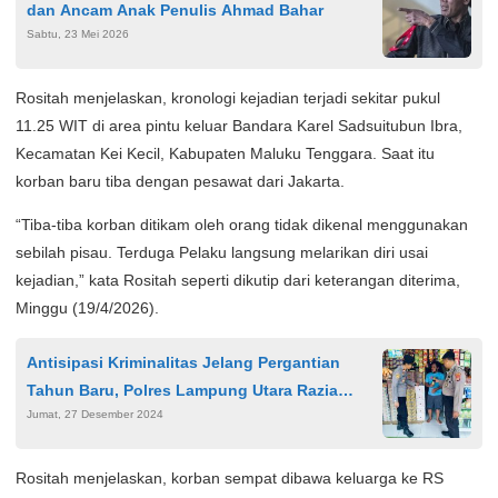
dan Ancam Anak Penulis Ahmad Bahar
Sabtu, 23 Mei 2026
Rositah menjelaskan, kronologi kejadian terjadi sekitar pukul
11.25 WIT di area pintu keluar Bandara Karel Sadsuitubun Ibra,
Kecamatan Kei Kecil, Kabupaten Maluku Tenggara. Saat itu
korban baru tiba dengan pesawat dari Jakarta.
“Tiba-tiba korban ditikam oleh orang tidak dikenal menggunakan
sebilah pisau. Terduga Pelaku langsung melarikan diri usai
kejadian,” kata Rositah seperti dikutip dari keterangan diterima,
Minggu (19/4/2026).
Antisipasi Kriminalitas Jelang Pergantian
Tahun Baru, Polres Lampung Utara Razia
Jumat, 27 Desember 2024
Minuman Keras
Rositah menjelaskan, korban sempat dibawa keluarga ke RS