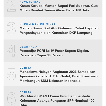
2
ADVETORIAL
Kasus Korupsi Mantan Bupati Pati Sudewo, Gus
Miftah Disebut Terima Aliran Dana 100 Juta
3
HUKUM DAN KRIMINAL
Mantan Suami Staf Ahli Gubernur Cabut Laporan
Penganiayaan oleh Konsultan DKP Lampung
4
OLAHRAGA
Porsenijar PGRI ke-IV Paser Segera Digelar,
Persiapan Capai 90 Persen
5
BERITA
Mahasiswa Nelayan Angkatan 2026 Sampaikan
Apresiasi kepada H. T.A. Khalid, Bukti Komitmen
Membangun SDM Kelautan Indonesia
6
BERITA
Wali Murid SMAN I Panai Hulu Labuhanbatu
Keberatan Adanya Pungutan SPP Nominal 400
Ribu