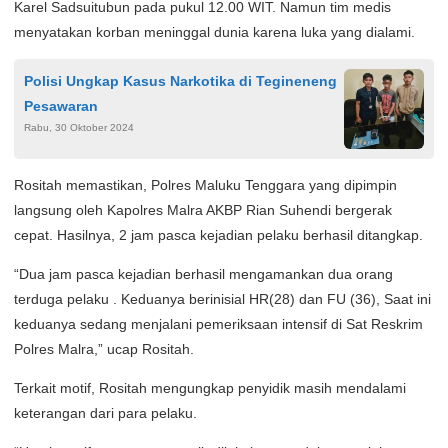
Karel Sadsuitubun pada pukul 12.00 WIT. Namun tim medis
menyatakan korban meninggal dunia karena luka yang dialami.
Polisi Ungkap Kasus Narkotika di Tegineneng
Pesawaran
Rabu, 30 Oktober 2024
Rositah memastikan, Polres Maluku Tenggara yang dipimpin
langsung oleh Kapolres Malra AKBP Rian Suhendi bergerak
cepat. Hasilnya, 2 jam pasca kejadian pelaku berhasil ditangkap.
“Dua jam pasca kejadian berhasil mengamankan dua orang
terduga pelaku . Keduanya berinisial HR(28) dan FU (36), Saat ini
keduanya sedang menjalani pemeriksaan intensif di Sat Reskrim
Polres Malra,” ucap Rositah.
Terkait motif, Rositah mengungkap penyidik masih mendalami
keterangan dari para pelaku.