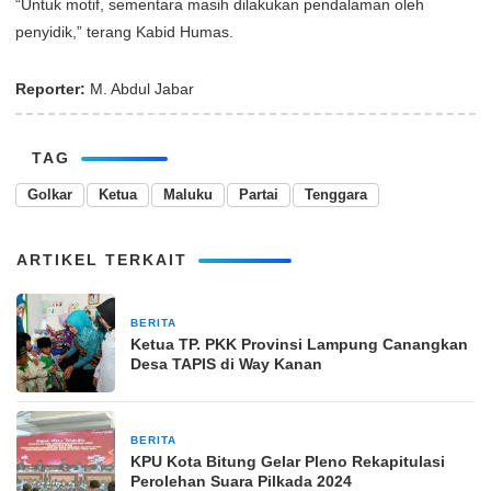
“Untuk motif, sementara masih dilakukan pendalaman oleh
penyidik,” terang Kabid Humas.
Reporter:
M. Abdul Jabar
TAG
Golkar
Ketua
Maluku
Partai
Tenggara
ARTIKEL TERKAIT
BERITA
16 Oktober 2025
Ketua TP. PKK Provinsi Lampung Canangkan
Desa TAPIS di Way Kanan
BERITA
3 Desember 2024
KPU Kota Bitung Gelar Pleno Rekapitulasi
Perolehan Suara Pilkada 2024