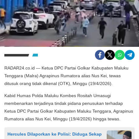
RADAR24.co.id — Ketua DPC Partai Golkar Kabupaten Maluku
Tenggara (Malra) Agrapinus Rumatora alias Nus Kei, tewas
ditusuk orang tidak dikenal (OTK), Minggu (19/4/2026).
Kabid Humas Polda Maluku Kombes Rositah Umasugi
membenarkan terjadinya tindak pidana penusukan terhadap
Ketua DPC Partai Golkar Kabupaten Maluku Tenggara, Agrapinus
Rumatora alias Nus Kei, Minggu (19/4/2026) hingga tewas.
Hercules Dilaporkan ke Polisi: Diduga Sekap