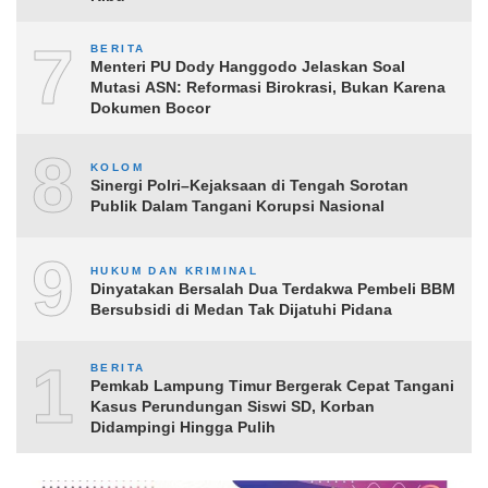
7
BERITA
Menteri PU Dody Hanggodo Jelaskan Soal
Mutasi ASN: Reformasi Birokrasi, Bukan Karena
Dokumen Bocor
8
KOLOM
Sinergi Polri–Kejaksaan di Tengah Sorotan
Publik Dalam Tangani Korupsi Nasional
9
HUKUM DAN KRIMINAL
Dinyatakan Bersalah Dua Terdakwa Pembeli BBM
Bersubsidi di Medan Tak Dijatuhi Pidana
10
BERITA
Pemkab Lampung Timur Bergerak Cepat Tangani
Kasus Perundungan Siswi SD, Korban
Didampingi Hingga Pulih