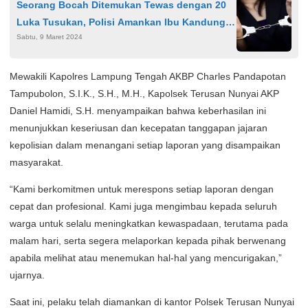
Seorang Bocah Ditemukan Tewas dengan 20
Luka Tusukan, Polisi Amankan Ibu Kandung
Sabtu, 9 Maret 2024
Korban
Mewakili Kapolres Lampung Tengah AKBP Charles Pandapotan
Tampubolon, S.I.K., S.H., M.H., Kapolsek Terusan Nunyai AKP
Daniel Hamidi, S.H. menyampaikan bahwa keberhasilan ini
menunjukkan keseriusan dan kecepatan tanggapan jajaran
kepolisian dalam menangani setiap laporan yang disampaikan
masyarakat.
“Kami berkomitmen untuk merespons setiap laporan dengan
cepat dan profesional. Kami juga mengimbau kepada seluruh
warga untuk selalu meningkatkan kewaspadaan, terutama pada
malam hari, serta segera melaporkan kepada pihak berwenang
apabila melihat atau menemukan hal-hal yang mencurigakan,”
ujarnya.
Saat ini, pelaku telah diamankan di kantor Polsek Terusan Nunyai