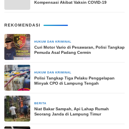
Kompensasi Akibat Vaksin COVID-19
REKOMENDASI
HUKUM DAN KRIMINAL
4 hari yang lalu
Curi Motor Vario di Pesawaran, Polisi Tangkap
Pemuda Asal Padang Cermin
HUKUM DAN KRIMINAL
1 minggu yang lalu
Polisi Tangkap Tiga Pelaku Penggelapan
Minyak CPO di Lampung Tengah
BERITA
2 minggu yang lalu
Niat Bakar Sampah, Api Lahap Rumah
Seorang Janda di Lampung Timur