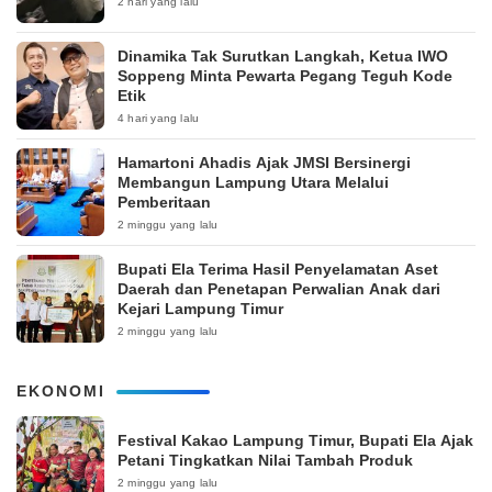
2 hari yang lalu
Dinamika Tak Surutkan Langkah, Ketua IWO
Soppeng Minta Pewarta Pegang Teguh Kode
Etik
4 hari yang lalu
Hamartoni Ahadis Ajak JMSI Bersinergi
Membangun Lampung Utara Melalui
Pemberitaan
2 minggu yang lalu
Bupati Ela Terima Hasil Penyelamatan Aset
Daerah dan Penetapan Perwalian Anak dari
Kejari Lampung Timur
2 minggu yang lalu
EKONOMI
‎Festival Kakao Lampung Timur, Bupati Ela Ajak
Petani Tingkatkan Nilai Tambah Produk
2 minggu yang lalu