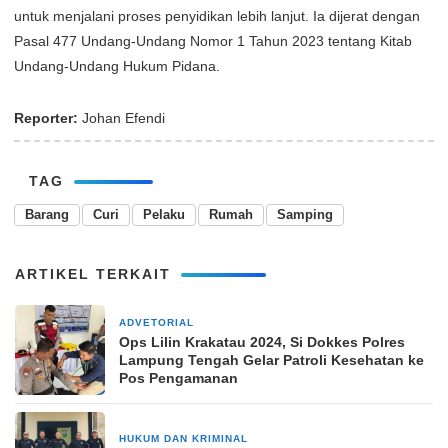
untuk menjalani proses penyidikan lebih lanjut. Ia dijerat dengan
Pasal 477 Undang-Undang Nomor 1 Tahun 2023 tentang Kitab
Undang-Undang Hukum Pidana.
Reporter:
Johan Efendi
TAG
Barang
Curi
Pelaku
Rumah
Samping
ARTIKEL TERKAIT
ADVETORIAL
22 Desember 2024
Ops Lilin Krakatau 2024, Si Dokkes Polres
Lampung Tengah Gelar Patroli Kesehatan ke
Pos Pengamanan
HUKUM DAN KRIMINAL
3 Maret 2026