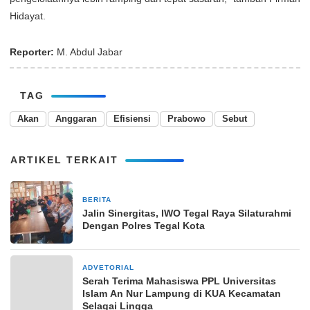
Hidayat.
Reporter:
M. Abdul Jabar
TAG
Akan
Anggaran
Efisiensi
Prabowo
Sebut
ARTIKEL TERKAIT
BERITA
18 Desember 2024
Jalin Sinergitas, IWO Tegal Raya Silaturahmi
Dengan Polres Tegal Kota
ADVETORIAL
24 Februari 2024
Serah Terima Mahasiswa PPL Universitas
Islam An Nur Lampung di KUA Kecamatan
Selagai Lingga