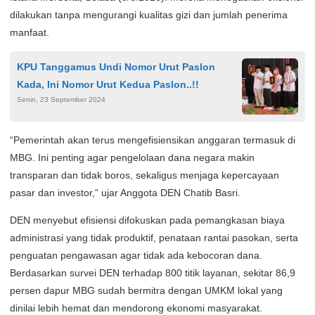
dilakukan tanpa mengurangi kualitas gizi dan jumlah penerima
manfaat.
KPU Tanggamus Undi Nomor Urut Paslon
Kada, Ini Nomor Urut Kedua Paslon..!!
Senin, 23 September 2024
“Pemerintah akan terus mengefisiensikan anggaran termasuk di
MBG. Ini penting agar pengelolaan dana negara makin
transparan dan tidak boros, sekaligus menjaga kepercayaan
pasar dan investor,” ujar Anggota DEN Chatib Basri.
DEN menyebut efisiensi difokuskan pada pemangkasan biaya
administrasi yang tidak produktif, penataan rantai pasokan, serta
penguatan pengawasan agar tidak ada kebocoran dana.
Berdasarkan survei DEN terhadap 800 titik layanan, sekitar 86,9
persen dapur MBG sudah bermitra dengan UMKM lokal yang
dinilai lebih hemat dan mendorong ekonomi masyarakat.