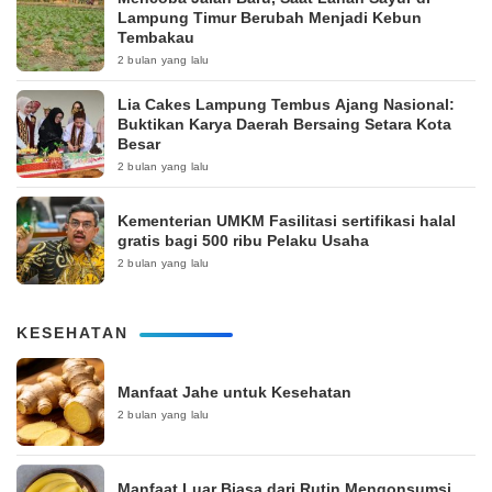
Lampung Timur Berubah Menjadi Kebun
Tembakau
2 bulan yang lalu
Lia Cakes Lampung Tembus Ajang Nasional:
Buktikan Karya Daerah Bersaing Setara Kota
Besar
2 bulan yang lalu
Kementerian UMKM Fasilitasi sertifikasi halal
gratis bagi 500 ribu Pelaku Usaha
2 bulan yang lalu
KESEHATAN
Manfaat Jahe untuk Kesehatan
2 bulan yang lalu
Manfaat Luar Biasa dari Rutin Mengonsumsi