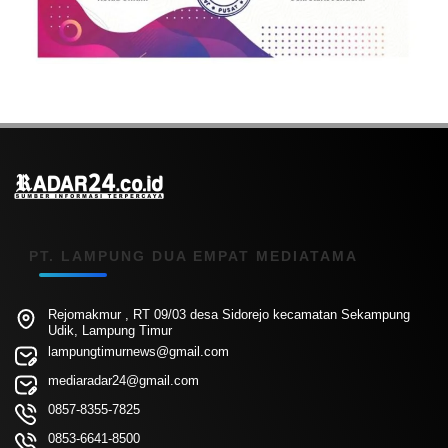
PT. LAMPUNG DUA EMPAT MEDIATAMA
Rejomakmur , RT 09/03 desa Sidorejo kecamatan Sekampung
Udik, Lampung Timur
lampungtimurnews@gmail.com
mediaradar24@gmail.com
0857-8355-7825
0853-6641-8500