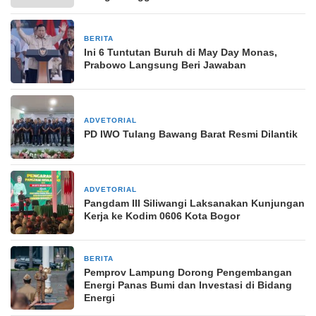
BERITA
1 Mei 2026
Ini 6 Tuntutan Buruh di May Day Monas,
Prabowo Langsung Beri Jawaban
ADVETORIAL
29 Mei 2024
PD IWO Tulang Bawang Barat Resmi Dilantik
ADVETORIAL
20 September 2024
Pangdam III Siliwangi Laksanakan Kunjungan
Kerja ke Kodim 0606 Kota Bogor
BERITA
13 Oktober 2025
Pemprov Lampung Dorong Pengembangan
Energi Panas Bumi dan Investasi di Bidang
Energi