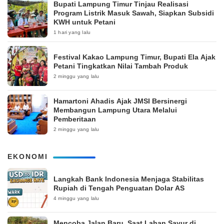
Bupati Lampung Timur Tinjau Realisasi
Program Listrik Masuk Sawah, Siapkan Subsidi
KWH untuk Petani
1 hari yang lalu
‎Festival Kakao Lampung Timur, Bupati Ela Ajak
Petani Tingkatkan Nilai Tambah Produk
2 minggu yang lalu
Hamartoni Ahadis Ajak JMSI Bersinergi
Membangun Lampung Utara Melalui
Pemberitaan
2 minggu yang lalu
EKONOMI
Langkah Bank Indonesia Menjaga Stabilitas
Rupiah di Tengah Penguatan Dolar AS
4 minggu yang lalu
Mencoba Jalan Baru, Saat Lahan Sayur di