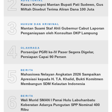
2
ADVETORIAL
Kasus Korupsi Mantan Bupati Pati Sudewo, Gus
Miftah Disebut Terima Aliran Dana 100 Juta
3
HUKUM DAN KRIMINAL
Mantan Suami Staf Ahli Gubernur Cabut Laporan
Penganiayaan oleh Konsultan DKP Lampung
4
OLAHRAGA
Porsenijar PGRI ke-IV Paser Segera Digelar,
Persiapan Capai 90 Persen
5
BERITA
Mahasiswa Nelayan Angkatan 2026 Sampaikan
Apresiasi kepada H. T.A. Khalid, Bukti Komitmen
Membangun SDM Kelautan Indonesia
6
BERITA
Wali Murid SMAN I Panai Hulu Labuhanbatu
Keberatan Adanya Pungutan SPP Nominal 400
Ribu