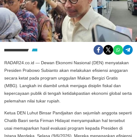
RADAR24.co.id — Dewan Ekonomi Nasional (DEN) menyatakan
Presiden Prabowo Subianto akan melakukan efisiensi anggaran
secara ketat pada program unggulan Makan Bergizi Gratis
(MBG). Langkah ini diambil untuk menjaga disiplin fiskal dan
kepercayaan publik di tengah ketidakpastian ekonomi global serta
pelemahan nilai tukar rupiah.
Ketua DEN Luhut Binsar Pandjaitan dan sejumlah anggota seperti
Chatib Basri serta Firman Hidayat menyampaikan hal tersebut
usai memaparkan hasil evaluasi program kepada Presiden di
Istana Merdeka, Selasa (9/6/2026). Mereka menegaskan efisiensi