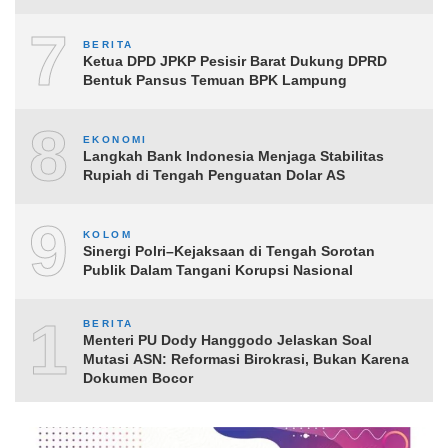
7
BERITA
Ketua DPD JPKP Pesisir Barat Dukung DPRD
Bentuk Pansus Temuan BPK Lampung
8
EKONOMI
Langkah Bank Indonesia Menjaga Stabilitas
Rupiah di Tengah Penguatan Dolar AS
9
KOLOM
Sinergi Polri–Kejaksaan di Tengah Sorotan
Publik Dalam Tangani Korupsi Nasional
10
BERITA
Menteri PU Dody Hanggodo Jelaskan Soal
Mutasi ASN: Reformasi Birokrasi, Bukan Karena
Dokumen Bocor