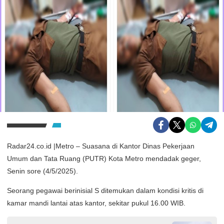
Radar24.co.id |Metro – Suasana di Kantor Dinas Pekerjaan
Umum dan Tata Ruang (PUTR) Kota Metro mendadak geger,
Senin sore (4/5/2025).
Seorang pegawai berinisial S ditemukan dalam kondisi kritis di
kamar mandi lantai atas kantor, sekitar pukul 16.00 WIB.