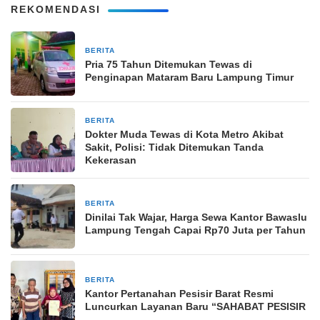
REKOMENDASI
BERITA
6 hari yang lalu
Pria 75 Tahun Ditemukan Tewas di
Penginapan Mataram Baru Lampung Timur
BERITA
2 minggu yang lalu
Dokter Muda Tewas di Kota Metro Akibat
Sakit, Polisi: Tidak Ditemukan Tanda
Kekerasan
BERITA
2 minggu yang lalu
Dinilai Tak Wajar, Harga Sewa Kantor Bawaslu
Lampung Tengah Capai Rp70 Juta per Tahun
BERITA
2 minggu yang lalu
Kantor Pertanahan Pesisir Barat Resmi
Luncurkan Layanan Baru “SAHABAT PESISIR