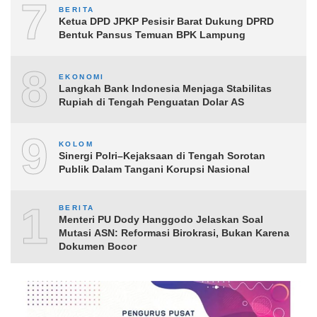
7
BERITA
Ketua DPD JPKP Pesisir Barat Dukung DPRD
Bentuk Pansus Temuan BPK Lampung
8
EKONOMI
Langkah Bank Indonesia Menjaga Stabilitas
Rupiah di Tengah Penguatan Dolar AS
9
KOLOM
Sinergi Polri–Kejaksaan di Tengah Sorotan
Publik Dalam Tangani Korupsi Nasional
10
BERITA
Menteri PU Dody Hanggodo Jelaskan Soal
Mutasi ASN: Reformasi Birokrasi, Bukan Karena
Dokumen Bocor