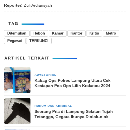
Reporter:
Zuli Ardiansyah
TAG
Ditemukan
Heboh
Kamar
Kantor
Kritis
Metro
Pegawai
TERKUNCI
ARTIKEL TERKAIT
ADVETORIAL
20 Desember 2024
Kabag Ops Polres Lampung Utara Cek
Kesiapan Pos Ops Lilin Krakatau 2024
HUKUM DAN KRIMINAL
15 Juni 2025
Seorang Pria di Lampung Selatan Tujah
Tetangga, Gegara Ibunya Diolok-olok