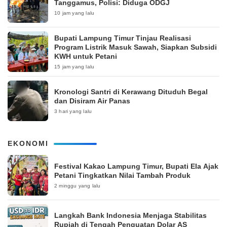
Tanggamus, Polisi: Diduga ODGJ
10 jam yang lalu
Bupati Lampung Timur Tinjau Realisasi
Program Listrik Masuk Sawah, Siapkan Subsidi
KWH untuk Petani
15 jam yang lalu
Kronologi Santri di Kerawang Dituduh Begal
dan Disiram Air Panas
3 hari yang lalu
EKONOMI
‎Festival Kakao Lampung Timur, Bupati Ela Ajak
Petani Tingkatkan Nilai Tambah Produk
2 minggu yang lalu
Langkah Bank Indonesia Menjaga Stabilitas
Rupiah di Tengah Penguatan Dolar AS