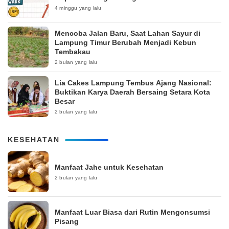
4 minggu yang lalu
Mencoba Jalan Baru, Saat Lahan Sayur di
Lampung Timur Berubah Menjadi Kebun
Tembakau
2 bulan yang lalu
Lia Cakes Lampung Tembus Ajang Nasional:
Buktikan Karya Daerah Bersaing Setara Kota
Besar
2 bulan yang lalu
KESEHATAN
Manfaat Jahe untuk Kesehatan
2 bulan yang lalu
Manfaat Luar Biasa dari Rutin Mengonsumsi
Pisang