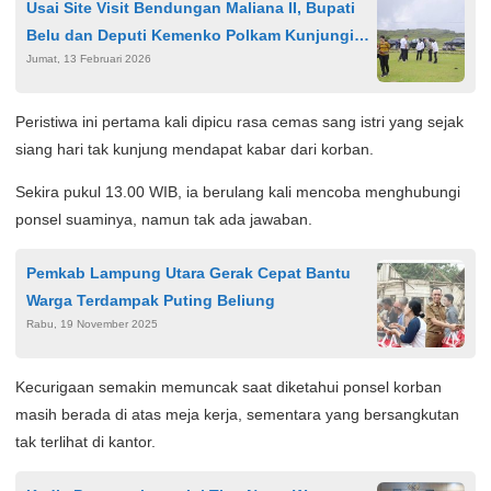
Usai Site Visit Bendungan Maliana II, Bupati
Belu dan Deputi Kemenko Polkam Kunjungi
Jumat, 13 Februari 2026
Fulan Fehan
Peristiwa ini pertama kali dipicu rasa cemas sang istri yang sejak
siang hari tak kunjung mendapat kabar dari korban.
Sekira pukul 13.00 WIB, ia berulang kali mencoba menghubungi
ponsel suaminya, namun tak ada jawaban.
Pemkab Lampung Utara Gerak Cepat Bantu
Warga Terdampak Puting Beliung
Rabu, 19 November 2025
Kecurigaan semakin memuncak saat diketahui ponsel korban
masih berada di atas meja kerja, sementara yang bersangkutan
tak terlihat di kantor.