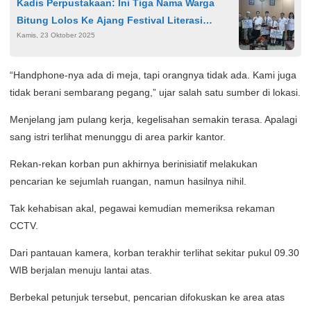
Kadis Perpustakaan: Ini Tiga Nama Warga
Bitung Lolos Ke Ajang Festival Literasi
Kamis, 23 Oktober 2025
Nasional 2025
“Handphone-nya ada di meja, tapi orangnya tidak ada. Kami juga
tidak berani sembarang pegang,” ujar salah satu sumber di lokasi.
Menjelang jam pulang kerja, kegelisahan semakin terasa. Apalagi
sang istri terlihat menunggu di area parkir kantor.
Rekan-rekan korban pun akhirnya berinisiatif melakukan
pencarian ke sejumlah ruangan, namun hasilnya nihil.
Tak kehabisan akal, pegawai kemudian memeriksa rekaman
CCTV.
Dari pantauan kamera, korban terakhir terlihat sekitar pukul 09.30
WIB berjalan menuju lantai atas.
Berbekal petunjuk tersebut, pencarian difokuskan ke area atas