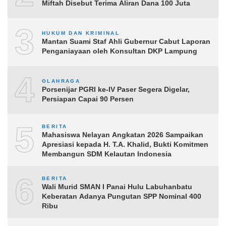
Miftah Disebut Terima Aliran Dana 100 Juta
3
HUKUM DAN KRIMINAL
Mantan Suami Staf Ahli Gubernur Cabut Laporan
Penganiayaan oleh Konsultan DKP Lampung
4
OLAHRAGA
Porsenijar PGRI ke-IV Paser Segera Digelar,
Persiapan Capai 90 Persen
5
BERITA
Mahasiswa Nelayan Angkatan 2026 Sampaikan
Apresiasi kepada H. T.A. Khalid, Bukti Komitmen
Membangun SDM Kelautan Indonesia
6
BERITA
Wali Murid SMAN I Panai Hulu Labuhanbatu
Keberatan Adanya Pungutan SPP Nominal 400
Ribu