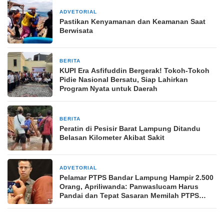
ADVETORIAL
10 Februari 2024
Pastikan Kenyamanan dan Keamanan Saat
Berwisata
BERITA
2 bulan yang lalu
KUPI Era Asfifuddin Bergerak! Tokoh-Tokoh
Pidie Nasional Bersatu, Siap Lahirkan
Program Nyata untuk Daerah
BERITA
18 April 2025
Peratin di Pesisir Barat Lampung Ditandu
Belasan Kilometer Akibat Sakit
ADVETORIAL
23 Oktober 2024
Pelamar PTPS Bandar Lampung Hampir 2.500
Orang, Apriliwanda: Panwaslucam Harus
Pandai dan Tepat Sasaran Memilah PTPS
Terpilih