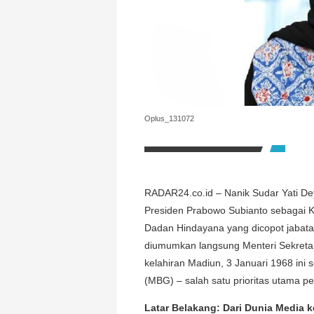
Oplus_131072
RADAR24.co.id – Nanik Sudar Yati Dey
Presiden Prabowo Subianto sebagai K
Dadan Hindayana yang dicopot jabata
diumumkan langsung Menteri Sekreta
kelahiran Madiun, 3 Januari 1968 ini
(MBG) – salah satu prioritas utama p
Latar Belakang: Dari Dunia Media ke