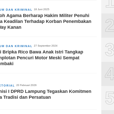
18 Juni 2025
UM DAN KRIMINAL
oh Agama Berharap Hakim Militer Penuhi
a Keadilan Terhadap Korban Penembakan
Way Kanan
27 September 2024
UM DAN KRIMINAL
i Bripka Rico Bawa Anak Istri Tangkap
plotan Pencuri Motor Meski Sempat
embaki
20 Februari 2026
ETORIAL
isi I DPRD Lampung Tegaskan Komitmen
a Tradisi dan Persatuan