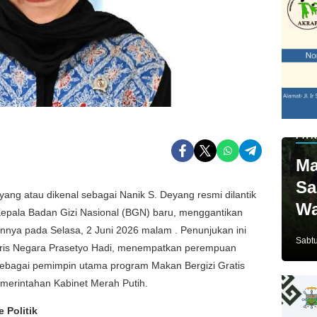
PAR
Ma
Sa
ang atau dikenal sebagai Nanik S. Deyang resmi dilantik
Wa
epala Badan Gizi Nasional (BGN) baru, menggantikan
Ja
nnya pada Selasa, 2 Juni 2026 malam . Penunjukan ini
Sabtu
ris Negara Prasetyo Hadi, menempatkan perempuan
 sebagai pemimpin utama program Makan Bergizi Gratis
emerintahan Kabinet Merah Putih.
 Politik