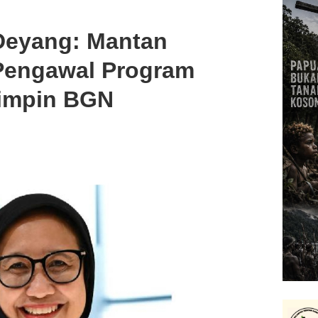
 Deyang: Mantan
Pengawal Program
Pimpin BGN