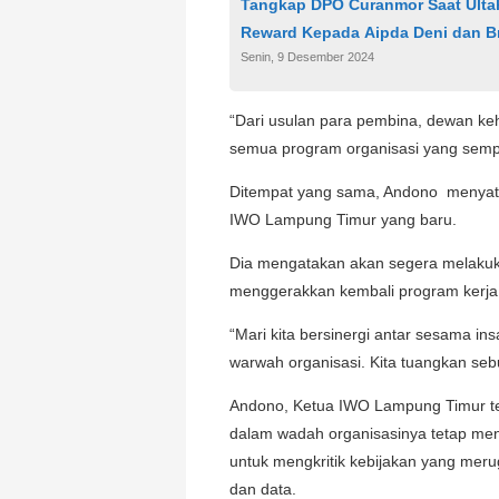
Tangkap DPO Curanmor Saat Ulta
Reward Kepada Aipda Deni dan B
Senin, 9 Desember 2024
“Dari usulan para pembina, dewan k
semua program organisasi yang sem
Ditempat yang sama, Andono menyata
IWO Lampung Timur yang baru.
Dia mengatakan akan segera melakuk
menggerakkan kembali program kerja o
“Mari kita bersinergi antar sesama in
warwah organisasi. Kita tuangkan sebu
Andono, Ketua IWO Lampung Timur te
dalam wadah organisasinya tetap men
untuk mengkritik kebijakan yang meru
dan data.