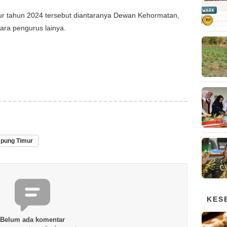
r tahun 2024 tersebut diantaranya Dewan Kehormatan,
ara pengurus lainya.
pung Timur
KES
Belum ada komentar