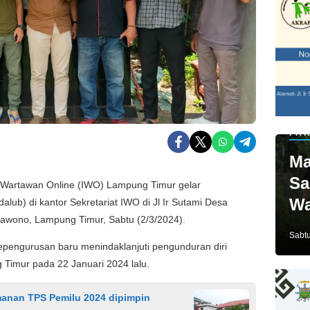
PAR
Ma
Sa
Wartawan Online (IWO) Lampung Timur gelar
Wa
ub) di kantor Sekretariat IWO di Jl Ir Sutami Desa
awono, Lampung Timur, Sabtu (2/3/2024).
Ja
Sabtu
engurusan baru menindaklanjuti pengunduran diri
Timur pada 22 Januari 2024 lalu.
anan TPS Pemilu 2024 dipimpin