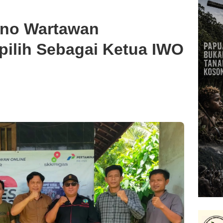
ono Wartawan
ilih Sebagai Ketua IWO