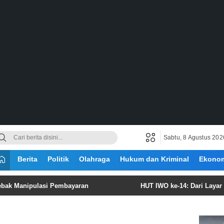
Sabtu, 8 Agustus 202
Berita
Politik
Olahraga
Hukum dan Kriminal
Ekono
nipulasi Pembayaran
HUT IWO ke-14: Dari Layar Berita 