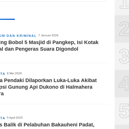
7 Januari 2026
UM DAN KRIMINAL
ing Bobol 5 Masjid di Pangkep, Isi Kotak
l dan Pengeras Suara Digondol
8 Mei 2026
ITA
a Pendaki Dilaporkan Luka-Luka Akibat
psi Gunung Api Dukono di Halmahera
ra
5 April 2025
ITA
s Balik di Pelabuhan Bakauheni Padat,