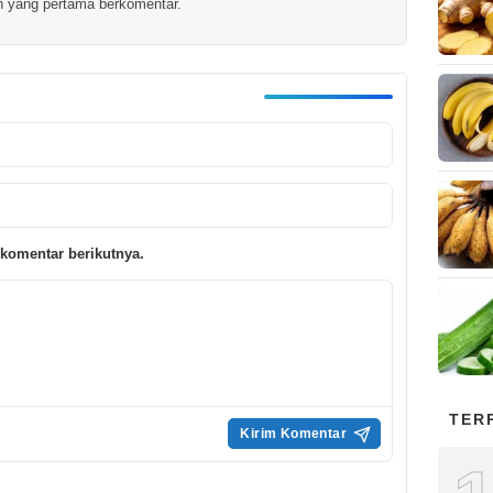
h yang pertama berkomentar.
komentar berikutnya.
TER