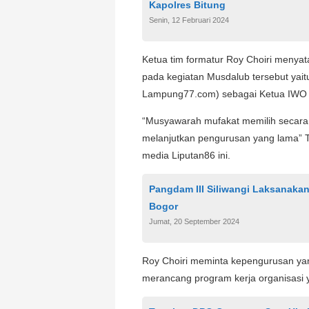
Kapolres Bitung
Senin, 12 Februari 2024
Ketua tim formatur Roy Choiri meny
pada kegiatan Musdalub tersebut yai
Lampung77.com) sebagai Ketua IWO 
“Musyawarah mufakat memilih secara
melanjutkan pengurusan yang lama” T
media Liputan86 ini.
Pangdam III Siliwangi Laksanaka
Bogor
Jumat, 20 September 2024
Roy Choiri meminta kepengurusan ya
merancang program kerja organisasi 