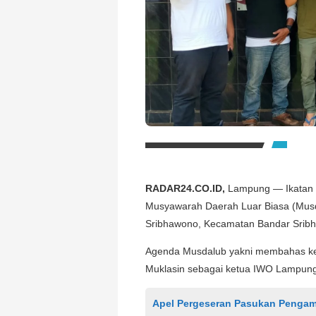
RADAR24.CO.ID,
Lampung — Ikatan 
Musyawarah Daerah Luar Biasa (Musdal
Sribhawono, Kecamatan Bandar Sribh
Agenda Musdalub yakni membahas kep
Muklasin sebagai ketua IWO Lampung 
Apel Pergeseran Pasukan Pengam