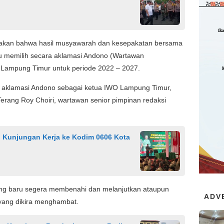
atakan bahwa hasil musyawarah dan kesepakatan bersama
tu memilih secara aklamasi Andono (Wartawan
Lampung Timur untuk periode 2022 – 2027.
 aklamasi Andono sebagai ketua IWO Lampung Timur,
erang Roy Choiri, wartawan senior pimpinan redaksi
n Kunjungan Kerja ke Kodim 0606 Kota
ng baru segera membenahi dan melanjutkan ataupun
ADV
yang dikira menghambat.