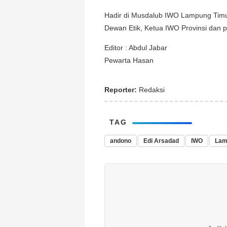
Hadir di Musdalub IWO Lampung Timu
Dewan Etik, Ketua IWO Provinsi dan p
Editor : Abdul Jabar
Pewarta Hasan
Reporter:
Redaksi
TAG
andono
Edi Arsadad
IWO
Lam