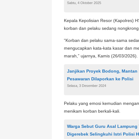
Sabtu, 4 Oktober 2025
Kepala Kepolisian Resor (Kapolres) 
korban dan pelaku sedang nongkron
“Korban dan pelaku sama-sama sedan
mengucapkan kata-kata kasar dan me
marah,” ujarnya, Kamis (26/03/2026).
Janjikan Proyek Bodong, Mantan 
Pesawaran Dilaporkan ke Polisi
Selasa, 3 Desember 2024
Pelaku yang emosi kemudian mengambil 
menikam korban berkali-kali.
Warga Sebut Guru Asal Lampung T
Digerebek Selingkuhi Istri Polisi 