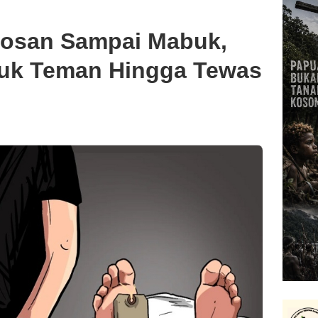
losan Sampai Mabuk,
suk Teman Hingga Tewas