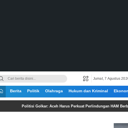
Jumat, 7 Agustus 202
Berita
Politik
Olahraga
Hukum dan Kriminal
Ekono
Politisi Golkar: Aceh Harus Perkuat Perlindungan HAM Berbasis Nila