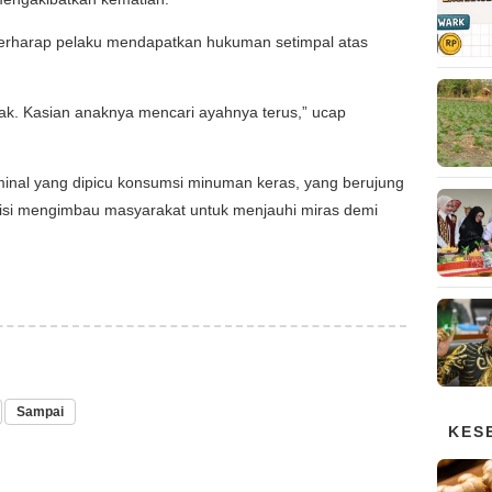
 berharap pelaku mendapatkan hukuman setimpal atas
k. Kasian anaknya mencari ayahnya terus,” ucap
minal yang dipicu konsumsi minuman keras, yang berujung
isi mengimbau masyarakat untuk menjauhi miras demi
Sampai
KES