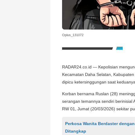
Oplus_131072
RADAR24.co.id — Kepolisian mengun
Kecamatan Daha Selatan, Kabupaten H
dipicu ketersinggungan saat keduany
Korban bernama Ruslan (28) meninggal
serangan temannya sendiri berinisial 
RW 01, Jumat (20/03/2026) sekitar pu
Perkosa Wanita Berdaster dengan
Ditangkap