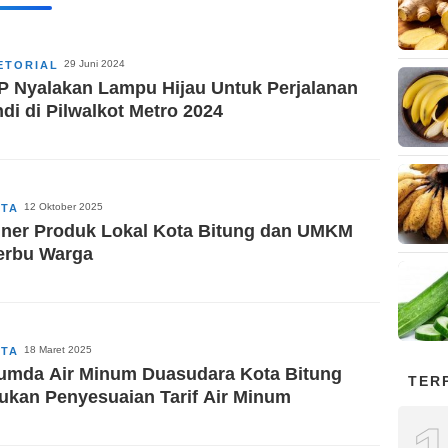
29 Juni 2024
ETORIAL
P Nyalakan Lampu Hijau Untuk Perjalanan
di di Pilwalkot Metro 2024
12 Oktober 2025
ITA
iner Produk Lokal Kota Bitung dan UMKM
erbu Warga
18 Maret 2025
ITA
umda Air Minum Duasudara Kota Bitung
TER
ukan Penyesuaian Tarif Air Minum