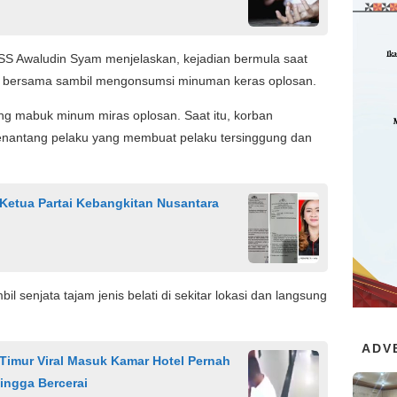
HSS Awaludin Syam menjelaskan, kejadian bermula saat
g bersama sambil mengonsumsi minuman keras oplosan.
g mabuk minum miras oplosan. Saat itu, korban
nantang pelaku yang membuat pelaku tersinggung dan
Ketua Partai Kebangkitan Nusantara
senjata tajam jenis belati di sekitar lokasi dan langsung
ADV
imur Viral Masuk Kamar Hotel Pernah
Hingga Bercerai