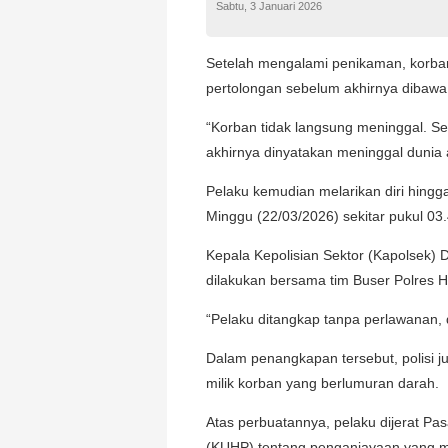
Sabtu, 3 Januari 2026
Setelah mengalami penikaman, korban
pertolongan sebelum akhirnya dibaw
“Korban tidak langsung meninggal. Se
akhirnya dinyatakan meninggal dunia a
Pelaku kemudian melarikan diri hingga
Minggu (22/03/2026) sekitar pukul 0
Kepala Kepolisian Sektor (Kapolsek)
dilakukan bersama tim Buser Polres 
“Pelaku ditangkap tanpa perlawanan, 
Dalam penangkapan tersebut, polisi 
milik korban yang berlumuran darah.
Atas perbuatannya, pelaku dijerat P
(KUHP) tentang penganiayaan yang m