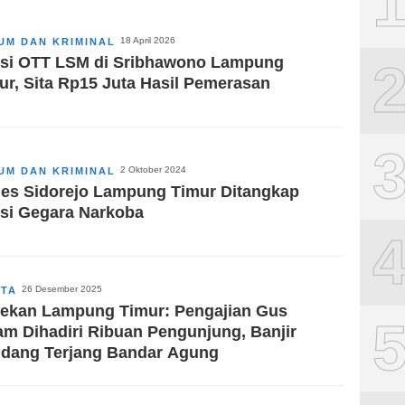
18 April 2026
UM DAN KRIMINAL
isi OTT LSM di Sribhawono Lampung
ur, Sita Rp15 Juta Hasil Pemerasan
2 Oktober 2024
UM DAN KRIMINAL
es Sidorejo Lampung Timur Ditangkap
isi Gegara Narkoba
26 Desember 2025
ITA
ekan Lampung Timur: Pengajian Gus
am Dihadiri Ribuan Pengunjung, Banjir
dang Terjang Bandar Agung