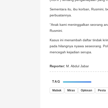
Sementara itu, ibu korban, Rusmini,
perbuatannya.
“Anak kami meninggalkan seorang ana
Rusmini.
Kasus ini menambah daftar tindak kri
pada hilangnya nyawa seseorang. Pol
mencegah kejadian serupa.
Reporter:
M. Abdul Jabar
TAG
Mabuk
Miras
Oplosan
Pesta