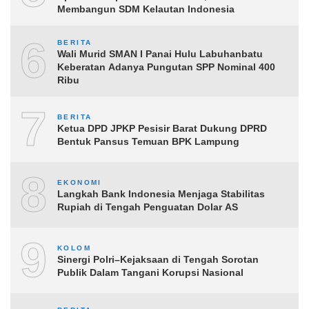
Membangun SDM Kelautan Indonesia
6
BERITA
Wali Murid SMAN I Panai Hulu Labuhanbatu
Keberatan Adanya Pungutan SPP Nominal 400
Ribu
7
BERITA
Ketua DPD JPKP Pesisir Barat Dukung DPRD
Bentuk Pansus Temuan BPK Lampung
8
EKONOMI
Langkah Bank Indonesia Menjaga Stabilitas
Rupiah di Tengah Penguatan Dolar AS
9
KOLOM
Sinergi Polri–Kejaksaan di Tengah Sorotan
Publik Dalam Tangani Korupsi Nasional