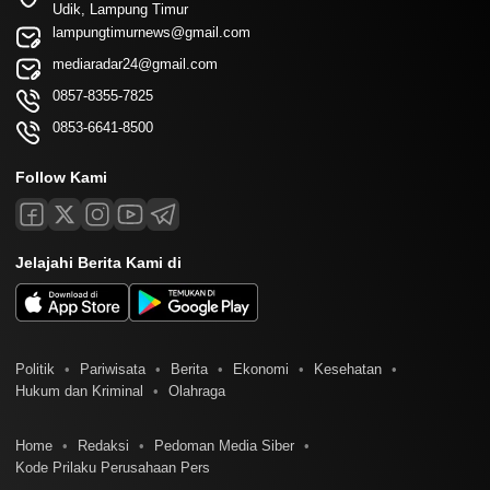
Udik, Lampung Timur
lampungtimurnews@gmail.com
mediaradar24@gmail.com
0857-8355-7825
0853-6641-8500
Follow Kami
Jelajahi Berita Kami di
Politik
Pariwisata
Berita
Ekonomi
Kesehatan
Hukum dan Kriminal
Olahraga
Home
Redaksi
Pedoman Media Siber
Kode Prilaku Perusahaan Pers