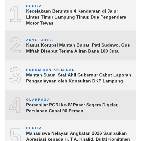
1
BERITA
Kecelakaan Beruntun 4 Kendaraan di Jalur
Lintas Timur Lampung Timur, Dua Pengendara
Motor Tewas
2
ADVETORIAL
Kasus Korupsi Mantan Bupati Pati Sudewo, Gus
Miftah Disebut Terima Aliran Dana 100 Juta
3
HUKUM DAN KRIMINAL
Mantan Suami Staf Ahli Gubernur Cabut Laporan
Penganiayaan oleh Konsultan DKP Lampung
4
OLAHRAGA
Porsenijar PGRI ke-IV Paser Segera Digelar,
Persiapan Capai 90 Persen
5
BERITA
Mahasiswa Nelayan Angkatan 2026 Sampaikan
Apresiasi kepada H. T.A. Khalid, Bukti Komitmen