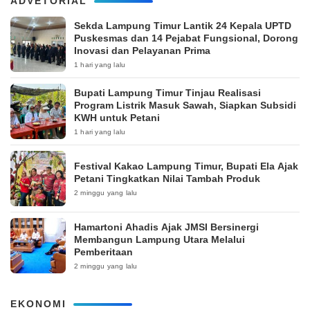
ADVETORIAL
‎Sekda Lampung Timur Lantik 24 Kepala UPTD
Puskesmas dan 14 Pejabat Fungsional, Dorong
Inovasi dan Pelayanan Prima
1 hari yang lalu
Bupati Lampung Timur Tinjau Realisasi
Program Listrik Masuk Sawah, Siapkan Subsidi
KWH untuk Petani
1 hari yang lalu
‎Festival Kakao Lampung Timur, Bupati Ela Ajak
Petani Tingkatkan Nilai Tambah Produk
2 minggu yang lalu
Hamartoni Ahadis Ajak JMSI Bersinergi
Membangun Lampung Utara Melalui
Pemberitaan
2 minggu yang lalu
EKONOMI