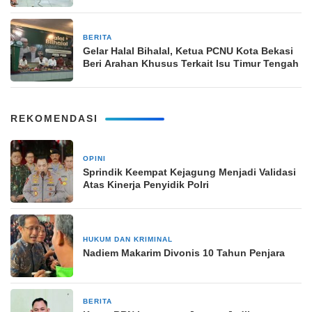
BERITA
12 April 2026
Gelar Halal Bihalal, Ketua PCNU Kota Bekasi
Beri Arahan Khusus Terkait Isu Timur Tengah
REKOMENDASI
OPINI
2 minggu yang lalu
Sprindik Keempat Kejagung Menjadi Validasi
Atas Kinerja Penyidik Polri
HUKUM DAN KRIMINAL
1 bulan yang lalu
Nadiem Makarim Divonis 10 Tahun Penjara
BERITA
2 bulan yang lalu