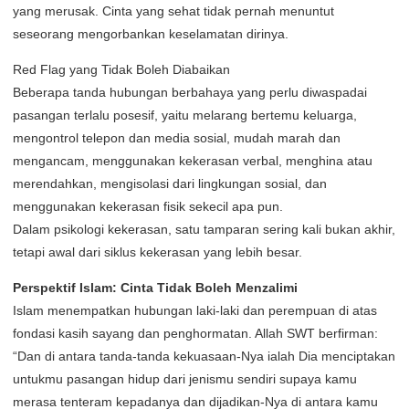
yang merusak. Cinta yang sehat tidak pernah menuntut
seseorang mengorbankan keselamatan dirinya.
Red Flag yang Tidak Boleh Diabaikan
Beberapa tanda hubungan berbahaya yang perlu diwaspadai
pasangan terlalu posesif, yaitu melarang bertemu keluarga,
mengontrol telepon dan media sosial, mudah marah dan
mengancam, menggunakan kekerasan verbal, menghina atau
merendahkan, mengisolasi dari lingkungan sosial, dan
menggunakan kekerasan fisik sekecil apa pun.
Dalam psikologi kekerasan, satu tamparan sering kali bukan akhir,
tetapi awal dari siklus kekerasan yang lebih besar.
Perspektif Islam: Cinta Tidak Boleh Menzalimi
Islam menempatkan hubungan laki-laki dan perempuan di atas
fondasi kasih sayang dan penghormatan. Allah SWT berfirman:
“Dan di antara tanda-tanda kekuasaan-Nya ialah Dia menciptakan
untukmu pasangan hidup dari jenismu sendiri supaya kamu
merasa tenteram kepadanya dan dijadikan-Nya di antara kamu