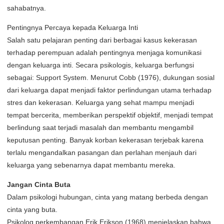
sahabatnya.
Pentingnya Percaya kepada Keluarga Inti
Salah satu pelajaran penting dari berbagai kasus kekerasan
terhadap perempuan adalah pentingnya menjaga komunikasi
dengan keluarga inti. Secara psikologis, keluarga berfungsi
sebagai: Support System. Menurut Cobb (1976), dukungan sosial
dari keluarga dapat menjadi faktor perlindungan utama terhadap
stres dan kekerasan. Keluarga yang sehat mampu menjadi
tempat bercerita, memberikan perspektif objektif, menjadi tempat
berlindung saat terjadi masalah dan membantu mengambil
keputusan penting. Banyak korban kekerasan terjebak karena
terlalu mengandalkan pasangan dan perlahan menjauh dari
keluarga yang sebenarnya dapat membantu mereka.
Jangan Cinta Buta
Dalam psikologi hubungan, cinta yang matang berbeda dengan
cinta yang buta.
Psikolog perkembangan Erik Erikson (1968) menjelaskan bahwa