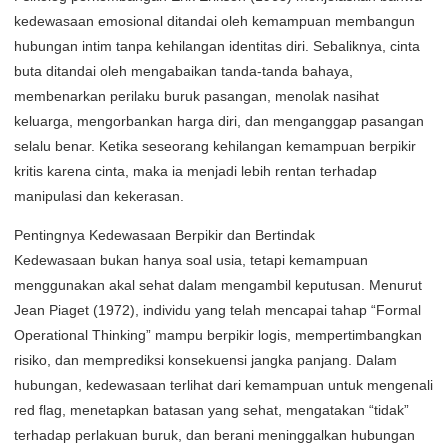
kedewasaan emosional ditandai oleh kemampuan membangun
hubungan intim tanpa kehilangan identitas diri. Sebaliknya, cinta
buta ditandai oleh mengabaikan tanda-tanda bahaya,
membenarkan perilaku buruk pasangan, menolak nasihat
keluarga, mengorbankan harga diri, dan menganggap pasangan
selalu benar. Ketika seseorang kehilangan kemampuan berpikir
kritis karena cinta, maka ia menjadi lebih rentan terhadap
manipulasi dan kekerasan.
Pentingnya Kedewasaan Berpikir dan Bertindak
Kedewasaan bukan hanya soal usia, tetapi kemampuan
menggunakan akal sehat dalam mengambil keputusan. Menurut
Jean Piaget (1972), individu yang telah mencapai tahap “Formal
Operational Thinking” mampu berpikir logis, mempertimbangkan
risiko, dan memprediksi konsekuensi jangka panjang. Dalam
hubungan, kedewasaan terlihat dari kemampuan untuk mengenali
red flag, menetapkan batasan yang sehat, mengatakan “tidak”
terhadap perlakuan buruk, dan berani meninggalkan hubungan