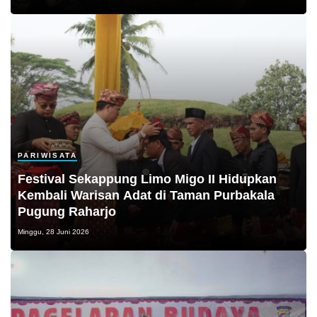
PARIWISATA
Festival Sekappung Limo Migo II Hidupkan
Kembali Warisan Adat di Taman Purbakala
Pugung Raharjo
Minggu, 28 Juni 2026