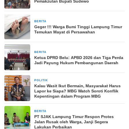
Pemakzulan Bupati Sudewo
BERITA
5 April 2025
Geger !!! Warga Bumi Tinggi Lampung Timur
Temukan Mayat di Persawahan
BERITA
23 Desember 2025
Ketua DPRD Belu: APBD 2026 dan Tiga Perda
Jadi Payung Hukum Pembangunan Daerah
POLITIK
2 bulan yang lalu
Kalau Wasit Ikut Bermain, Masyarakat Harus
Lapor ke Siapa? MBG Watch Soroti Konflik
Kepentingan dalam Program MBG
BERITA
6 April 2026
PT SJAK Lampung Timur Respon Protes
Jalan Rusak oleh Warga, Janji Segera
Lakukan Perbaikan