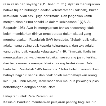
rasa kasih dan sayang.” (QS. Ar-Rum: 21). Ayat ini menunjukkan
bahwa tujuan hubungan adalah ketenteraman (sakinah), bukan
ketakutan. Allah SWT juga berfirman: “Dan janganlah kamu
menjatuhkan dirimu sendiri ke dalam kebinasaan.” (QS. Al-
Baqarah: 195). Ayat ini mengajarkan bahwa seseorang tidak
boleh membiarkan dirinya terus berada dalam situasi yang
membahayakan. Rasulullah SAW bersabda: “Sebaik-baik kalian
adalah yang paling baik kepada keluarganya, dan aku adalah
yang paling baik kepada keluargaku.” (HR. Tirmidzi). Hadis ini
menegaskan bahwa ukuran kebaikan seseorang justru terlihat
dari bagaimana ia memperlakukan orang terdekatnya. Dalam
hadis lain Rasulullah SAW bersabda: “Tidak boleh menimbulkan
bahaya bagi diri sendiri dan tidak boleh membahayakan orang
lain.” (HR. Ibnu Majah). Kekerasan fisik maupun psikologis jelas
bertentangan dengan prinsip Islam.
Pelajaran untuk Para Perempuan
Kasus di Bandung memberikan pelajaran penting bagi seluruh