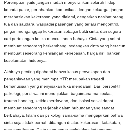
Perempuan yaitu jangan mudah menyerahkan seluruh hidup
kepada pacar, pertahankan komunikasi dengan keluarga, jangan
merahasiakan kekerasan yang dialami, dengarkan nasihat orang
tua dan saudara, waspadai pasangan yang terlalu mengontrol,
jangan menganggap kekerasan sebagai bukti cinta, dan segera
cari pertolongan ketika muncul tanda bahaya. Cinta yang sehat
membuat seseorang berkembang, sedangkan cinta yang beracun
membuat seseorang kehilangan kebebasan, harga diri, bahkan
keselamatan hidupnya.
Akhirnya penting dipahami bahwa kasus penyekapan dan
penganiayaan yang menimpa YTR merupakan tragedi
kemanusiaan yang menyisakan luka mendalam. Dari perspektif
psikologi, peristiwa ini menunjukkan bagaimana manipulasi,
trauma bonding, ketidakberdayaan, dan isolasi sosial dapat
membuat seseorang terjebak dalam hubungan yang sangat
berbahaya. Islam dan psikologi sama-sama mengajarkan bahwa
cinta sejati tidak pernah dibangun di atas kekerasan, ketakutan,
atau penyiksaan. Cinta yang benar melahirkan ketenangan,