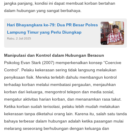
jangka panjang, kondisi ini dapat membuat korban bertahan
dalam hubungan yang sangat berbahaya.
Hari Bhayangkara ke-79: Dua PR Besar Polres
Lampung Timur yang Perlu Diungkap
Rabu, 2 Juli 2025
Manipulasi dan Kontrol dalam Hubungan Beracun
Psikolog Evan Stark (2007) memperkenalkan konsep “Coercive
Control”. Pelaku kekerasan sering tidak langsung melakukan
penyiksaan fisik. Mereka terlebih dahulu membangun kontrol
terhadap korban melalui membatasi pergaulan, menjauhkan
korban dari keluarga, mengontrol telepon dan media sosial,
mengatur aktivitas harian korban, dan menanamkan rasa takut.
Ketika korban sudah terisolasi, pelaku lebih mudah melakukan
kekerasan tanpa diketahui orang lain. Karena itu, salah satu tanda
bahaya terbesar dalam hubungan adalah ketika pasangan mulai
melarang seseorang berhubungan dengan keluarga dan