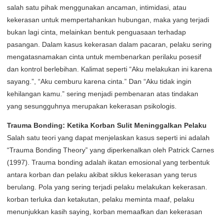
salah satu pihak menggunakan ancaman, intimidasi, atau
kekerasan untuk mempertahankan hubungan, maka yang terjadi
bukan lagi cinta, melainkan bentuk penguasaan terhadap
pasangan. Dalam kasus kekerasan dalam pacaran, pelaku sering
mengatasnamakan cinta untuk membenarkan perilaku posesif
dan kontrol berlebihan. Kalimat seperti “Aku melakukan ini karena
sayang.”, “Aku cemburu karena cinta.” Dan “Aku tidak ingin
kehilangan kamu.” sering menjadi pembenaran atas tindakan
yang sesungguhnya merupakan kekerasan psikologis.
Trauma Bonding: Ketika Korban Sulit Meninggalkan Pelaku
Salah satu teori yang dapat menjelaskan kasus seperti ini adalah
“Trauma Bonding Theory” yang diperkenalkan oleh Patrick Carnes
(1997). Trauma bonding adalah ikatan emosional yang terbentuk
antara korban dan pelaku akibat siklus kekerasan yang terus
berulang. Pola yang sering terjadi pelaku melakukan kekerasan.
korban terluka dan ketakutan, pelaku meminta maaf, pelaku
menunjukkan kasih saying, korban memaafkan dan kekerasan