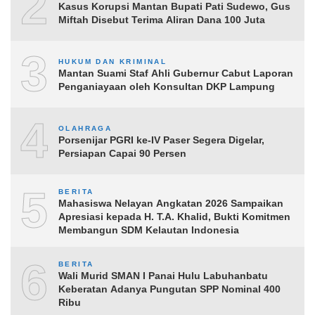
2
Kasus Korupsi Mantan Bupati Pati Sudewo, Gus
Miftah Disebut Terima Aliran Dana 100 Juta
3
HUKUM DAN KRIMINAL
Mantan Suami Staf Ahli Gubernur Cabut Laporan
Penganiayaan oleh Konsultan DKP Lampung
4
OLAHRAGA
Porsenijar PGRI ke-IV Paser Segera Digelar,
Persiapan Capai 90 Persen
5
BERITA
Mahasiswa Nelayan Angkatan 2026 Sampaikan
Apresiasi kepada H. T.A. Khalid, Bukti Komitmen
Membangun SDM Kelautan Indonesia
6
BERITA
Wali Murid SMAN I Panai Hulu Labuhanbatu
Keberatan Adanya Pungutan SPP Nominal 400
Ribu