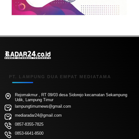
PT. LAMPUNG DUA EMPAT MEDIATAMA
Rejomakmur , RT 09/03 desa Sidorejo kecamatan Sekampung
Udik, Lampung Timur
lampungtimurnews@gmail.com
mediaradar24@gmail.com
0857-8355-7825
0853-6641-8500