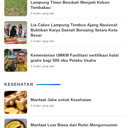
Lampung Timur Berubah Menjadi Kebun
Tembakau
2 bulan yang lalu
Lia Cakes Lampung Tembus Ajang Nasional:
Buktikan Karya Daerah Bersaing Setara Kota
Besar
2 bulan yang lalu
Kementerian UMKM Fasilitasi sertifikasi halal
gratis bagi 500 ribu Pelaku Usaha
2 bulan yang lalu
KESEHATAN
Manfaat Jahe untuk Kesehatan
2 bulan yang lalu
Manfaat Luar Biasa dari Rutin Mengonsumsi