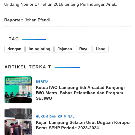
Undang Nomor 17 Tahun 2016 tentang Perlindungan Anak.
Reporter:
Johan Efendi
TAG
dengan
ImingIming
Jajanan
Rayu
Uang
ARTIKEL TERKAIT
BERITA
30 April 2025
Ketua IWO Lampung Edi Arsadad Kunjungi
IWO Metro, Bahas Pelantikan dan Program
SEJIWO
HUKUM DAN KRIMINAL
11 April 2025
Kejari Lampung Selatan Usut Dugaan Korupsi
Beras SPHP Periode 2023-2024