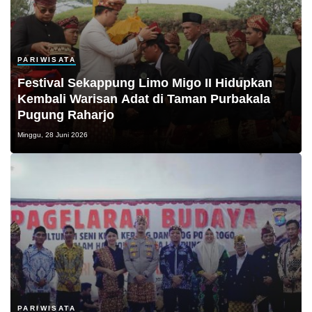
PARIWISATA
Festival Sekappung Limo Migo II Hidupkan
Kembali Warisan Adat di Taman Purbakala
Pugung Raharjo
Minggu, 28 Juni 2026
PARIWISATA