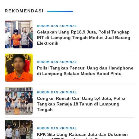
REKOMENDASI
HUKUM DAN KRIMINAL
2 minggu yang lalu
Gelapkan Uang Rp18,9 Juta, Polisi Tangkap
IRT di Lampung Tengah Modus Jual Barang
Elektronik
HUKUM DAN KRIMINAL
2 minggu yang lalu
Polisi Tangkap Pencuri Uang dan Handphone
di Lampung Selatan Modus Bobol Pintu
HUKUM DAN KRIMINAL
2 minggu yang lalu
Congkel Rumah Curi Uang 5,4 Juta, Polisi
Tangkap Remaja 18 Tahun di Lampung
Tengah
HUKUM DAN KRIMINAL
3 minggu yang lalu
KPK Sita Uang Ratusan Juta dan Dokumen