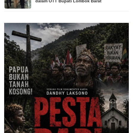
dalam OTT Bupati Lombok Barat