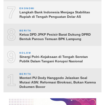
7
EKONOMI
Langkah Bank Indonesia Menjaga Stabilitas
Rupiah di Tengah Penguatan Dolar AS
8
BERITA
Ketua DPD JPKP Pesisir Barat Dukung DPRD
Bentuk Pansus Temuan BPK Lampung
9
KOLOM
Sinergi Polri–Kejaksaan di Tengah Sorotan
Publik Dalam Tangani Korupsi Nasional
10
BERITA
Menteri PU Dody Hanggodo Jelaskan Soal
Mutasi ASN: Reformasi Birokrasi, Bukan Karena
Dokumen Bocor