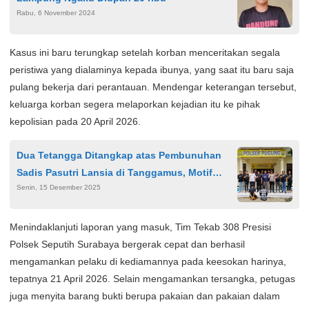
Rabu, 6 November 2024
Kasus ini baru terungkap setelah korban menceritakan segala
peristiwa yang dialaminya kepada ibunya, yang saat itu baru saja
pulang bekerja dari perantauan. Mendengar keterangan tersebut,
keluarga korban segera melaporkan kejadian itu ke pihak
kepolisian pada 20 April 2026.
Dua Tetangga Ditangkap atas Pembunuhan
Sadis Pasutri Lansia di Tanggamus, Motif
Senin, 15 Desember 2025
Masih Didalami
Menindaklanjuti laporan yang masuk, Tim Tekab 308 Presisi
Polsek Seputih Surabaya bergerak cepat dan berhasil
mengamankan pelaku di kediamannya pada keesokan harinya,
tepatnya 21 April 2026. Selain mengamankan tersangka, petugas
juga menyita barang bukti berupa pakaian dan pakaian dalam