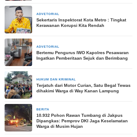
ADVETORIAL
12 Juli 2024
Sekertaris Inspektorat Kota Metro : Tingkat
Kerawanan Korupsi Kita Rendah
ADVETORIAL
4 Desember 2024
Bertemu Pengurus IWO Kapolres Pesawaran
Ingatkan Pemberitaan Sejuk dan Berimbang
HUKUM DAN KRIMINAL
17 Februari 2025
Terjatuh dari Motor Curian, Satu Begal Tewas
dihakimi Warga di Way Kanan Lampung
BERITA
31 Oktober 2025
10.932 Pohon Rawan Tumbang di Jakpus
Dipangkas: Pemprov DKI Jaga Keselamatan
Warga di Musim Hujan