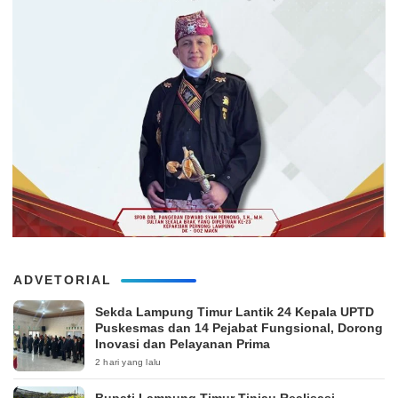
ADVETORIAL
‎Sekda Lampung Timur Lantik 24 Kepala UPTD
Puskesmas dan 14 Pejabat Fungsional, Dorong
Inovasi dan Pelayanan Prima
2 hari yang lalu
Bupati Lampung Timur Tinjau Realisasi