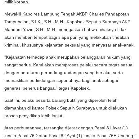
milik korban.
Mewakili Kapolres Lampung Tengah AKBP Charles Pandapotan
Tampubolon, S.I.K., S.H., M.H., Kapolsek Seputih Surabaya AKP
Mahdum Yazin, S.H., M.H. menegaskan bahwa pihaknya tidak
akan memberi tempat bagi siapa pun yang melakukan tindakan
kriminal, khususnya kejahatan seksual yang menyasar anak-anak.
“Kejahatan terhadap anak merupakan pelanggaran hukum yang
sangat serius. Kami akan memproses pelaku secara tegas sesuai
dengan peraturan perundang-undangan yang berlaku, serta
memastikan perlindungan sepenuhnya bagi anak sebagai
generasi penerus bangsa,” tegas Kapolsek.
Saat ini, pelaku beserta barang bukti yang diperoleh telah
diamankan di kantor Polsek Seputih Surabaya untuk dilakukan
proses penyidikan lebih lanjut.
Atas perbuatannya, tersangka dijerat dengan Pasal 81 Ayat (1)
juncto Pasal 76D atau Pasal 82 Ayat (1) juncto Pasal 76E Undang-