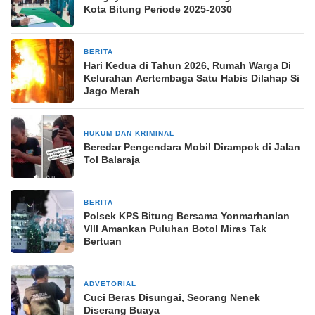
Kota Bitung Periode 2025-2030
BERITA
2 Januari 2026
Hari Kedua di Tahun 2026, Rumah Warga Di
Kelurahan Aertembaga Satu Habis Dilahap Si
Jago Merah
HUKUM DAN KRIMINAL
24 Juli 2025
Beredar Pengendara Mobil Dirampok di Jalan
Tol Balaraja
BERITA
30 Juni 2025
Polsek KPS Bitung Bersama Yonmarhanlan
Vlll Amankan Puluhan Botol Miras Tak
Bertuan
ADVETORIAL
23 Mei 2024
Cuci Beras Disungai, Seorang Nenek
Diserang Buaya