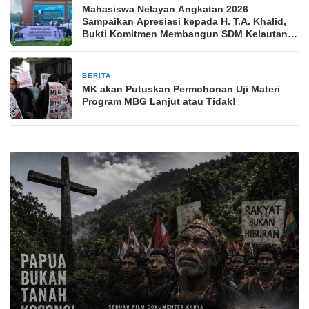
Mahasiswa Nelayan Angkatan 2026
Sampaikan Apresiasi kepada H. T.A. Khalid,
Bukti Komitmen Membangun SDM Kelautan
Indonesia
BERITA
2 minggu yang lalu
MK akan Putuskan Permohonan Uji Materi
Program MBG Lanjut atau Tidak!