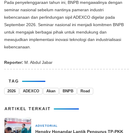
Pada penyelenggaraan tahun ini, BNPB mengawalinya dengan
seminar nasional sebelum nantinya pameran industri
kebencanaan dan perlindungan sipil ADEXCO digelar pada
September 2026. Seminar nasional ini menjadi komitmen BNPB
untuk mengajak berbagai pihak untuk mendukung dan
mewujudkan implementasi inovasi teknologi dan industrialisasi
kebencanaan.
Reporter:
M. Abdul Jabar
TAG
2026
ADEXCO
Akan
BNPB
Road
ARTIKEL TERKAIT
ADVETORIAL
2 Mei 2025
Hengky Honandar Lantik Pengurus TP-PKK