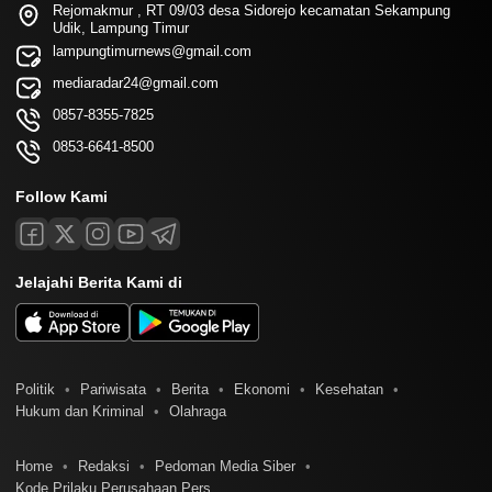
Rejomakmur , RT 09/03 desa Sidorejo kecamatan Sekampung
Udik, Lampung Timur
lampungtimurnews@gmail.com
mediaradar24@gmail.com
0857-8355-7825
0853-6641-8500
Follow Kami
Jelajahi Berita Kami di
Politik
Pariwisata
Berita
Ekonomi
Kesehatan
Hukum dan Kriminal
Olahraga
Home
Redaksi
Pedoman Media Siber
Kode Prilaku Perusahaan Pers