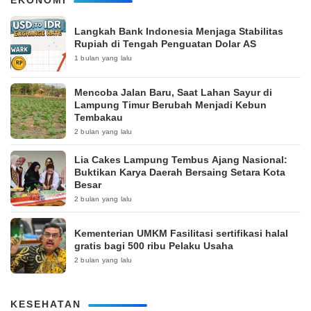
EKONOMI
Langkah Bank Indonesia Menjaga Stabilitas
Rupiah di Tengah Penguatan Dolar AS
1 bulan yang lalu
Mencoba Jalan Baru, Saat Lahan Sayur di
Lampung Timur Berubah Menjadi Kebun
Tembakau
2 bulan yang lalu
Lia Cakes Lampung Tembus Ajang Nasional:
Buktikan Karya Daerah Bersaing Setara Kota
Besar
2 bulan yang lalu
Kementerian UMKM Fasilitasi sertifikasi halal
gratis bagi 500 ribu Pelaku Usaha
2 bulan yang lalu
KESEHATAN