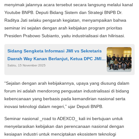
menyimak jalannya acara tersebut secara langsung melalui kanal
Youtube BNPB. Deputi Bidang Sistem dan Strategi BNPB Dr.
Raditya Jati selaku pengarah kegiatan, menyampaikan bahwa
seminar ini sejalan dengan arah kebijakan program prioritas
Presiden Prabowo Subianto, yaitu industrialisasi dan hilirisasi.
Sidang Sengketa Informasi JMI vs Sekretaris
Daerah Way Kanan Berlanjut, Ketua DPC JMI
Sabtu, 15 November 2025
Tekankan Persiapan Matang
“Sejalan dengan arah kebijakannya, upaya yang diusung dalam
forum ini adalah mendorong penguatan industrialisasi di bidang
kebencanaan yang berbasis pada kemandirian nasional serta
inovasi teknologi dalam negeri,” ujar Deputi BNPB.
Seminar nasional _road to ADEXCO_ kali ini bertujuan untuk
menyelaraskan kebijakan dan perencanaan nasional dengan
kesiapan industri untuk menciptakan ekosistem teknologi