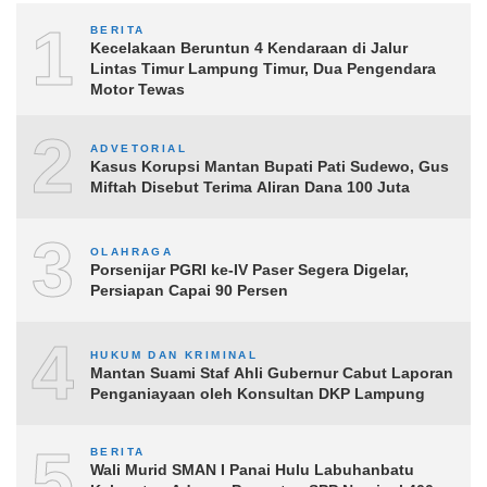
1
BERITA
Kecelakaan Beruntun 4 Kendaraan di Jalur
Lintas Timur Lampung Timur, Dua Pengendara
Motor Tewas
2
ADVETORIAL
Kasus Korupsi Mantan Bupati Pati Sudewo, Gus
Miftah Disebut Terima Aliran Dana 100 Juta
3
OLAHRAGA
Porsenijar PGRI ke-IV Paser Segera Digelar,
Persiapan Capai 90 Persen
4
HUKUM DAN KRIMINAL
Mantan Suami Staf Ahli Gubernur Cabut Laporan
Penganiayaan oleh Konsultan DKP Lampung
5
BERITA
Wali Murid SMAN I Panai Hulu Labuhanbatu