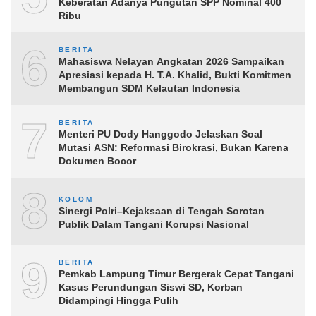
Keberatan Adanya Pungutan SPP Nominal 400
Ribu
6
BERITA
Mahasiswa Nelayan Angkatan 2026 Sampaikan
Apresiasi kepada H. T.A. Khalid, Bukti Komitmen
Membangun SDM Kelautan Indonesia
7
BERITA
Menteri PU Dody Hanggodo Jelaskan Soal
Mutasi ASN: Reformasi Birokrasi, Bukan Karena
Dokumen Bocor
8
KOLOM
Sinergi Polri–Kejaksaan di Tengah Sorotan
Publik Dalam Tangani Korupsi Nasional
9
BERITA
Pemkab Lampung Timur Bergerak Cepat Tangani
Kasus Perundungan Siswi SD, Korban
Didampingi Hingga Pulih