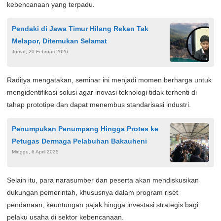
kebencanaan yang terpadu.
Pendaki di Jawa Timur Hilang Rekan Tak
Melapor, Ditemukan Selamat
Jumat, 20 Februari 2026
Raditya mengatakan, seminar ini menjadi momen berharga untuk
mengidentifikasi solusi agar inovasi teknologi tidak terhenti di
tahap prototipe dan dapat menembus standarisasi industri.
Penumpukan Penumpang Hingga Protes ke
Petugas Dermaga Pelabuhan Bakauheni
Minggu, 6 April 2025
Selain itu, para narasumber dan peserta akan mendiskusikan
dukungan pemerintah, khususnya dalam program riset
pendanaan, keuntungan pajak hingga investasi strategis bagi
pelaku usaha di sektor kebencanaan.