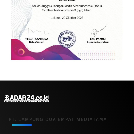
PT. LAMPUNG DUA EMPAT MEDIATAMA