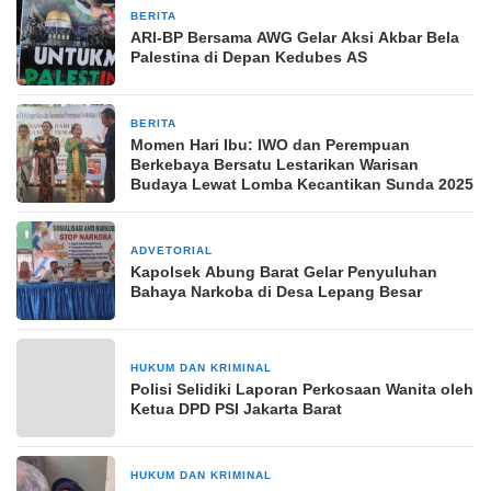
BERITA
23 Maret 2025
ARI-BP Bersama AWG Gelar Aksi Akbar Bela
Palestina di Depan Kedubes AS
BERITA
22 Desember 2025
Momen Hari Ibu: IWO dan Perempuan
Berkebaya Bersatu Lestarikan Warisan
Budaya Lewat Lomba Kecantikan Sunda 2025
ADVETORIAL
16 Oktober 2024
Kapolsek Abung Barat Gelar Penyuluhan
Bahaya Narkoba di Desa Lepang Besar
HUKUM DAN KRIMINAL
29 Maret 2024
Polisi Selidiki Laporan Perkosaan Wanita oleh
Ketua DPD PSI Jakarta Barat
HUKUM DAN KRIMINAL
9 Mei 2026