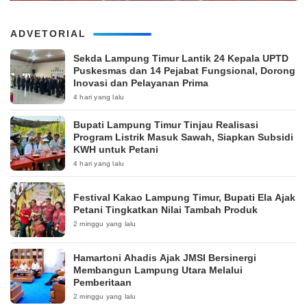
ADVETORIAL
‎Sekda Lampung Timur Lantik 24 Kepala UPTD
Puskesmas dan 14 Pejabat Fungsional, Dorong
Inovasi dan Pelayanan Prima
4 hari yang lalu
Bupati Lampung Timur Tinjau Realisasi
Program Listrik Masuk Sawah, Siapkan Subsidi
KWH untuk Petani
4 hari yang lalu
‎Festival Kakao Lampung Timur, Bupati Ela Ajak
Petani Tingkatkan Nilai Tambah Produk
2 minggu yang lalu
Hamartoni Ahadis Ajak JMSI Bersinergi
Membangun Lampung Utara Melalui
Pemberitaan
2 minggu yang lalu