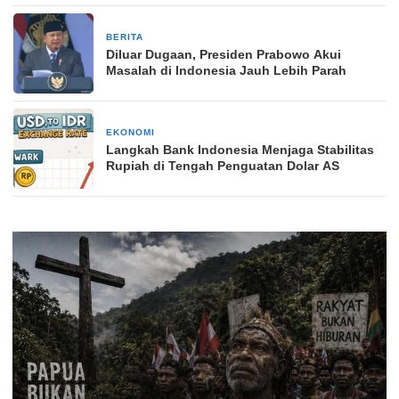
BERITA
3 minggu yang lalu
Diluar Dugaan, Presiden Prabowo Akui
Masalah di Indonesia Jauh Lebih Parah
EKONOMI
1 bulan yang lalu
Langkah Bank Indonesia Menjaga Stabilitas
Rupiah di Tengah Penguatan Dolar AS