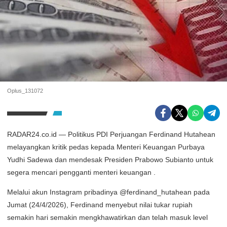
Oplus_131072
RADAR24.co.id — Politikus PDI Perjuangan Ferdinand Hutahean
melayangkan kritik pedas kepada Menteri Keuangan Purbaya
Yudhi Sadewa dan mendesak Presiden Prabowo Subianto untuk
segera mencari pengganti menteri keuangan .
Melalui akun Instagram pribadinya @ferdinand_hutahean pada
Jumat (24/4/2026), Ferdinand menyebut nilai tukar rupiah
semakin hari semakin mengkhawatirkan dan telah masuk level