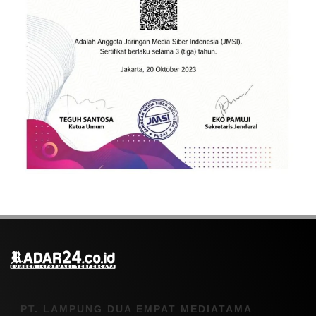
PT. LAMPUNG DUA EMPAT MEDIATAMA