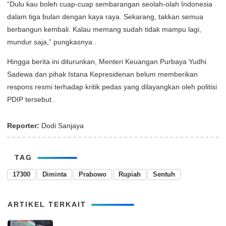
“Dulu kau boleh cuap-cuap sembarangan seolah-olah Indonesia
dalam tiga bulan dengan kaya raya. Sekarang, takkan semua
berbangun kembali. Kalau memang sudah tidak mampu lagi,
mundur saja,” pungkasnya .
Hingga berita ini diturunkan, Menteri Keuangan Purbaya Yudhi
Sadewa dan pihak Istana Kepresidenan belum memberikan
respons resmi terhadap kritik pedas yang dilayangkan oleh politisi
PDIP tersebut .
Reporter:
Dodi Sanjaya
TAG
17300
Diminta
Prabowo
Rupiah
Sentuh
ARTIKEL TERKAIT