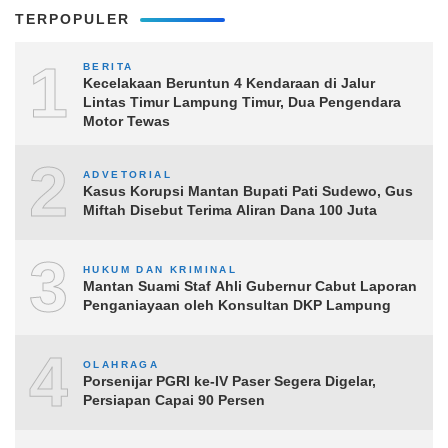
TERPOPULER
1
BERITA
Kecelakaan Beruntun 4 Kendaraan di Jalur
Lintas Timur Lampung Timur, Dua Pengendara
Motor Tewas
2
ADVETORIAL
Kasus Korupsi Mantan Bupati Pati Sudewo, Gus
Miftah Disebut Terima Aliran Dana 100 Juta
3
HUKUM DAN KRIMINAL
Mantan Suami Staf Ahli Gubernur Cabut Laporan
Penganiayaan oleh Konsultan DKP Lampung
4
OLAHRAGA
Porsenijar PGRI ke-IV Paser Segera Digelar,
Persiapan Capai 90 Persen