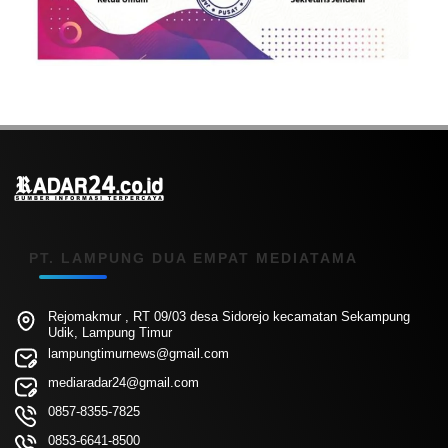
PT. LAMPUNG DUA EMPAT MEDIATAMA
Rejomakmur , RT 09/03 desa Sidorejo kecamatan Sekampung
Udik, Lampung Timur
lampungtimurnews@gmail.com
mediaradar24@gmail.com
0857-8355-7825
0853-6641-8500