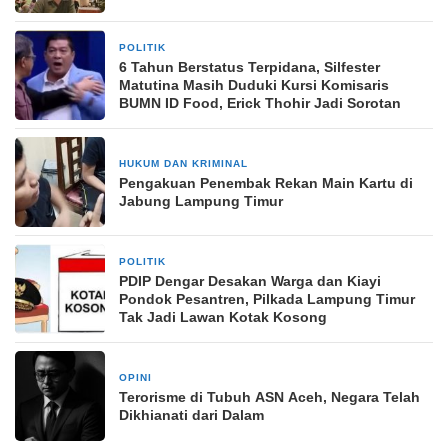
POLITIK
14 September 2025
6 Tahun Berstatus Terpidana, Silfester
Matutina Masih Duduki Kursi Komisaris
BUMN ID Food, Erick Thohir Jadi Sorotan
HUKUM DAN KRIMINAL
11 Maret 2026
Pengakuan Penembak Rekan Main Kartu di
Jabung Lampung Timur
POLITIK
4 September 2024
PDIP Dengar Desakan Warga dan Kiayi
Pondok Pesantren, Pilkada Lampung Timur
Tak Jadi Lawan Kotak Kosong
OPINI
6 Agustus 2025
Terorisme di Tubuh ASN Aceh, Negara Telah
Dikhianati dari Dalam