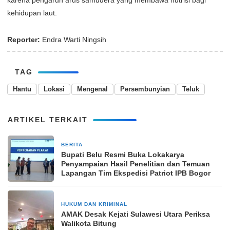
kehidupan laut.
Reporter:
Endra Warti Ningsih
TAG
Hantu
Lokasi
Mengenal
Persembunyian
Teluk
ARTIKEL TERKAIT
BERITA
29 November 2025
Bupati Belu Resmi Buka Lokakarya
Penyampaian Hasil Penelitian dan Temuan
Lapangan Tim Ekspedisi Patriot IPB Bogor
HUKUM DAN KRIMINAL
7 Oktober 2024
AMAK Desak Kejati Sulawesi Utara Periksa
Walikota Bitung