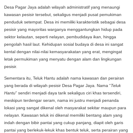
Desa Pagar Jaya adalah wilayah administratif yang menaungi
kawasan pesisir tersebut, sekaligus menjadi pusat pemukiman
penduduk setempat. Desa ini memiliki karakteristik sebagai desa
pesisir yang mayoritas warganya menggantungkan hidup pada
sektor kelautan, seperti nelayan, pembudidaya ikan, hingga
pengolah hasil laut. Kehidupan sosial budaya di desa ini sangat
kental dengan nilai-nilai kemasyarakatan yang erat, mengingat
letak permukiman yang menyatu dengan alam dan lingkungan
pesisir.
Sementara itu, Teluk Hantu adalah nama kawasan dan perairan
yang berada di wilayah pesisir Desa Pagar Jaya. Nama “
Teluk
Hantu
” sendiri menjadi daya tarik sekaligus ciri khas tersendiri,
meskipun terdengar seram, nama ini justru menjadi penanda
lokasi yang sangat dikenal oleh masyarakat sekitar maupun para
nelayan. Kawasan teluk ini dikenal memiliki bentang alam yang
indah dengan bibir pantai yang cukup panjang, diapit oleh garis
pantai yang berlekuk-lekuk khas bentuk teluk, serta perairan yang