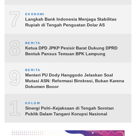
7
EKONOMI
Langkah Bank Indonesia Menjaga Stabilitas
Rupiah di Tengah Penguatan Dolar AS
8
BERITA
Ketua DPD JPKP Pesisir Barat Dukung DPRD
Bentuk Pansus Temuan BPK Lampung
9
BERITA
Menteri PU Dody Hanggodo Jelaskan Soal
Mutasi ASN: Reformasi Birokrasi, Bukan Karena
Dokumen Bocor
10
KOLOM
Sinergi Polri–Kejaksaan di Tengah Sorotan
Publik Dalam Tangani Korupsi Nasional