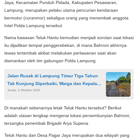
Jaya, Kecamatan Punduh Pidada, Kabupaten Pesawaran,
Lampung, merupakan pelaku utama pencurian kendaraan
bermotor (curanmor) sekaligus orang yang menembak anggota
Intel Polda Lampung tersebut.
Nama kawasan Teluk Hantu kemudian menjadi sorotan saat lokasi
itu dijadikan tempat penggerebekan, di mana Bahroni akhirnya
tewas tertembak akibat melakukan perlawanan saat akan
diamankan oleh tim gabungan Polda Lampung.
Jalan Rusak di Lampung Timur Tiga Tahun
Tak Kunjung Diperbaiki, Warga dan Kepala
Jumat, 3 Oktober 2025
Desa Keluhkan Akses dan Drainase
Di manakah sebenarnya letak Teluk Hantu tersebut? Berikut
adalah ulasan lengkap mengenai lokasi persembunyian Bahroni,
tersangka penembak Brigadir Arya Supena.
Teluk Hantu dan Desa Pagar Jaya merupakan dua wilayah yang