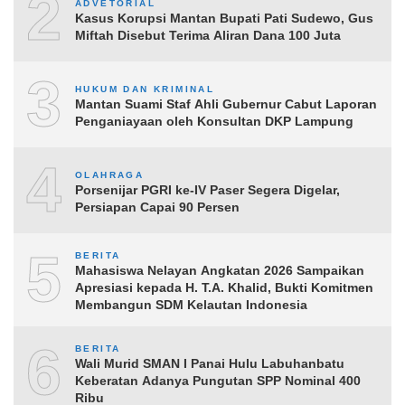
2
ADVETORIAL
Kasus Korupsi Mantan Bupati Pati Sudewo, Gus
Miftah Disebut Terima Aliran Dana 100 Juta
3
HUKUM DAN KRIMINAL
Mantan Suami Staf Ahli Gubernur Cabut Laporan
Penganiayaan oleh Konsultan DKP Lampung
4
OLAHRAGA
Porsenijar PGRI ke-IV Paser Segera Digelar,
Persiapan Capai 90 Persen
5
BERITA
Mahasiswa Nelayan Angkatan 2026 Sampaikan
Apresiasi kepada H. T.A. Khalid, Bukti Komitmen
Membangun SDM Kelautan Indonesia
6
BERITA
Wali Murid SMAN I Panai Hulu Labuhanbatu
Keberatan Adanya Pungutan SPP Nominal 400
Ribu