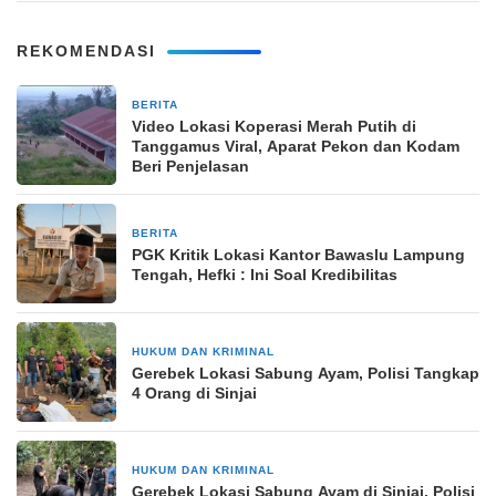
REKOMENDASI
BERITA
1 bulan yang lalu
Video Lokasi Koperasi Merah Putih di
Tanggamus Viral, Aparat Pekon dan Kodam
Beri Penjelasan
BERITA
1 bulan yang lalu
PGK Kritik Lokasi Kantor Bawaslu Lampung
Tengah, Hefki : Ini Soal Kredibilitas
HUKUM DAN KRIMINAL
10 Mei 2026
Gerebek Lokasi Sabung Ayam, Polisi Tangkap
4 Orang di Sinjai
HUKUM DAN KRIMINAL
4 Mei 2026
Gerebek Lokasi Sabung Ayam di Sinjai, Polisi