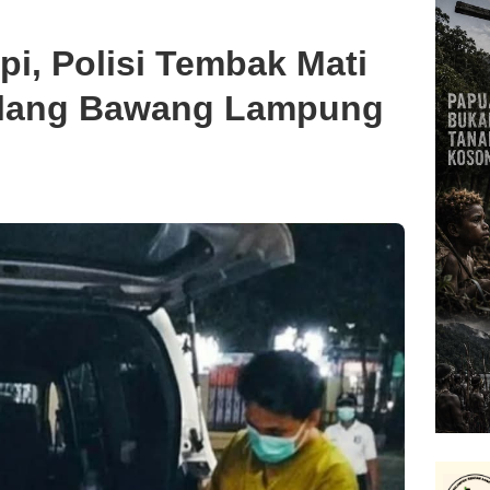
i, Polisi Tembak Mati
ulang Bawang Lampung