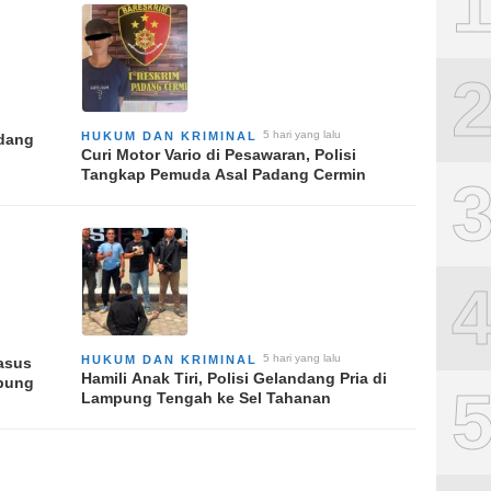
5 hari yang lalu
HUKUM DAN KRIMINAL
adang
Curi Motor Vario di Pesawaran, Polisi
Tangkap Pemuda Asal Padang Cermin
5 hari yang lalu
HUKUM DAN KRIMINAL
Kasus
Hamili Anak Tiri, Polisi Gelandang Pria di
pung
Lampung Tengah ke Sel Tahanan