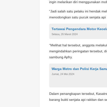
ingin melarikan diri menggunakan mo
“Jadi salah satu pelaku ini hendak me
menodongkan satu pucuk senjata api r
Tertawai Pengendara Motor Kecela
Selasa, 26 Maret 2024
“Melihat hal tersebut, anggota melak
mengindahkan peringatan tersebut, dil
sambung Apfry.
Warga Metro dan Polisi Kerja Sa
Jumat, 24 Mei 2024
Dalam penangkapan tersebut, Kasat
barang bukti senjata api rakitan dan s