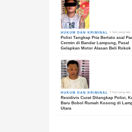
1 hari yang lalu
HUKUM DAN KRIMINAL
Polisi Tangkap Pria Bertato asal P
Cermin di Bandar Lampung, Pasal
Gelapkan Motor Alasan Beli Rokok
5 hari yang lalu
HUKUM DAN KRIMINAL
Residivis Curat Ditangkap Polisi, 
Baru Bobol Rumah Kosong di Lam
Utara