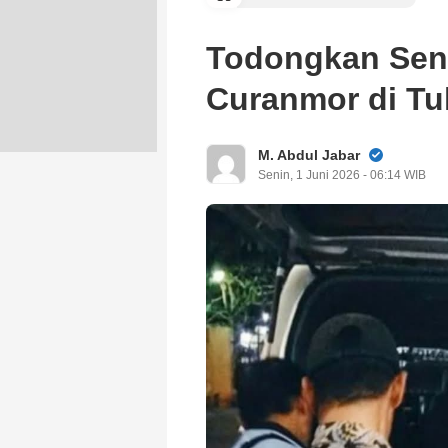
Todongkan Senp
Curanmor di T
M. Abdul Jabar
Senin, 1 Juni 2026 - 06:14 WIB