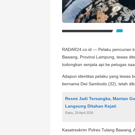
RADAR24.co.id — Pelaku pencurian k
Bawang, Provinsi Lampung, tewas dite
todongkan senjata api ke petugas saat
Adapun identitas pelaku yang tewas
bernama Dwi Sambodo (32), telah di
Resmi Jadi Tersangka, Mantan Gu
Langsung Ditahan Kejati
Rabu, 29 April 2026
Kasatreskrim Polres Tulang Bawang,