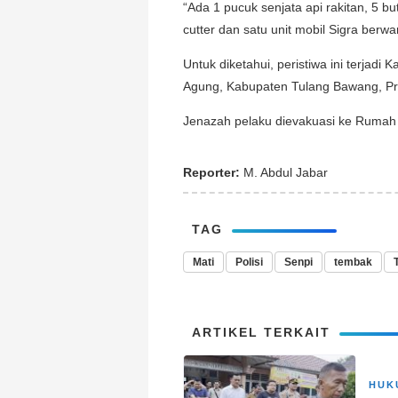
“Ada 1 pucuk senjata api rakitan, 5 bu
cutter dan satu unit mobil Sigra berw
Untuk diketahui, peristiwa ini terja
Agung, Kabupaten Tulang Bawang, Pr
Jenazah pelaku dievakuasi ke Rumah
Reporter:
M. Abdul Jabar
TAG
Mati
Polisi
Senpi
tembak
ARTIKEL TERKAIT
HUK