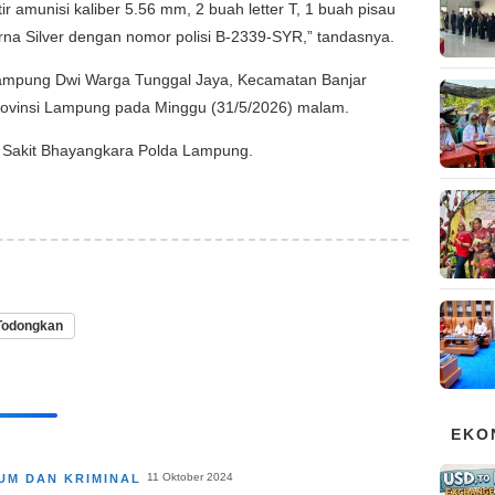
tir amunisi kaliber 5.56 mm, 2 buah letter T, 1 buah pisau
arna Silver dengan nomor polisi B-2339-SYR,” tandasnya.
di Kampung Dwi Warga Tunggal Jaya, Kecamatan Banjar
ovinsi Lampung pada Minggu (31/5/2026) malam.
 Sakit Bhayangkara Polda Lampung.
Todongkan
EKO
11 Oktober 2024
UM DAN KRIMINAL