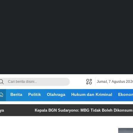
Jumat, 7 Agustus 202
Berita
Politik
Olahraga
Hukum dan Kriminal
Ekono
Kepala BGN Sudaryono: MBG Tidak Boleh Dikonsumsi Lebih da